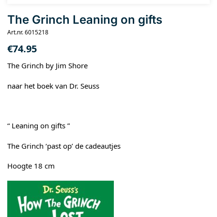
The Grinch Leaning on gifts
Art.nr. 6015218
€
74.95
The Grinch by Jim Shore
naar het boek van Dr. Seuss
“ Leaning on gifts ”
The Grinch ‘past op’ de cadeautjes
Hoogte 18 cm