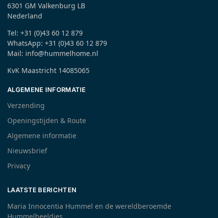
6301 GM Valkenburg LB
Nederland
Tel: +31 (0)43 60 12 879
WhatsApp: +31 (0)43 60 12 879
Mail: info@hummelhome.nl
KvK Maastricht 14085065
ALGEMENE INFORMATIE
Verzending
Openingstijden & Route
Algemene informatie
Nieuwsbrief
Privacy
LAATSTE BERICHTEN
Maria Innocentia Hummel en de wereldberoemde
Hummelbeeldjes