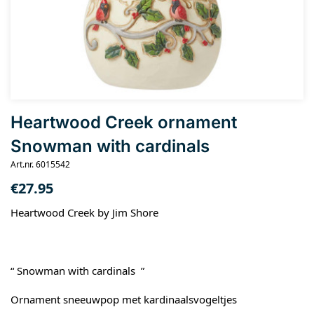
Heartwood Creek ornament
Snowman with cardinals
Art.nr. 6015542
€
27.95
Heartwood Creek by Jim Shore
“ Snowman with cardinals ”
Ornament sneeuwpop met kardinaalsvogeltjes