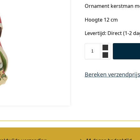
Ornament kerstman me
Hoogte 12 cm
Levertijd: Direct (1-2 d
Bereken verzendprij