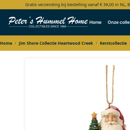
Gratis verzending bij bestelling vanaf € 39,00 in NL, 
Search
Home
Onze colle
Home
Jim Shore Collectie Heartwood Creek
Kerstcollectie
/
/