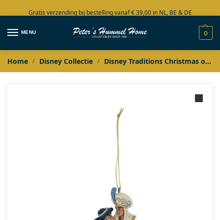
Gratis verzending bij bestelling vanaf € 39,00 in NL, BE & DE
Grote collectie in voorraad
MENU
0
Home
Disney Collectie
Disney Traditions Christmas ornaments
/
/