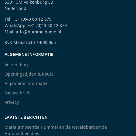
6301 GM Valkenburg LB
Nederland
Tel: +31 (0)43 60 12 879
WhatsApp: +31 (0)43 60 12 879
Mail: info@hummelhome.nl
KvK Maastricht 14085065
ALGEMENE INFORMATIE
Verzending
Openingstijden & Route
Algemene informatie
Nieuwsbrief
Privacy
LAATSTE BERICHTEN
Maria Innocentia Hummel en de wereldberoemde
Hummelbeeldjes