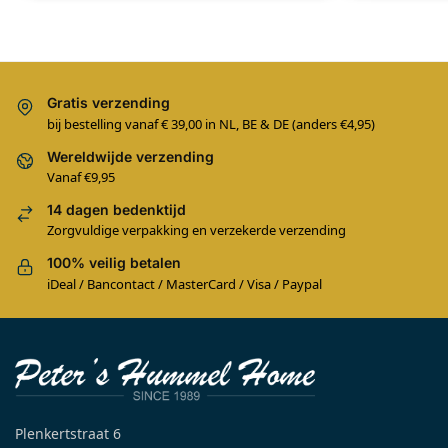
Gratis verzending
bij bestelling vanaf € 39,00 in NL, BE & DE (anders €4,95)
Wereldwijde verzending
Vanaf €9,95
14 dagen bedenktijd
Zorgvuldige verpakking en verzekerde verzending
100% veilig betalen
iDeal / Bancontact / MasterCard / Visa / Paypal
Plenkertstraat 6