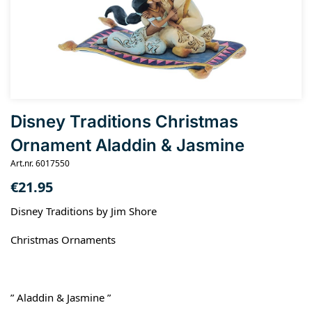
Disney Traditions Christmas
Ornament Aladdin & Jasmine
Art.nr. 6017550
€
21.95
Disney Traditions by Jim Shore
Christmas Ornaments
” Aladdin & Jasmine ”