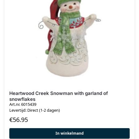
Heartwood Creek Snowman with garland of
snowflakes
Art.nr. 6015439
Levertijd: Direct (1-2 dagen)
€
56.95
In winkelmand