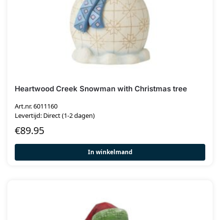
Heartwood Creek Snowman with Christmas tree
Art.nr. 6011160
Levertijd: Direct (1-2 dagen)
€
89.95
In winkelmand