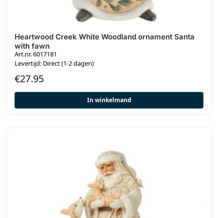
Heartwood Creek White Woodland ornament Santa
with fawn
Art.nr. 6017181
Levertijd: Direct (1-2 dagen)
€
27.95
In winkelmand