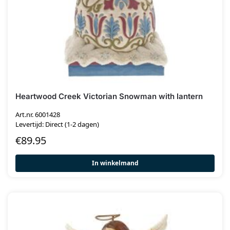
Heartwood Creek Victorian Snowman with lantern
Art.nr. 6001428
Levertijd: Direct (1-2 dagen)
€
89.95
In winkelmand