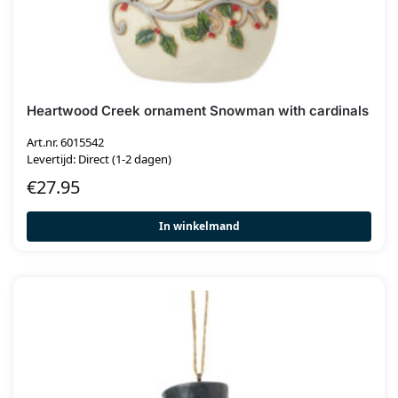
Heartwood Creek ornament Snowman with cardinals
Art.nr. 6015542
Levertijd: Direct (1-2 dagen)
€
27.95
In winkelmand