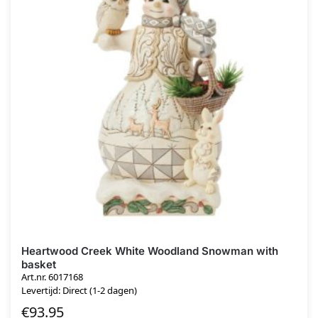
Heartwood Creek White Woodland Snowman with
basket
Art.nr. 6017168
Levertijd: Direct (1-2 dagen)
€
93.95