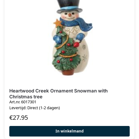
Heartwood Creek Ornament Snowman with
Christmas tree
Art.nr. 6017301
Levertijd: Direct (1-2 dagen)
€
27.95
In winkelmand