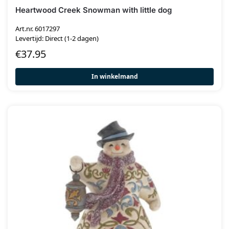
Heartwood Creek Snowman with little dog
Art.nr. 6017297
Levertijd: Direct (1-2 dagen)
€
37.95
In winkelmand