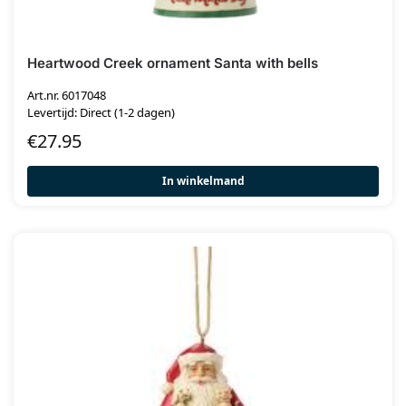
Heartwood Creek ornament Santa with bells
Art.nr. 6017048
Levertijd: Direct (1-2 dagen)
€
27.95
In winkelmand