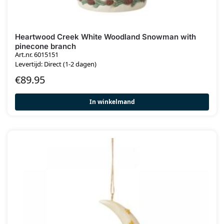
Heartwood Creek White Woodland Snowman with
pinecone branch
Art.nr. 6015151
Levertijd: Direct (1-2 dagen)
€
89.95
In winkelmand