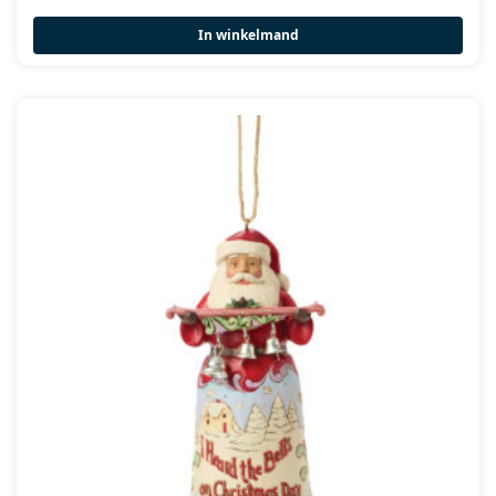
In winkelmand