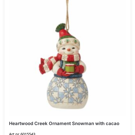
Heartwood Creek Ornament Snowman with cacao
Art.nr. 6015543