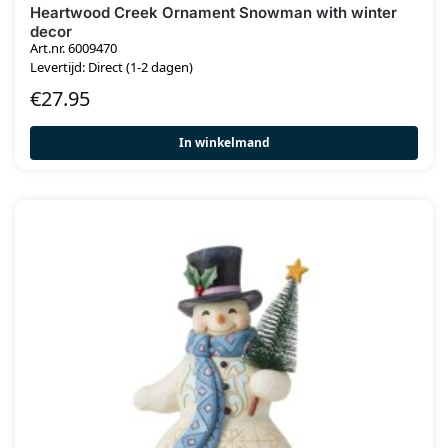
Heartwood Creek Ornament Snowman with winter
decor
Art.nr. 6009470
Levertijd: Direct (1-2 dagen)
€
27.95
In winkelmand