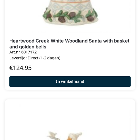
Heartwood Creek White Woodland Santa with basket
and golden bells
Art.nr. 6017172
Levertijd: Direct (1-2 dagen)
€
124.95
In winkelmand