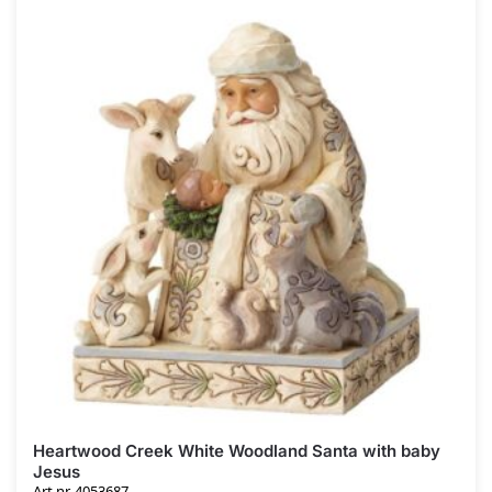
Heartwood Creek White Woodland Santa with baby
Jesus
Art.nr. 4053687