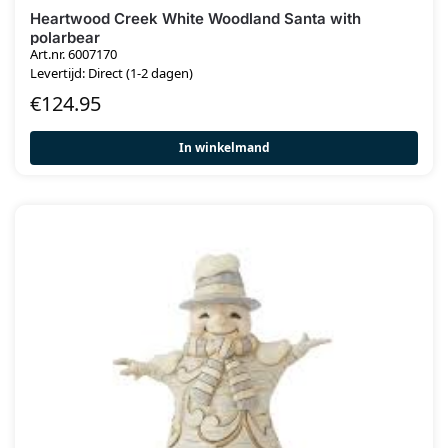
Heartwood Creek White Woodland Santa with
polarbear
Art.nr. 6007170
Levertijd: Direct (1-2 dagen)
€
124.95
In winkelmand