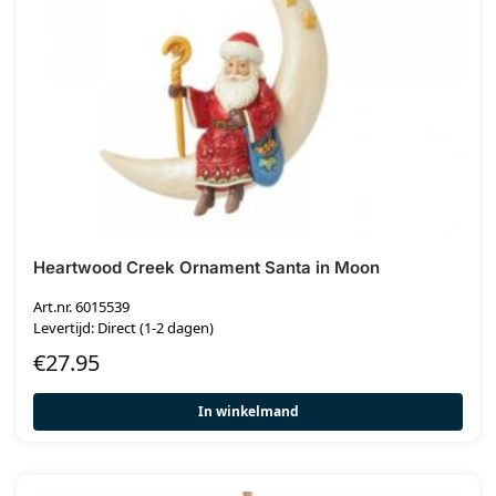
Heartwood Creek Ornament Santa in Moon
Art.nr. 6015539
Levertijd: Direct (1-2 dagen)
€
27.95
In winkelmand