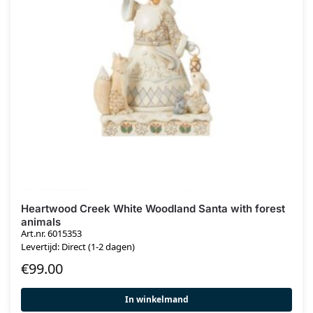
Heartwood Creek White Woodland Santa with forest
animals
Art.nr. 6015353
Levertijd: Direct (1-2 dagen)
€
99.00
In winkelmand