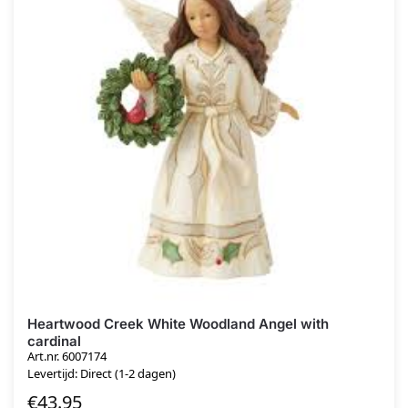
Heartwood Creek White Woodland Angel with
cardinal
Art.nr. 6007174
Levertijd: Direct (1-2 dagen)
€
43.95