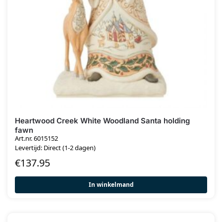
Heartwood Creek White Woodland Santa holding
fawn
Art.nr. 6015152
Levertijd: Direct (1-2 dagen)
€
137.95
In winkelmand