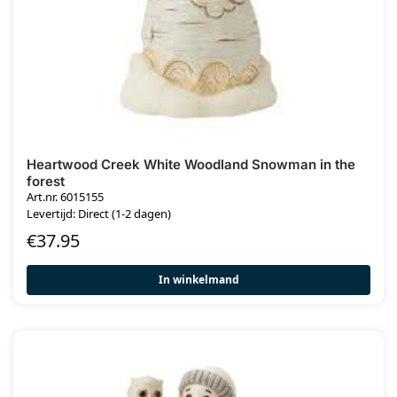
Heartwood Creek White Woodland Snowman in the
forest
Art.nr. 6015155
Levertijd: Direct (1-2 dagen)
€
37.95
In winkelmand