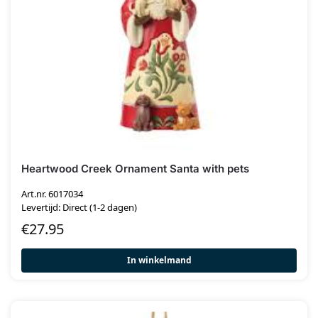
Heartwood Creek Ornament Santa with pets
Art.nr. 6017034
Levertijd: Direct (1-2 dagen)
€
27.95
In winkelmand