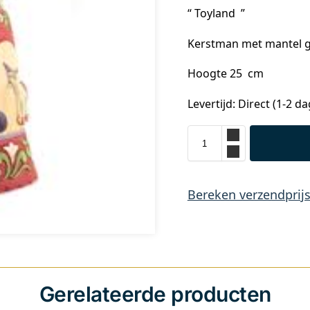
“ Toyland ”
Kerstman met mantel 
Hoogte 25 cm
Levertijd: Direct (1-2 d
Bereken verzendprij
Gerelateerde producten