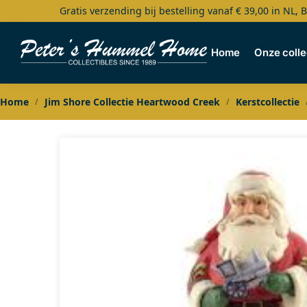
Gratis verzending bij bestelling vanaf € 39,00 in NL, 
Search
Home
Onze colle
Home
Jim Shore Collectie Heartwood Creek
Kerstcollectie
/
/