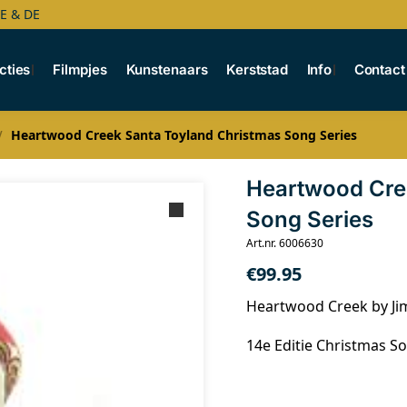
BE & DE
cties
Filmpjes
Kunstenaars
Kerststad
Info
Contact
Heartwood Creek Santa Toyland Christmas Song Series
/
Heartwood Cre
Song Series
Art.nr. 6006630
€
99.95
Heartwood Creek by Ji
14e Editie Christmas S