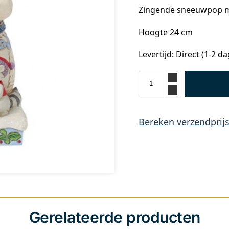
Zingende sneeuwpop me
Hoogte 24 cm
Levertijd: Direct (1-2 d
Bereken verzendprij
Gerelateerde producten