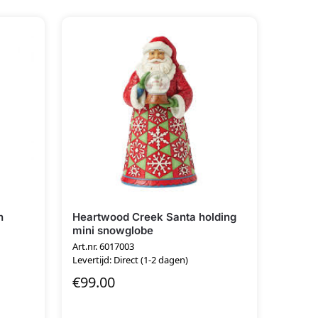
n
Heartwood Creek Santa holding
mini snowglobe
Art.nr. 6017003
Levertijd: Direct (1-2 dagen)
€
99.00