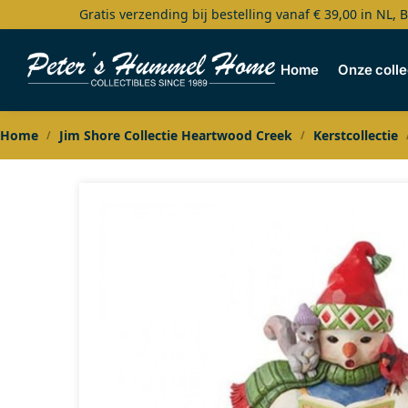
Gratis verzending bij bestelling vanaf € 39,00 in NL, 
Search
Home
Onze colle
Home
Jim Shore Collectie Heartwood Creek
Kerstcollectie
/
/