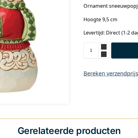
Ornament sneeuwpopj
Hoogte 9,5 cm
Levertijd: Direct (1-2 d
Bereken verzendprij
Gerelateerde producten