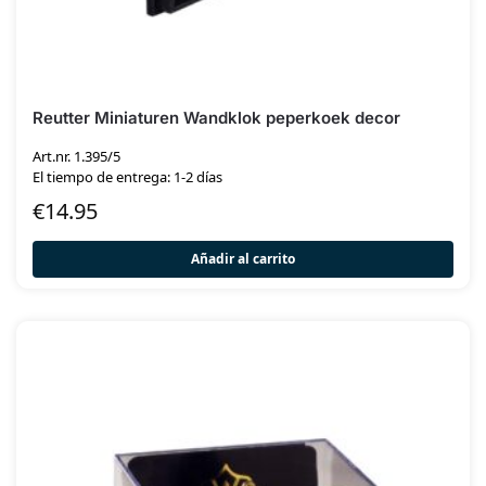
Reutter Miniaturen Wandklok peperkoek decor
Art.nr. 1.395/5
El tiempo de entrega: 1-2 días
€
14.95
Añadir al carrito