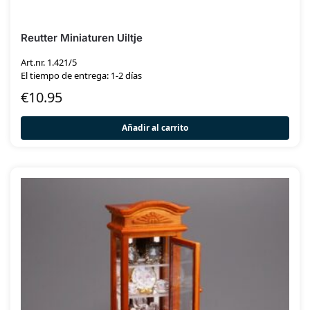
Reutter Miniaturen Uiltje
Art.nr. 1.421/5
El tiempo de entrega: 1-2 días
€
10.95
Añadir al carrito