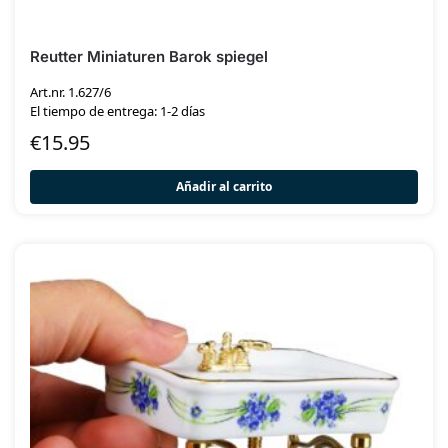
Reutter Miniaturen Barok spiegel
Art.nr. 1.627/6
El tiempo de entrega: 1-2 días
€
15.95
Añadir al carrito