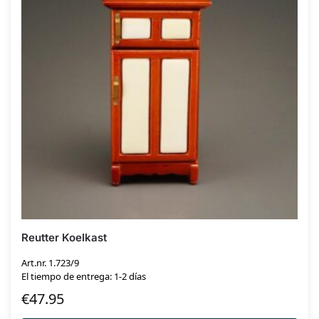
Reutter Koelkast
Art.nr. 1.723/9
El tiempo de entrega: 1-2 días
€
47.95