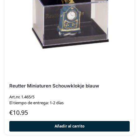
Reutter Miniaturen Schouwklokje blauw
Art.nr. 1.465/5
El tiempo de entrega: 1-2 días
€
10.95
Añadir al carrito