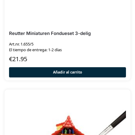
Reutter Miniaturen Fondueset 3-delig
Art.nr. 1.655/5
El tiempo de entrega: 1-2 días
€
21.95
Añadir al carrito