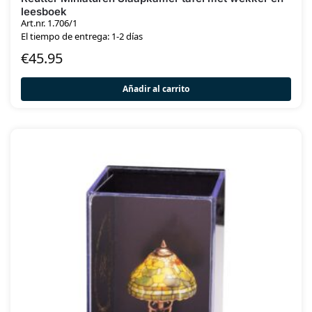
leesboek
Art.nr. 1.706/1
El tiempo de entrega: 1-2 días
€
45.95
Añadir al carrito