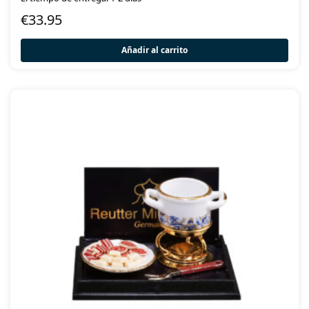
€
33.95
Añadir al carrito