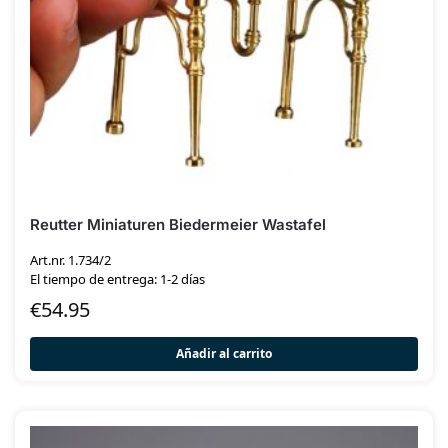
Reutter Miniaturen Biedermeier Wastafel
Art.nr. 1.734/2
El tiempo de entrega: 1-2 días
€
54.95
Añadir al carrito