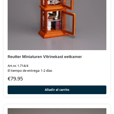
Reutter Miniaturen Vitrinekast eetkamer
Art.nr. 1.714/4
El tiempo de entrega: 1-2 días
€
79.95
Añadir al carrito