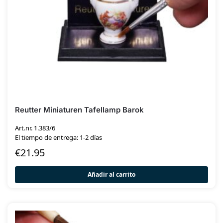
Reutter Miniaturen Tafellamp Barok
Art.nr. 1.383/6
El tiempo de entrega: 1-2 días
€
21.95
Añadir al carrito