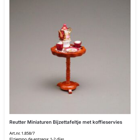
Reutter Miniaturen Bijzettafeltje met koffieservies
Art.nr. 1.858/7
El tiempo de entrega: 1-2 días