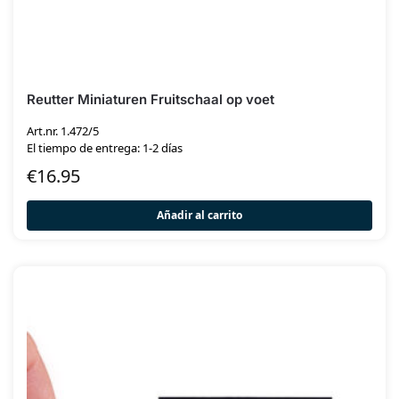
Reutter Miniaturen Fruitschaal op voet
Art.nr. 1.472/5
El tiempo de entrega: 1-2 días
€
16.95
Añadir al carrito