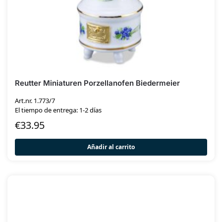
Reutter Miniaturen Porzellanofen Biedermeier
Art.nr. 1.773/7
El tiempo de entrega: 1-2 días
€
33.95
Añadir al carrito