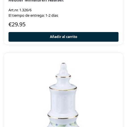
Art.nr. 1.326/6
El tiempo de entrega: 1-2 días
€
29.95
Añadir al carrito