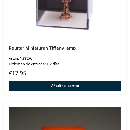
Reutter Miniaturen Tiffany lamp
Art.nr. 1.882/6
El tiempo de entrega: 1-2 días
€
17.95
Añadir al carrito