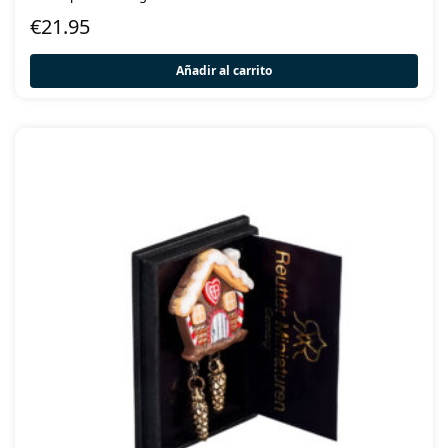
€
21.95
Añadir al carrito