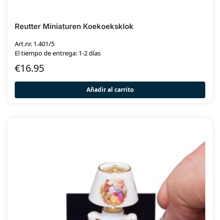
Reutter Miniaturen Koekoeksklok
Art.nr. 1.401/5
El tiempo de entrega: 1-2 días
€
16.95
Añadir al carrito