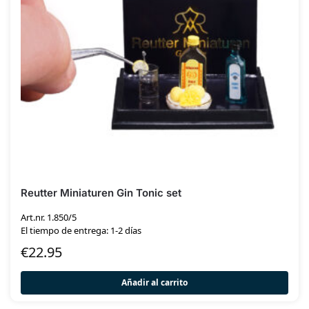
Reutter Miniaturen Gin Tonic set
Art.nr. 1.850/5
El tiempo de entrega: 1-2 días
€
22.95
Añadir al carrito