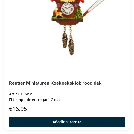
Reutter Miniaturen Koekoeksklok rood dak
Art.nr. 1.394/5
El tiempo de entrega: 1-2 días
€
16.95
Añadir al carrito