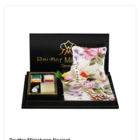
Reutter Miniaturen Naaiset