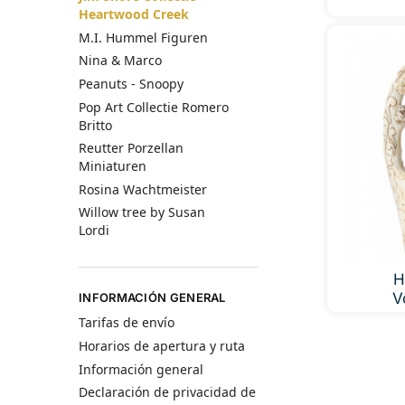
Heartwood Creek
M.I. Hummel Figuren
Nina & Marco
Peanuts - Snoopy
Pop Art Collectie Romero
Britto
Reutter Porzellan
Miniaturen
Rosina Wachtmeister
Willow tree by Susan
Lordi
H
V
INFORMACIÓN GENERAL
Tarifas de envío
Horarios de apertura y ruta
Información general
Declaración de privacidad de