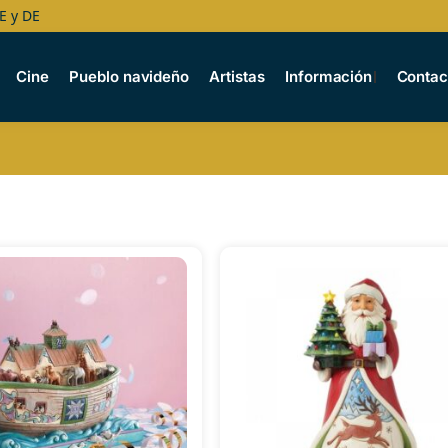
E y DE
Cine
Pueblo navideño
Artistas
Información
Contac