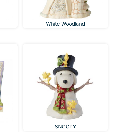
White Woodland
m
SNOOPY