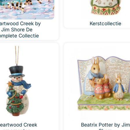
artwood Creek by
Kerstcollectie
Jim Shore De
mplete Collectie
eartwood Creek
Beatrix Potter by Ji