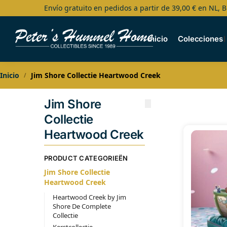
Envío gratuito en pedidos a partir de 39,00 € en NL, B
Search
Inicio
Colecciones
Inicio
Jim Shore Collectie Heartwood Creek
/
Jim Shore
Collectie
Heartwood Creek
PRODUCT CATEGORIEËN
Jim Shore Collectie
Heartwood Creek
Heartwood Creek by Jim
Shore De Complete
Collectie