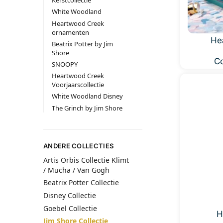
Kerstcollectie
White Woodland
Heartwood Creek
ornamenten
He
Beatrix Potter by Jim
Shore
Co
SNOOPY
Heartwood Creek
Voorjaarscollectie
White Woodland Disney
The Grinch by Jim Shore
ANDERE COLLECTIES
Artis Orbis Collectie Klimt
/ Mucha / Van Gogh
Beatrix Potter Collectie
Disney Collectie
Goebel Collectie
H
Jim Shore Collectie