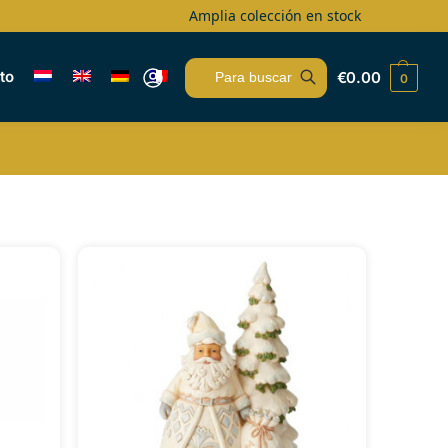
Amplia colección en stock
to
€
0.00
0
Buscar