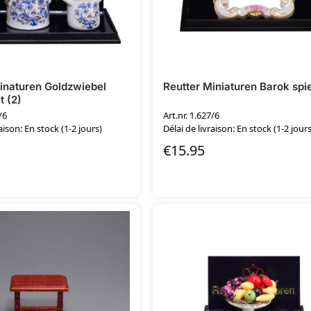
inaturen Goldzwiebel
Reutter Miniaturen Barok spi
 (2)
/6
Art.nr. 1.627/6
aison: En stock (1-2 jours)
Délai de livraison: En stock (1-2 jours
€
15.95