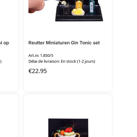
l op
Reutter Miniaturen Gin Tonic set
Art.nr. 1.850/5
)
Délai de livraison: En stock (1-2 jours)
€
22.95