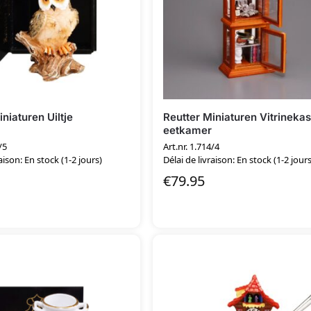
niaturen Uiltje
Reutter Miniaturen Vitrinekas
eetkamer
/5
Art.nr. 1.714/4
aison: En stock (1-2 jours)
Délai de livraison: En stock (1-2 jours
€
79.95