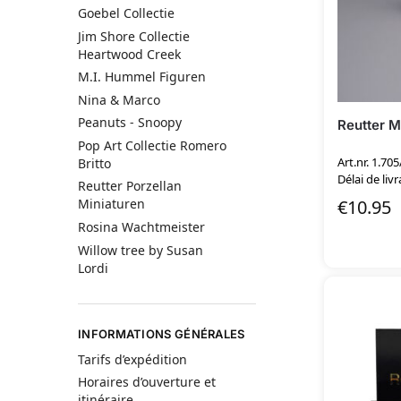
Goebel Collectie
Jim Shore Collectie
Heartwood Creek
M.I. Hummel Figuren
Nina & Marco
Peanuts - Snoopy
Reutter Mi
Pop Art Collectie Romero
Art.nr. 1.705
Britto
Délai de livr
Reutter Porzellan
€
10.95
Miniaturen
Rosina Wachtmeister
Willow tree by Susan
Lordi
INFORMATIONS GÉNÉRALES
Tarifs d’expédition
Horaires d’ouverture et
itinéraire