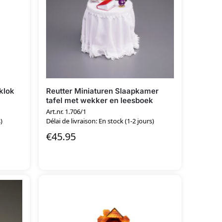
klok
Reutter Miniaturen Slaapkamer
tafel met wekker en leesboek
Art.nr. 1.706/1
)
Délai de livraison: En stock (1-2 jours)
€
45.95