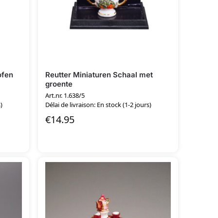
ofen
Reutter Miniaturen Schaal met
groente
Art.nr. 1.638/5
)
Délai de livraison: En stock (1-2 jours)
€
14.95