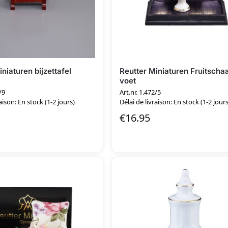
niaturen bijzettafel
Reutter Miniaturen Fruitschaa
voet
/9
Art.nr. 1.472/5
aison: En stock (1-2 jours)
Délai de livraison: En stock (1-2 jours
€
16.95