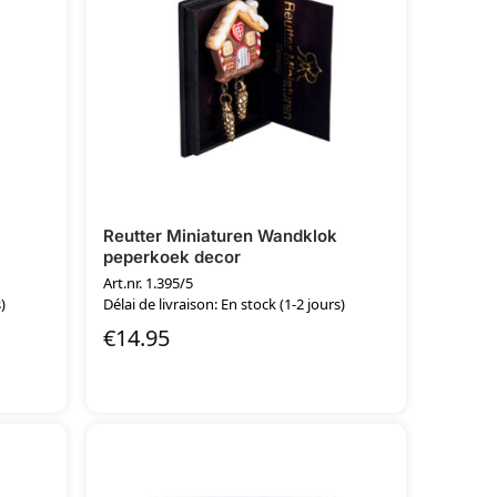
Reutter Miniaturen Wandklok
peperkoek decor
Art.nr. 1.395/5
)
Délai de livraison: En stock (1-2 jours)
€
14.95