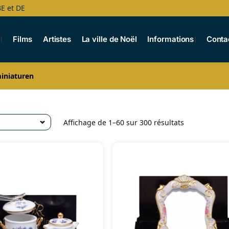
BE et DE
s
Films
Artistes
La ville de Noël
Informations
Conta
iniaturen
Affichage de 1–60 sur 300 résultats