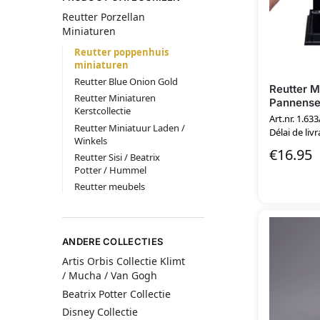
Reutter Porzellan
Miniaturen
Reutter poppenhuis
miniaturen
Reutter Blue Onion Gold
Reutter M
Reutter Miniaturen
Pannenset
Kerstcollectie
Art.nr. 1.633
Reutter Miniatuur Laden /
Délai de livr
Winkels
€
16.95
Reutter Sisi / Beatrix
Potter / Hummel
Reutter meubels
ANDERE COLLECTIES
Artis Orbis Collectie Klimt
/ Mucha / Van Gogh
Beatrix Potter Collectie
Disney Collectie