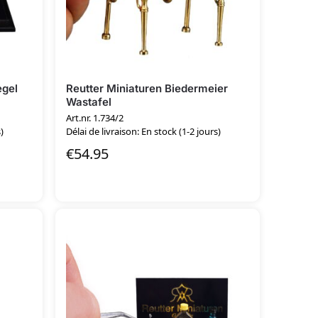
egel
Reutter Miniaturen Biedermeier
Wastafel
Art.nr. 1.734/2
)
Délai de livraison: En stock (1-2 jours)
€
54.95