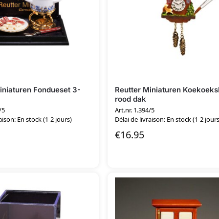
iniaturen Fondueset 3-
Reutter Miniaturen Koekoeks
rood dak
/5
Art.nr. 1.394/5
aison: En stock (1-2 jours)
Délai de livraison: En stock (1-2 jours
€
16.95