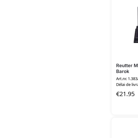
Reutter M
Barok
Art.nr. 1.383
Délai de livr
€
21.95