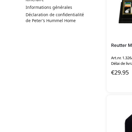
Informations générales
Déclaration de confidentialité
de Peter’s Hummel Home
Reutter M
Art.nr. 1.326
Délai de livr
€
29.95