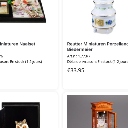
iniaturen Naaiset
Reutter Miniaturen Porzellan
Biedermeier
/6
Art.nr. 1.773/7
aison: En stock (1-2 jours)
Délai de livraison: En stock (1-2 jours
€
33.95