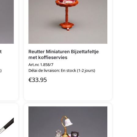
t
Reutter Miniaturen Bijzettafeltje
met koffieservies
Art.nr. 1.858/7
)
Délai de livraison: En stock (1-2 jours)
€
33.95