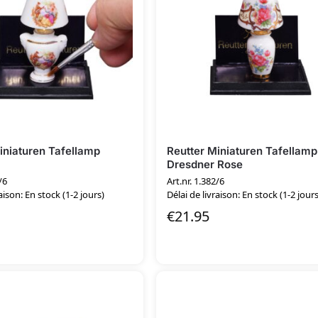
iniaturen Tafellamp
Reutter Miniaturen Tafellamp
Dresdner Rose
/6
Art.nr. 1.382/6
aison: En stock (1-2 jours)
Délai de livraison: En stock (1-2 jours
€
21.95