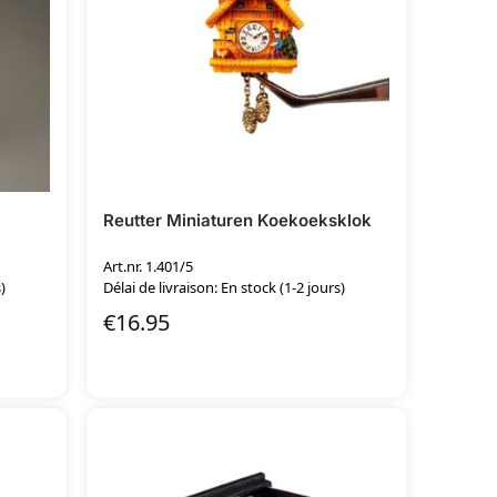
Reutter Miniaturen Koekoeksklok
Art.nr. 1.401/5
)
Délai de livraison: En stock (1-2 jours)
€
16.95