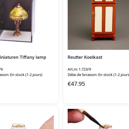
iniaturen Tiffany lamp
Reutter Koelkast
/6
Art.nr. 1.723/9
aison: En stock (1-2 jours)
Délai de livraison: En stock (1-2 jours
€
47.95