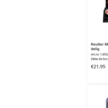
Reutter M
delig
Art.nr. 1.655
Délai de livr
€
21.95