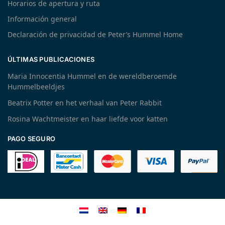
Horarios de apertura y ruta
Información general
Declaración de privacidad de Peter’s Hummel Home
ÚLTIMAS PUBLICACIONES
Maria Innocentia Hummel en de wereldberoemde
Hummelbeeldjes
Beatrix Potter en het verhaal van Peter Rabbit
Rosina Wachtmeister en haar liefde voor katten
PAGO SEGURO