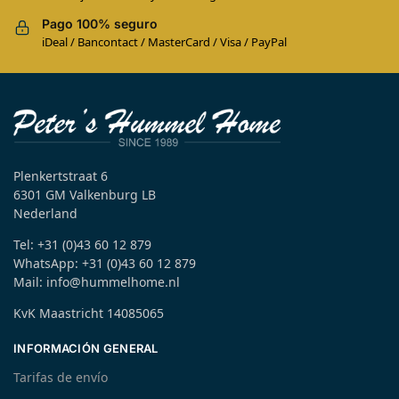
Pago 100% seguro
iDeal / Bancontact / MasterCard / Visa / PayPal
Plenkertstraat 6
6301 GM Valkenburg LB
Nederland
Tel: +31 (0)43 60 12 879
WhatsApp: +31 (0)43 60 12 879
Mail: info@hummelhome.nl
KvK Maastricht 14085065
INFORMACIÓN GENERAL
Tarifas de envío