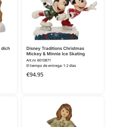
 dich
Disney Traditions Christmas
Mickey & Minnie Ice Skating
Art.nr. 6010871
El tiempo de entrega: 1-2 días
€
94.95