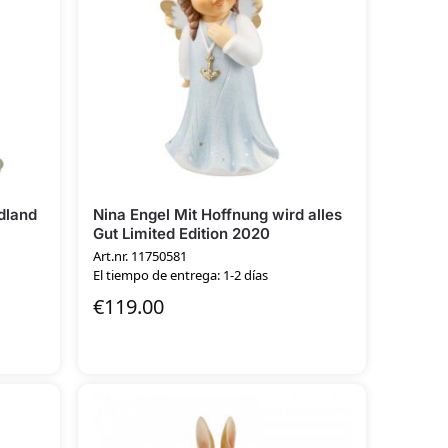
dland
Nina Engel Mit Hoffnung wird alles
Gut Limited Edition 2020
Art.nr. 11750581
El tiempo de entrega: 1-2 días
€
119.00