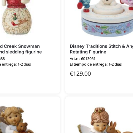
od Creek Snowman
Disney Traditions Stitch & An
d sledding figurine
Rotating Figurine
688
Art.nr. 6013061
 entrega: 1-2 días
El tiempo de entrega: 1-2 días
€
129.00