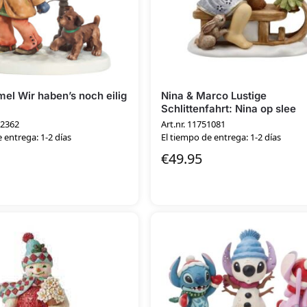
el Wir haben’s noch eilig
Nina & Marco Lustige
Schlittenfahrt: Nina op slee
 2362
Art.nr. 11751081
 entrega: 1-2 días
El tiempo de entrega: 1-2 días
€
49.95