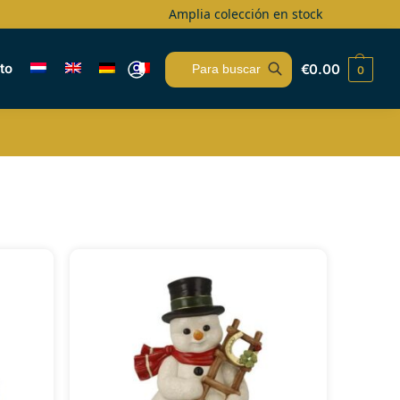
Amplia colección en stock
to
€
0.00
0
Buscar