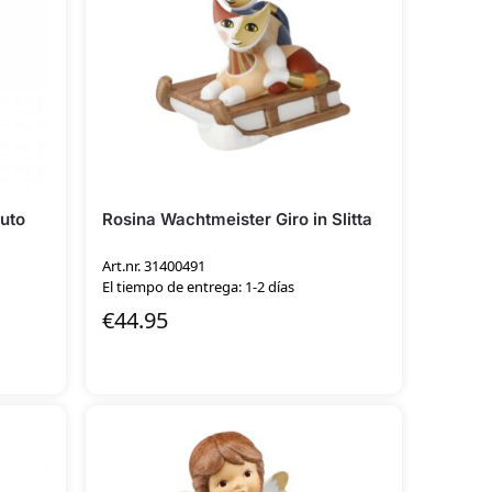
luto
Rosina Wachtmeister Giro in Slitta
Art.nr. 31400491
El tiempo de entrega: 1-2 días
€
44.95