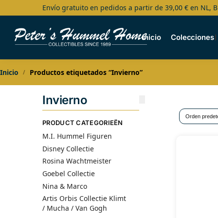
Envío gratuito en pedidos a partir de 39,00 € en NL, B
Search
Inicio
Colecciones
Inicio
Productos etiquetados “Invierno”
/
Invierno
PRODUCT CATEGORIEËN
M.I. Hummel Figuren
Disney Collectie
Rosina Wachtmeister
Goebel Collectie
Nina & Marco
Artis Orbis Collectie Klimt
/ Mucha / Van Gogh