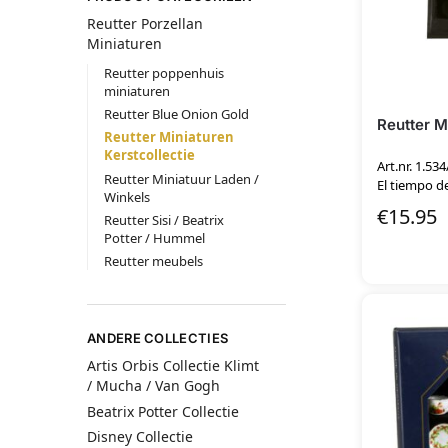
Reutter Porzellan
Miniaturen
Reutter poppenhuis
miniaturen
Reutter Blue Onion Gold
Reutter M
Reutter Miniaturen
Kerstcollectie
Art.nr. 1.534
Reutter Miniatuur Laden /
El tiempo de
Winkels
€
15.95
Reutter Sisi / Beatrix
Potter / Hummel
Reutter meubels
ANDERE COLLECTIES
Artis Orbis Collectie Klimt
/ Mucha / Van Gogh
Beatrix Potter Collectie
Disney Collectie