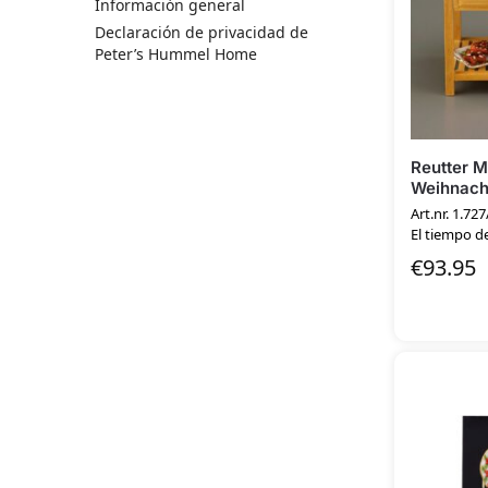
Información general
Declaración de privacidad de
Peter’s Hummel Home
Reutter M
Weihnach
Art.nr. 1.727
El tiempo d
€
93.95