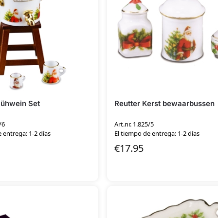
lühwein Set
Reutter Kerst bewaarbussen
/6
Art.nr. 1.825/5
 entrega: 1-2 días
El tiempo de entrega: 1-2 días
€
17.95