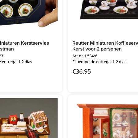
iniaturen Kerstservies
Reutter Miniaturen Koffieser
rstman
Kerst voor 2 personen
/3
Art.nr. 1.534/6
 entrega: 1-2 días
El tiempo de entrega: 1-2 días
€
36.95