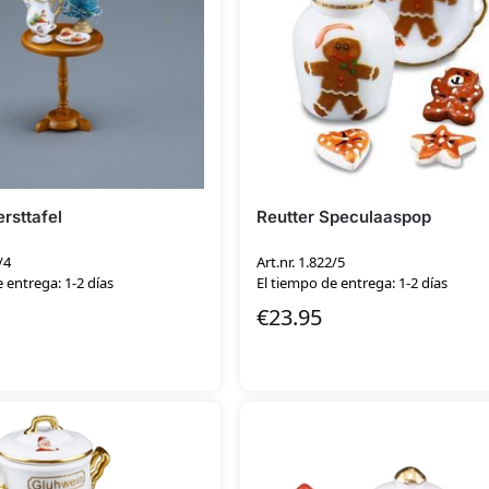
ersttafel
Reutter Speculaaspop
/4
Art.nr. 1.822/5
 entrega: 1-2 días
El tiempo de entrega: 1-2 días
€
23.95