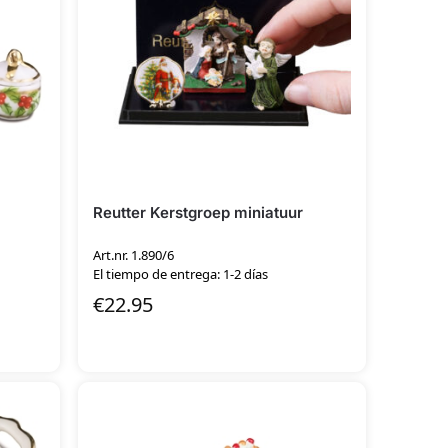
Reutter Kerstgroep miniatuur
Art.nr. 1.890/6
El tiempo de entrega: 1-2 días
€
22.95