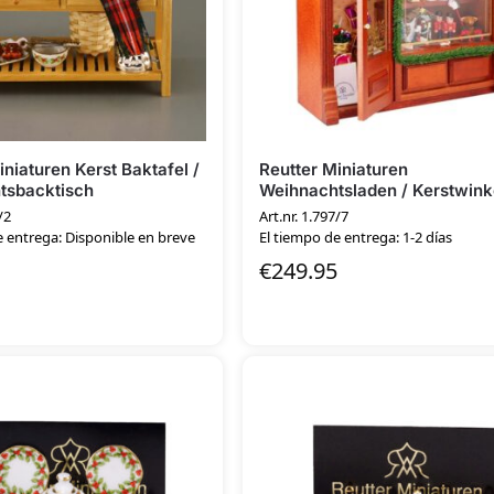
iniaturen Kerst Baktafel /
Reutter Miniaturen
tsbacktisch
Weihnachtsladen / Kerstwink
/2
Art.nr. 1.797/7
e entrega: Disponible en breve
El tiempo de entrega: 1-2 días
€
249.95