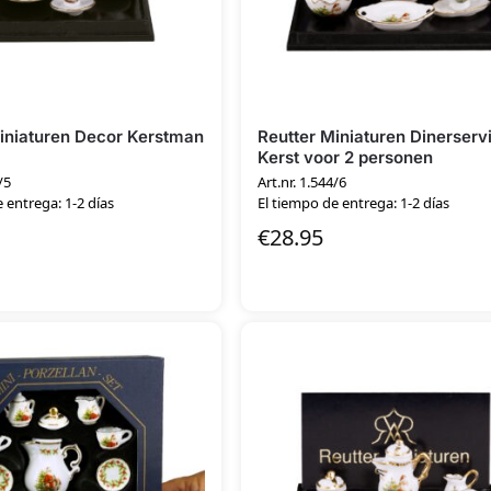
iniaturen Decor Kerstman
Reutter Miniaturen Dinerserv
Kerst voor 2 personen
/5
Art.nr. 1.544/6
 entrega: 1-2 días
El tiempo de entrega: 1-2 días
€
28.95