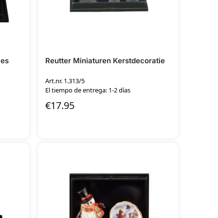
ies
Reutter Miniaturen Kerstdecoratie
Art.nr. 1.313/5
El tiempo de entrega: 1-2 días
€
17.95