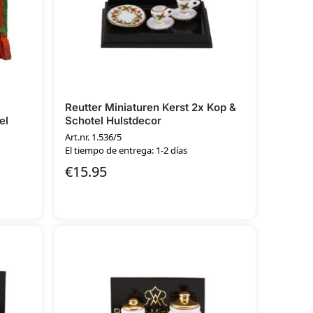
Reutter Miniaturen Kerst 2x Kop &
el
Schotel Hulstdecor
Art.nr. 1.536/5
El tiempo de entrega: 1-2 días
€
15.95