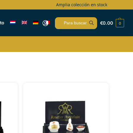
Amplia colección en stock
to
€
0.00
0
Buscar