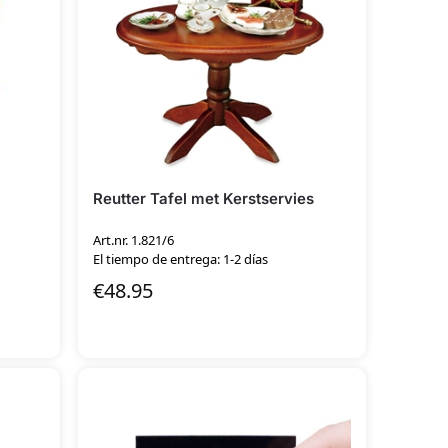
Reutter Tafel met Kerstservies
Art.nr. 1.821/6
El tiempo de entrega: 1-2 días
€
48.95