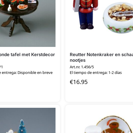
onde tafel met Kerstdecor
Reutter Notenkraker en scha
nootjes
/1
Art.nr. 1.456/5
e entrega: Disponible en breve
El tiempo de entrega: 1-2 días
€
16.95