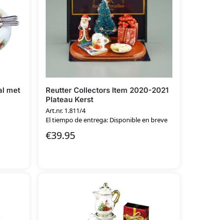
al met
Reutter Collectors Item 2020-2021
Plateau Kerst
Art.nr. 1.811/4
El tiempo de entrega: Disponible en breve
€
39.95