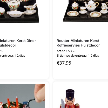
iniaturen Kerst Diner
Reutter Miniaturen Kerst
ulstdecor
Koffieservies Hulstdecor
/6
Art.nr. 1.536/6
 entrega: 1-2 días
El tiempo de entrega: 1-2 días
€
37.95