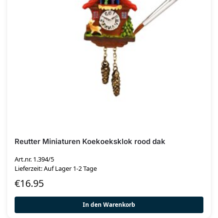
Reutter Miniaturen Koekoeksklok rood dak
Art.nr. 1.394/5
Lieferzeit: Auf Lager 1-2 Tage
€
16.95
In den Warenkorb