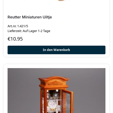
Reutter Miniaturen Uiltje
Art.nr. 1.421/5
Lieferzeit: Auf Lager 1-2 Tage
€
10.95
In den Warenkorb