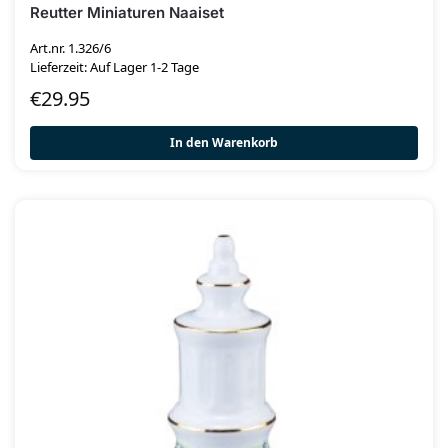
Reutter Miniaturen Naaiset
Art.nr. 1.326/6
Lieferzeit: Auf Lager 1-2 Tage
€
29.95
In den Warenkorb