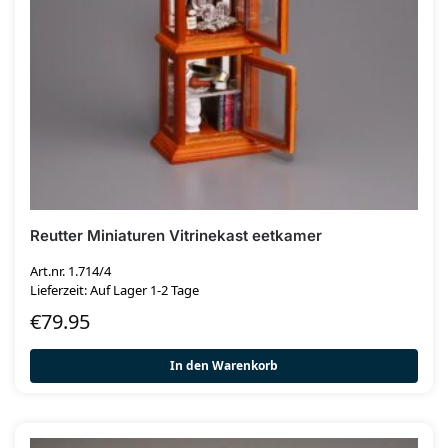
Reutter Miniaturen Vitrinekast eetkamer
Art.nr. 1.714/4
Lieferzeit: Auf Lager 1-2 Tage
€
79.95
In den Warenkorb