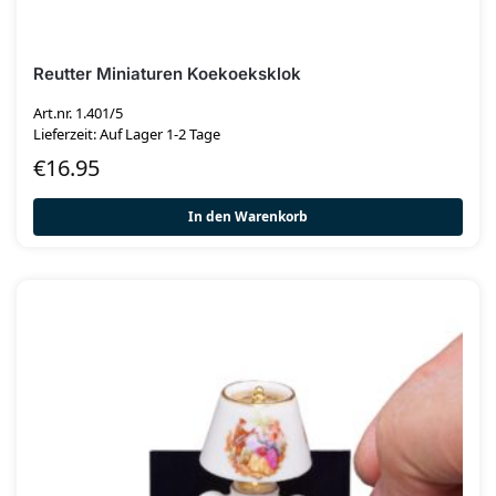
Reutter Miniaturen Koekoeksklok
Art.nr. 1.401/5
Lieferzeit: Auf Lager 1-2 Tage
€
16.95
In den Warenkorb