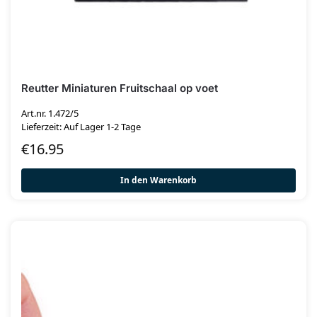
Reutter Miniaturen Fruitschaal op voet
Art.nr. 1.472/5
Lieferzeit: Auf Lager 1-2 Tage
€
16.95
In den Warenkorb