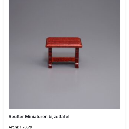
Reutter Miniaturen bijzettafel
Art.nr. 1.705/9