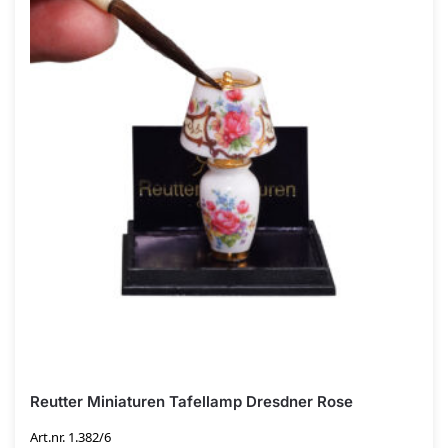
Reutter Miniaturen Tafellamp Dresdner Rose
Art.nr. 1.382/6