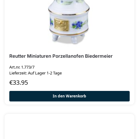
Reutter Miniaturen Porzellanofen Biedermeier
Art.nr. 1.773/7
Lieferzeit: Auf Lager 1-2 Tage
€
33.95
In den Warenkorb