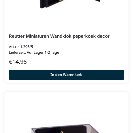
Reutter Miniaturen Wandklok peperkoek decor
Art.nr. 1.395/5
Lieferzeit: Auf Lager 1-2 Tage
€
14.95
In den Warenkorb