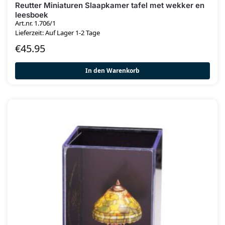
Reutter Miniaturen Slaapkamer tafel met wekker en
leesboek
Art.nr. 1.706/1
Lieferzeit: Auf Lager 1-2 Tage
€
45.95
In den Warenkorb