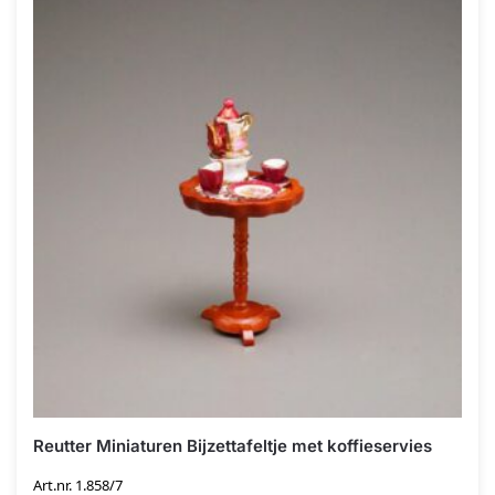
Reutter Miniaturen Bijzettafeltje met koffieservies
Art.nr. 1.858/7