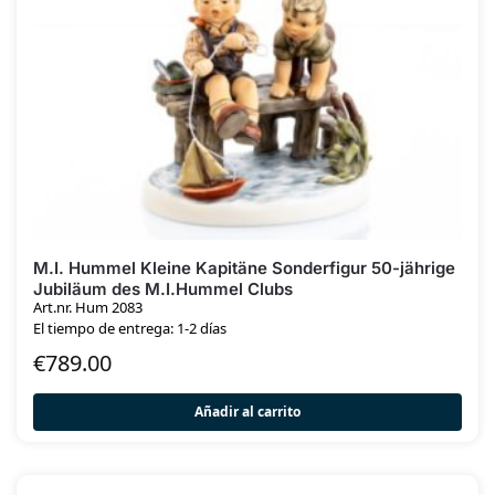
M.I. Hummel Kleine Kapitäne Sonderfigur 50-jährige
Jubiläum des M.I.Hummel Clubs
Art.nr. Hum 2083
El tiempo de entrega: 1-2 días
€
789.00
Añadir al carrito