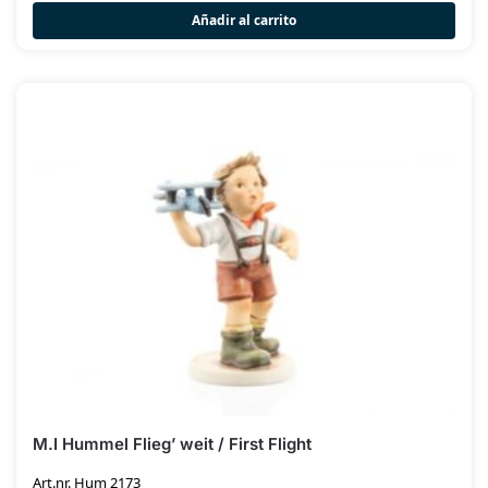
Añadir al carrito
M.I Hummel Flieg’ weit / First Flight
Art.nr. Hum 2173