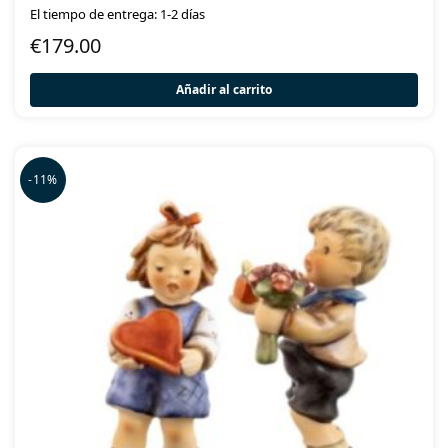
El tiempo de entrega: 1-2 días
€
179.00
Añadir al carrito
-11%