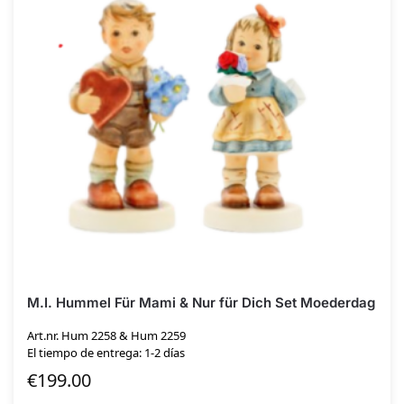
M.I. Hummel Für Mami & Nur für Dich Set Moederdag
Art.nr. Hum 2258 & Hum 2259
El tiempo de entrega: 1-2 días
€
199.00