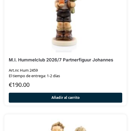
M.I. Hummelclub 2026/7 Partnerfiguur Johannes
Art.nr. Hum 2459
El tiempo de entrega: 1-2 días
€
190.00
Añadir al carrito