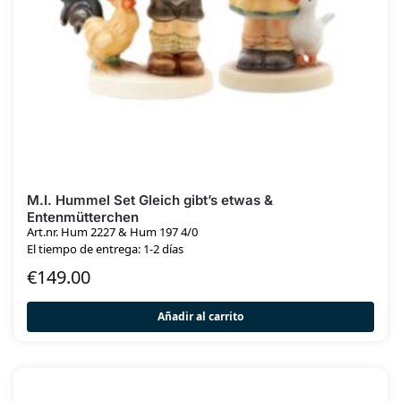
M.I. Hummel Set Gleich gibt’s etwas &
Entenmütterchen
Art.nr. Hum 2227 & Hum 197 4/0
El tiempo de entrega: 1-2 días
€
149.00
Añadir al carrito