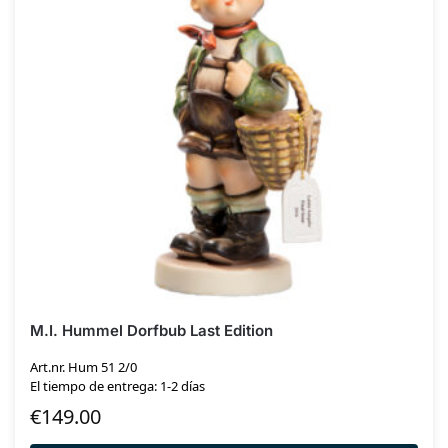
M.I. Hummel Dorfbub Last Edition
Art.nr. Hum 51 2/0
El tiempo de entrega: 1-2 días
€
149.00