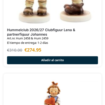
Hummelclub 2026/27 Clubfiguur Lena &
partnerfiguur Johannes
Art.nr. Hum 2458 & Hum 2459
El tiempo de entrega: 1-2 días
€
274.95
€
310.00
Añadir al carrito