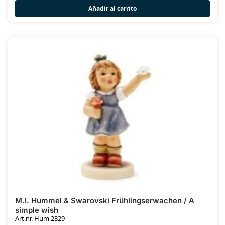
Añadir al carrito
M.I. Hummel & Swarovski Frühlingserwachen / A
simple wish
Art.nr. Hum 2329