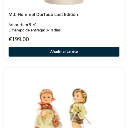
M.I. Hummel Dorfbub Last Edition
Art.nr. Hum 51/0
El tiempo de entrega: 3-10 días
€
199.00
Añadir al carrito