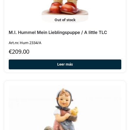
Out of stock
M.I. Hummel Mein Lieblingspuppe / A little TLC
Art.nr. Hum 2334/A
€
209.00
Leer más