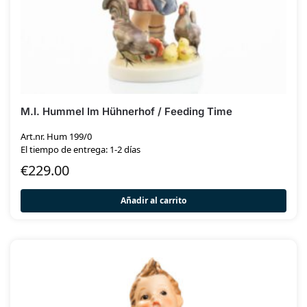
M.I. Hummel Im Hühnerhof / Feeding Time
Art.nr. Hum 199/0
El tiempo de entrega: 1-2 días
€
229.00
Añadir al carrito