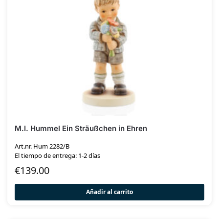
M.I. Hummel Ein Sträußchen in Ehren
Art.nr. Hum 2282/B
El tiempo de entrega: 1-2 días
€
139.00
Añadir al carrito