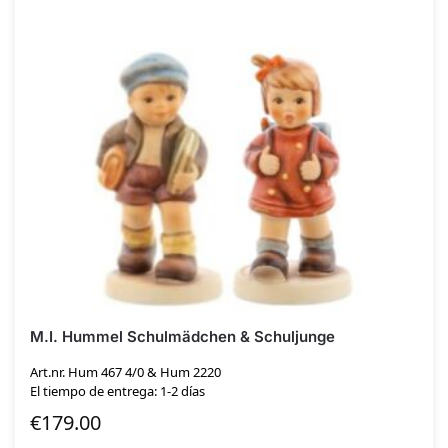
M.I. Hummel Schulmädchen & Schuljunge
Art.nr. Hum 467 4/0 & Hum 2220
El tiempo de entrega: 1-2 días
€
179.00