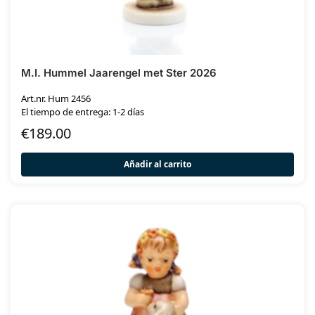
M.I. Hummel Jaarengel met Ster 2026
Art.nr. Hum 2456
El tiempo de entrega: 1-2 días
€
189.00
Añadir al carrito