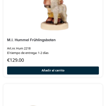
M.I. Hummel Frühlingsboten
Art.nr. Hum 2218
El tiempo de entrega: 1-2 días
€
129.00
Añadir al carrito