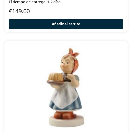
El tiempo de entrega: 1-2 días
€
149.00
Añadir al carrito