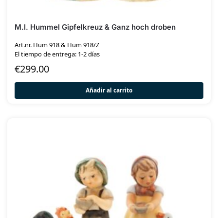
M.I. Hummel Gipfelkreuz & Ganz hoch droben
Art.nr. Hum 918 & Hum 918/Z
El tiempo de entrega: 1-2 días
€
299.00
Añadir al carrito