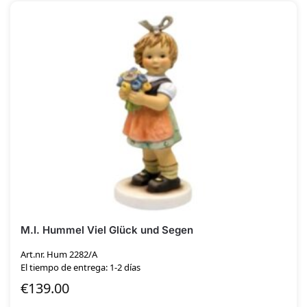
M.I. Hummel Viel Glück und Segen
Art.nr. Hum 2282/A
El tiempo de entrega: 1-2 días
€
139.00