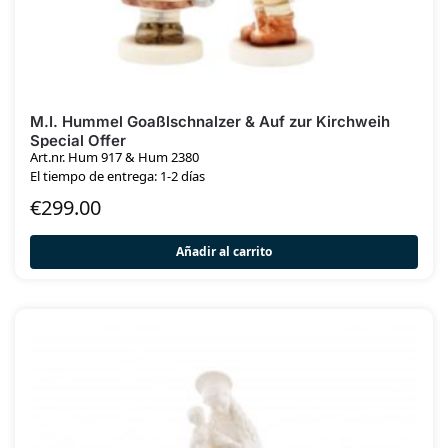
M.I. Hummel Goaßlschnalzer & Auf zur Kirchweih
Special Offer
Art.nr. Hum 917 & Hum 2380
El tiempo de entrega: 1-2 días
€
299.00
Añadir al carrito