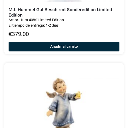
M.I. Hummel Gut Beschirmt Sonderedition Limited
Edition
Art.nr. Hum 408/I Limited Edition
El tiempo de entrega: 1-2 días
€
379.00
Añadir al carrito