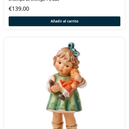
€
139.00
Añadir al carrito