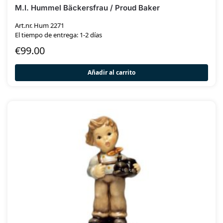
M.I. Hummel Bäckersfrau / Proud Baker
Art.nr. Hum 2271
El tiempo de entrega: 1-2 días
€
99.00
Añadir al carrito