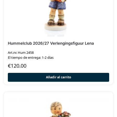
Hummelclub 2026/27 Verlengingsfiguur Lena
Art.nr. Hum 2458
El tiempo de entrega: 1-2 días
€
120.00
Añadir al carrito