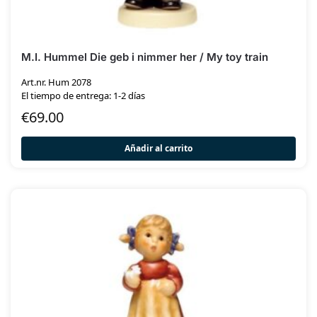
M.I. Hummel Die geb i nimmer her / My toy train
Art.nr. Hum 2078
El tiempo de entrega: 1-2 días
€
69.00
Añadir al carrito