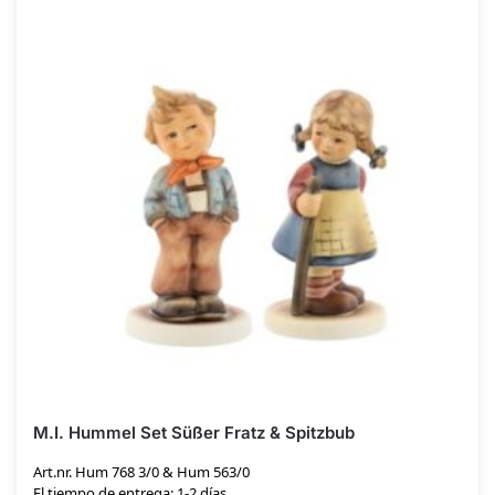
M.I. Hummel Set Süßer Fratz & Spitzbub
Art.nr. Hum 768 3/0 & Hum 563/0
El tiempo de entrega: 1-2 días