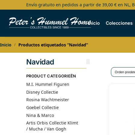
Envío gratuito en pedidos a partir de 39,00 € en NL, B
Search
Inicio
Colecciones
Inicio
Productos etiquetados “Navidad”
/
Navidad
PRODUCT CATEGORIEËN
M.I. Hummel Figuren
Disney Collectie
Rosina Wachtmeister
Goebel Collectie
Nina & Marco
Artis Orbis Collectie Klimt
/ Mucha / Van Gogh