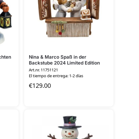
chten
Nina & Marco Spaß in der
Backstube 2024 Limited Edition
Art.nr. 11751121
El tiempo de entrega: 1-2 días
€
129.00