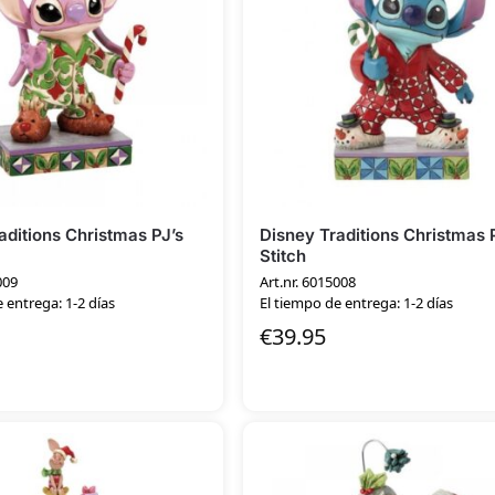
aditions Christmas PJ’s
Disney Traditions Christmas 
Stitch
009
Art.nr. 6015008
 entrega: 1-2 días
El tiempo de entrega: 1-2 días
€
39.95