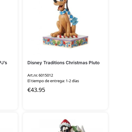
PJ’s
Disney Traditions Christmas Pluto
Art.nr. 6015012
El tiempo de entrega: 1-2 días
€
43.95