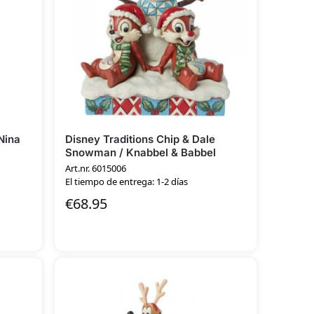
Nina
Disney Traditions Chip & Dale
Snowman / Knabbel & Babbel
Art.nr. 6015006
El tiempo de entrega: 1-2 días
€
68.95