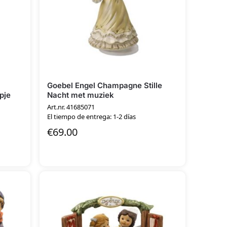
Goebel Engel Champagne Stille
pje
Nacht met muziek
Art.nr. 41685071
El tiempo de entrega: 1-2 días
€
69.00