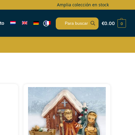
Amplia colección en stock
to
€
0.00
0
Buscar