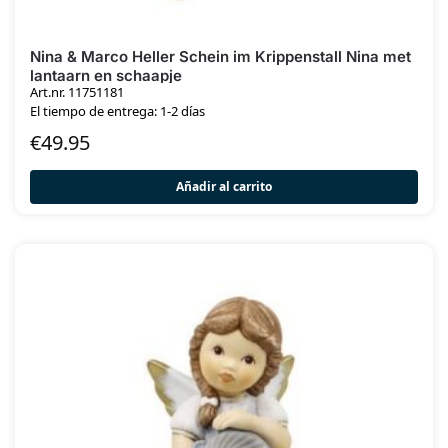
Nina & Marco Heller Schein im Krippenstall Nina met
lantaarn en schaapje
Art.nr. 11751181
El tiempo de entrega: 1-2 días
€
49.95
Añadir al carrito