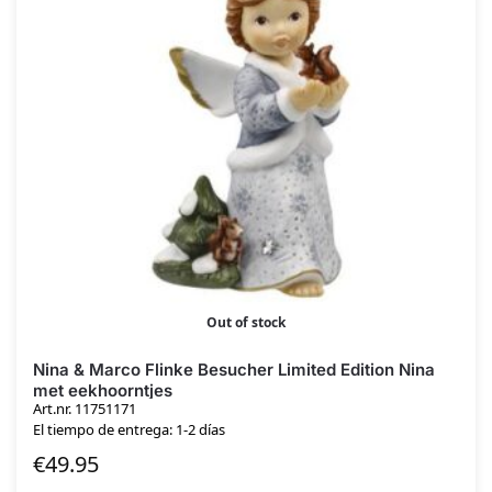
Out of stock
Nina & Marco Flinke Besucher Limited Edition Nina
met eekhoorntjes
Art.nr. 11751171
El tiempo de entrega: 1-2 días
€
49.95