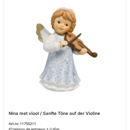
Nina met viool / Sanfte Töne auf der Violine
Art.nr. 11750211
El tiempo de entrega: 1-2 días