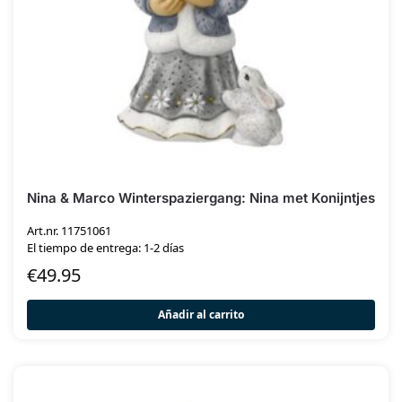
Nina & Marco Winterspaziergang: Nina met Konijntjes
Art.nr. 11751061
El tiempo de entrega: 1-2 días
€
49.95
Añadir al carrito