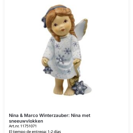
Nina & Marco Winterzauber: Nina met
sneeuwvlokken
Art.nr. 11751071
El tiempo de entrega: 1-2 días