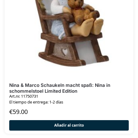
Nina & Marco Schaukeln macht spaß: Nina in
schommelstoel Limited Edition
Art.nr. 11750731
El tiempo de entrega: 1-2 días
€
59.00
Añadir al carrito