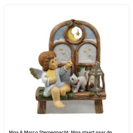
Nina & Marco Sternennacht: Nina staart naar de