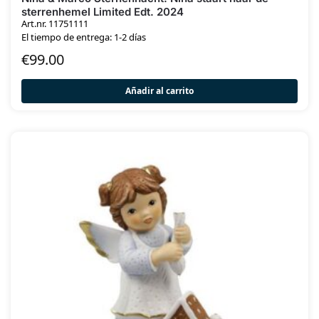
sterrenhemel Limited Edt. 2024
Art.nr. 11751111
El tiempo de entrega: 1-2 días
€
99.00
Añadir al carrito