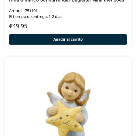
Art.nr. 11751191
El tiempo de entrega: 1-2 días
€
49.95
Añadir al carrito