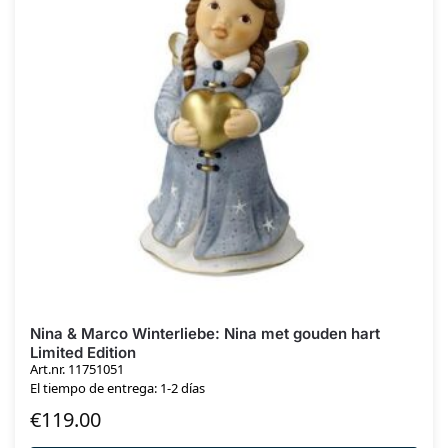
Nina & Marco Winterliebe: Nina met gouden hart
Limited Edition
Art.nr. 11751051
El tiempo de entrega: 1-2 días
€
119.00