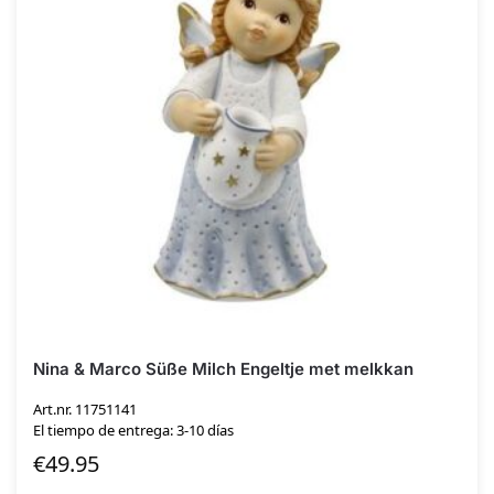
Nina & Marco Süße Milch Engeltje met melkkan
Art.nr. 11751141
El tiempo de entrega: 3-10 días
€
49.95