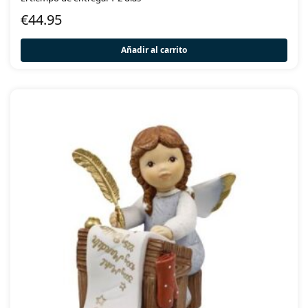
€
44.95
Añadir al carrito