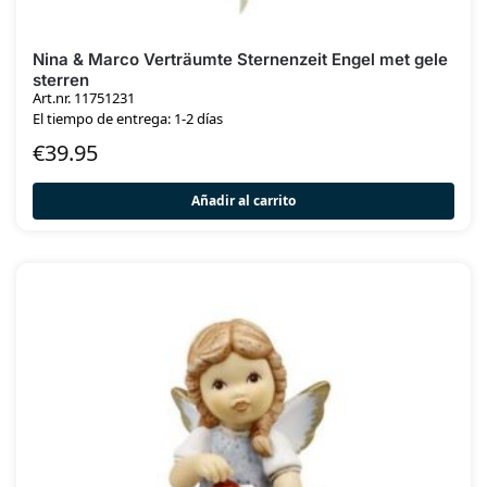
Nina & Marco Verträumte Sternenzeit Engel met gele
sterren
Art.nr. 11751231
El tiempo de entrega: 1-2 días
€
39.95
Añadir al carrito