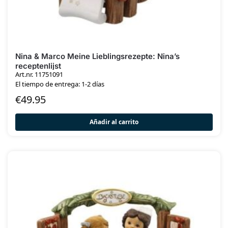
Nina & Marco Meine Lieblingsrezepte: Nina’s
receptenlijst
Art.nr. 11751091
El tiempo de entrega: 1-2 días
€
49.95
Añadir al carrito