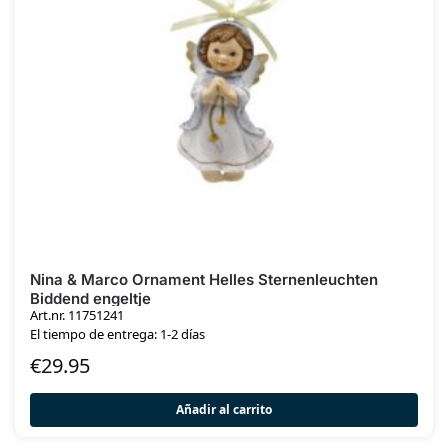
Nina & Marco Ornament Helles Sternenleuchten
Biddend engeltje
Art.nr. 11751241
El tiempo de entrega: 1-2 días
€
29.95
Añadir al carrito