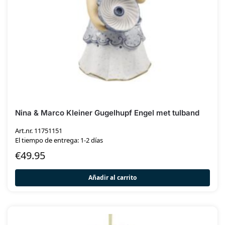
Nina & Marco Kleiner Gugelhupf Engel met tulband
Art.nr. 11751151
El tiempo de entrega: 1-2 días
€
49.95
Añadir al carrito