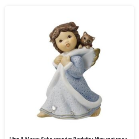
Nina & Marco Schnurrender Begleiter Nina met poes