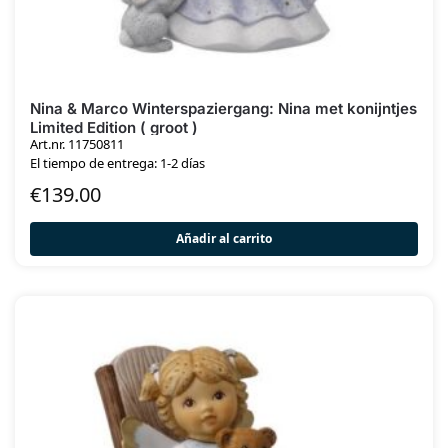
Nina & Marco Winterspaziergang: Nina met konijntjes
Limited Edition ( groot )
Art.nr. 11750811
El tiempo de entrega: 1-2 días
€
139.00
Añadir al carrito