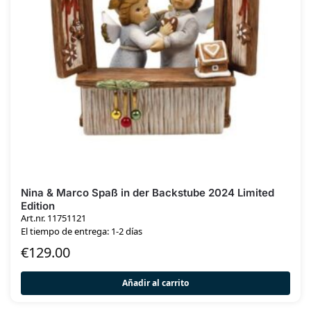
Nina & Marco Spaß in der Backstube 2024 Limited
Edition
Art.nr. 11751121
El tiempo de entrega: 1-2 días
€
129.00
Añadir al carrito