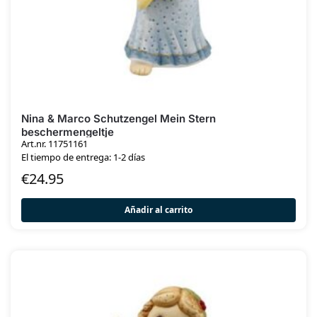
Nina & Marco Schutzengel Mein Stern
beschermengeltje
Art.nr. 11751161
El tiempo de entrega: 1-2 días
€
24.95
Añadir al carrito