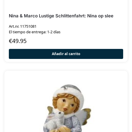
Nina & Marco Lustige Schlittenfahrt: Nina op slee
Art.nr. 11751081
El tiempo de entrega: 1-2 días
€
49.95
Añadir al carrito