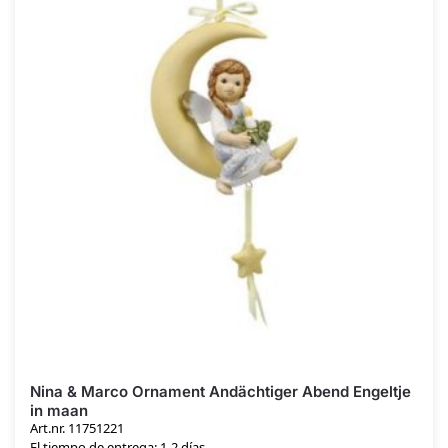
Nina & Marco Ornament Andächtiger Abend Engeltje
in maan
Art.nr. 11751221
El tiempo de entrega: 1-2 días