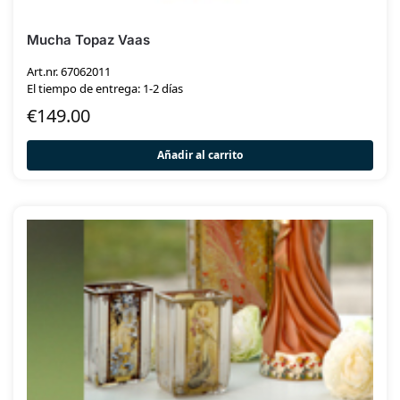
Mucha Topaz Vaas
Art.nr. 67062011
El tiempo de entrega: 1-2 días
€
149.00
Añadir al carrito