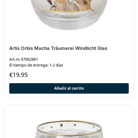
Artis Orbis Mucha Träumerei Windlicht Glas
Art.nr. 67062861
El tiempo de entrega: 1-2 días
€
19.95
Añadir al carrito