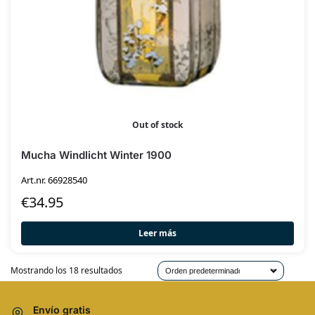
Out of stock
Mucha Windlicht Winter 1900
Art.nr. 66928540
€
34.95
Leer más
Mostrando los 18 resultados
Envío gratis