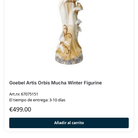
Goebel Artis Orbis Mucha Winter Figurine
Art.nr. 67075151
El tiempo de entrega: 3-10 días
€
499.00
Añadir al carrito