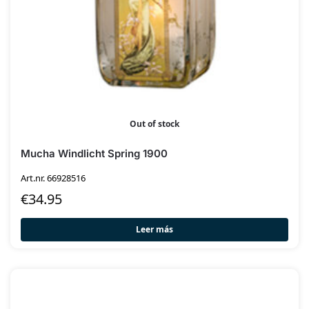
Out of stock
Mucha Windlicht Spring 1900
Art.nr. 66928516
€
34.95
Leer más