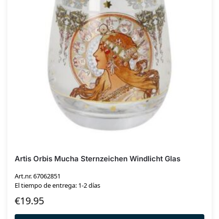
Artis Orbis Mucha Sternzeichen Windlicht Glas
Art.nr. 67062851
El tiempo de entrega: 1-2 días
€
19.95