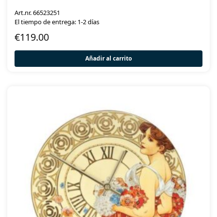
Art.nr. 66523251
El tiempo de entrega: 1-2 días
€
119.00
Añadir al carrito