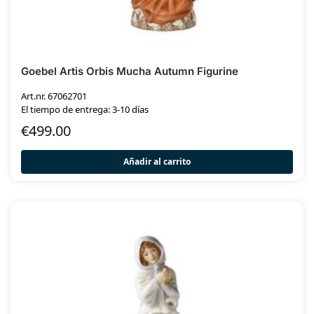
Goebel Artis Orbis Mucha Autumn Figurine
Art.nr. 67062701
El tiempo de entrega: 3-10 días
€
499.00
Añadir al carrito