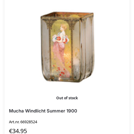
Out of stock
Mucha Windlicht Summer 1900
Art.nr. 66928524
€
34.95