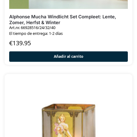
Alphonse Mucha Windlicht Set Compleet: Lente,
Zomer, Herfst & Winter
Art.nr. 66928516/24/32/40
El tiempo de entrega: 1-2 días
€
139.95
Añadir al carrito