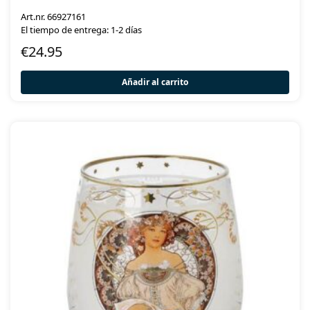
Art.nr. 66927161
El tiempo de entrega: 1-2 días
€
24.95
Añadir al carrito