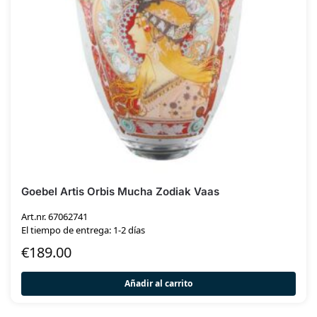
Goebel Artis Orbis Mucha Zodiak Vaas
Art.nr. 67062741
El tiempo de entrega: 1-2 días
€
189.00
Añadir al carrito