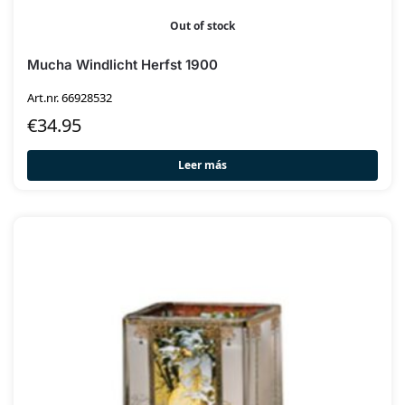
Out of stock
Mucha Windlicht Herfst 1900
Art.nr. 66928532
€
34.95
Leer más