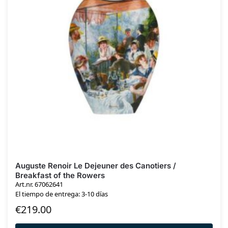
Auguste Renoir Le Dejeuner des Canotiers /
Breakfast of the Rowers
Art.nr. 67062641
El tiempo de entrega: 3-10 días
€
219.00