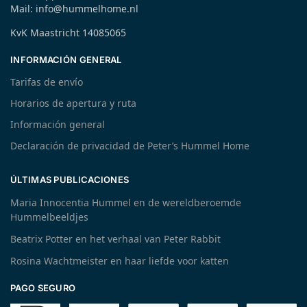
Mail: info@hummelhome.nl
KvK Maastricht 14085065
INFORMACIÓN GENERAL
Tarifas de envío
Horarios de apertura y ruta
Información general
Declaración de privacidad de Peter’s Hummel Home
ÚLTIMAS PUBLICACIONES
Maria Innocentia Hummel en de wereldberoemde
Hummelbeeldjes
Beatrix Potter en het verhaal van Peter Rabbit
Rosina Wachtmeister en haar liefde voor katten
PAGO SEGURO