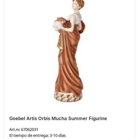
Goebel Artis Orbis Mucha Summer Figurine
Art.nr. 67062031
El tiempo de entrega: 3-10 días