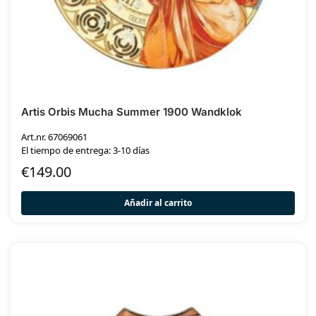
Artis Orbis Mucha Summer 1900 Wandklok
Art.nr. 67069061
El tiempo de entrega: 3-10 días
€
149.00
Añadir al carrito