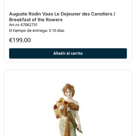
Auguste Rodin Vaas Le Dejeuner des Canotiers /
Breakfast of the Rowers
Art.nr. 67062731
El tiempo de entrega: 3-10 días
€
199.00
Añadir al carrito