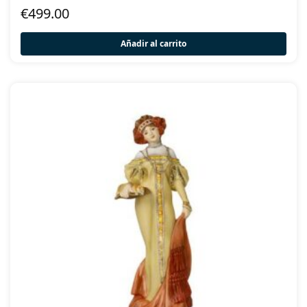
€
499.00
Añadir al carrito