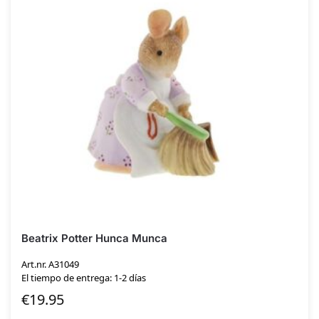
Beatrix Potter Hunca Munca
Art.nr. A31049
El tiempo de entrega: 1-2 días
€
19.95