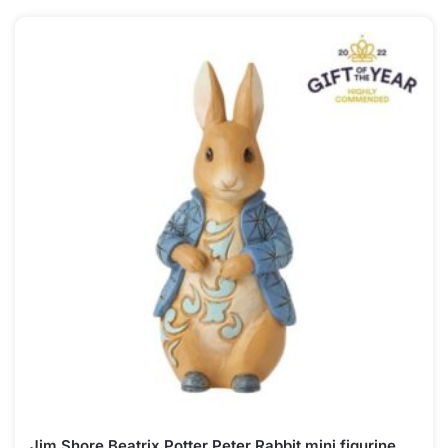
Jim Shore Beatrix Potter Peter Rabbit mini figurine