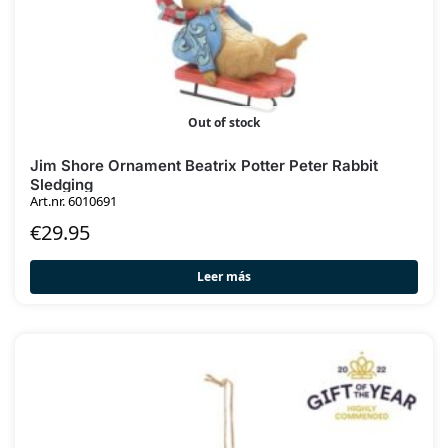
Out of stock
Jim Shore Ornament Beatrix Potter Peter Rabbit
Sledging
Art.nr. 6010691
€
29.95
Leer más