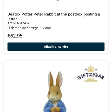
Beatrix Potter Peter Rabbit at the postbox posting a
letter
Art.nr. 6012487
El tiempo de entrega: 1-2 días
€
62.95
Añadir al carrito