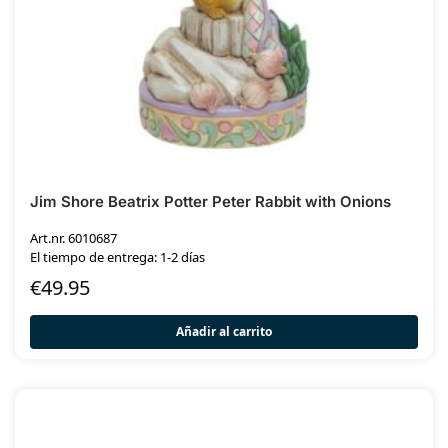
Jim Shore Beatrix Potter Peter Rabbit with Onions
Art.nr. 6010687
El tiempo de entrega: 1-2 días
€
49.95
Añadir al carrito