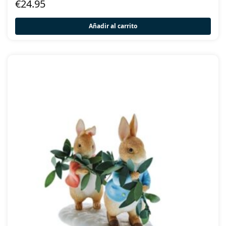
€
24.95
Añadir al carrito