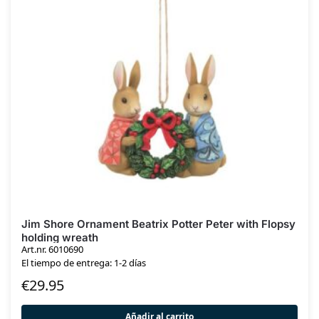
Jim Shore Ornament Beatrix Potter Peter with Flopsy
holding wreath
Art.nr. 6010690
El tiempo de entrega: 1-2 días
€
29.95
Añadir al carrito