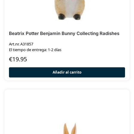
Beatrix Potter Benjamin Bunny Collecting Radishes
Art.nr. A31857
El tiempo de entrega: 1-2 días
€
19.95
Añadir al carrito