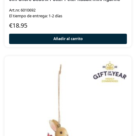
Art.nr. 6010692
El tiempo de entrega: 1-2 días
€
18.95
Añadir al carrito