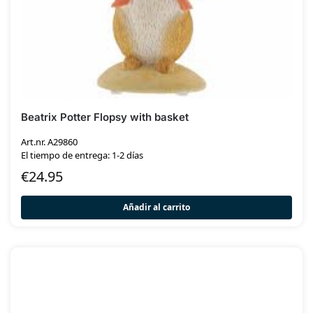
Beatrix Potter Flopsy with basket
Art.nr. A29860
El tiempo de entrega: 1-2 días
€
24.95
Añadir al carrito