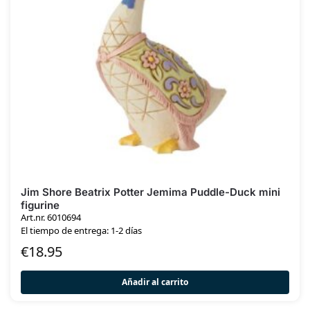
Jim Shore Beatrix Potter Jemima Puddle-Duck mini
figurine
Art.nr. 6010694
El tiempo de entrega: 1-2 días
€
18.95
Añadir al carrito