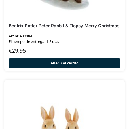
Beatrix Potter Peter Rabbit & Flopsy Merry Christmas
Art.nr. A30484
El tiempo de entrega: 1-2 días
€
29.95
Añadir al carrito