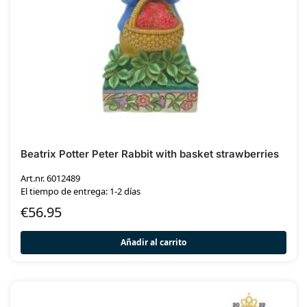
Beatrix Potter Peter Rabbit with basket strawberries
Art.nr. 6012489
El tiempo de entrega: 1-2 días
€
56.95
Añadir al carrito