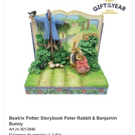
Beatrix Potter Storybook Peter Rabbit & Benjamin
Bunny
Art.nr. 6012846
El tiempo de entrega: 1-2 días