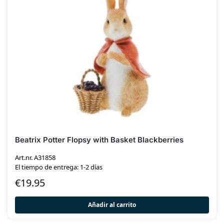
Beatrix Potter Flopsy with Basket Blackberries
Art.nr. A31858
El tiempo de entrega: 1-2 días
€
19.95
Añadir al carrito