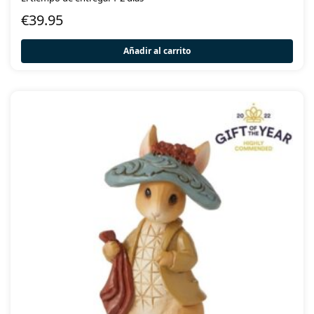
€
39.95
Añadir al carrito