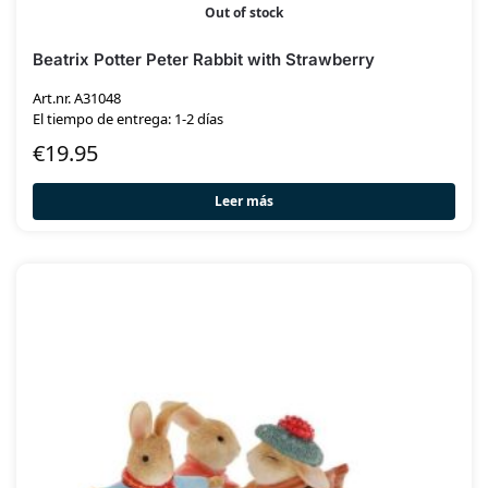
Out of stock
Beatrix Potter Peter Rabbit with Strawberry
Art.nr. A31048
El tiempo de entrega: 1-2 días
€
19.95
Leer más