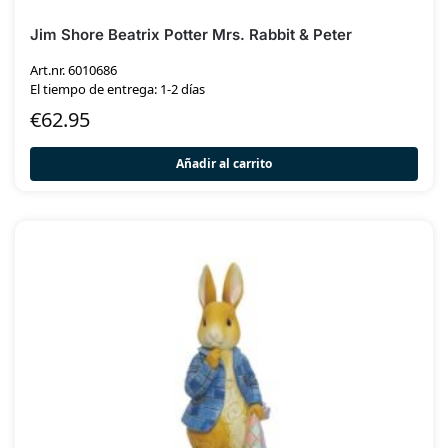
Jim Shore Beatrix Potter Mrs. Rabbit & Peter
Art.nr. 6010686
El tiempo de entrega: 1-2 días
€
62.95
Añadir al carrito