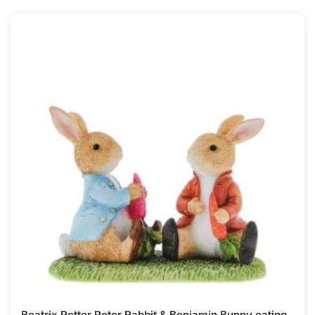
Beatrix Potter Peter Rabbit & Benjamin Bunny eating