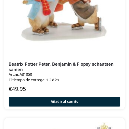
Beatrix Potter Peter, Benjamin & Flopsy schaatsen
samen
Art.nr. A31050
El tiempo de entrega: 1-2 días
€
49.95
Añadir al carrito