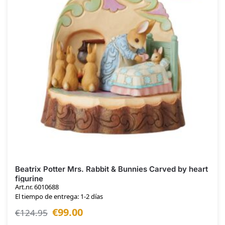
Beatrix Potter Mrs. Rabbit & Bunnies Carved by heart
figurine
Art.nr. 6010688
El tiempo de entrega: 1-2 días
€
99.00
€
124.95