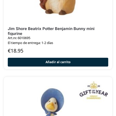
Jim Shore Beatrix Potter Benjamin Bunny mini
figurine
Art.nr. 6010695
El tiempo de entrega: 1-2 días
€
18.95
Añadir al carrito