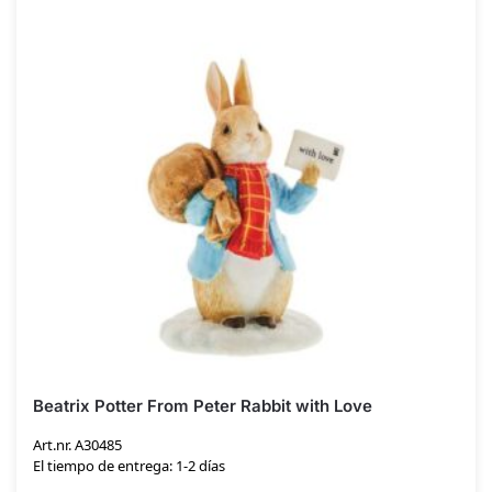
Beatrix Potter From Peter Rabbit with Love
Art.nr. A30485
El tiempo de entrega: 1-2 días