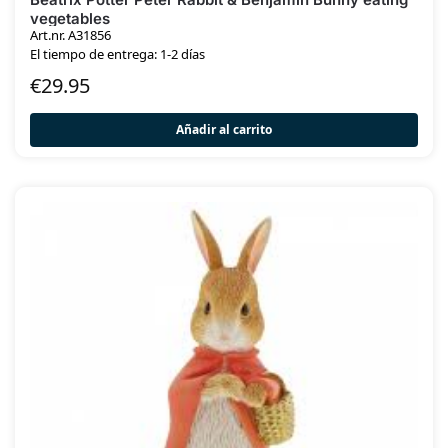
vegetables
Art.nr. A31856
El tiempo de entrega: 1-2 días
€
29.95
Añadir al carrito