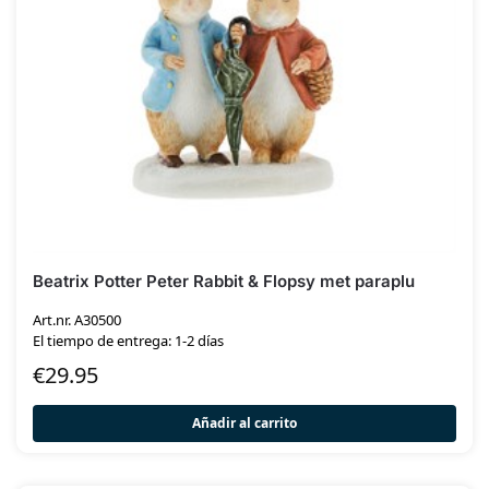
Beatrix Potter Peter Rabbit & Flopsy met paraplu
Art.nr. A30500
El tiempo de entrega: 1-2 días
€
29.95
Añadir al carrito