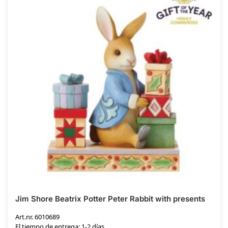
Jim Shore Beatrix Potter Peter Rabbit with presents
Art.nr. 6010689
El tiempo de entrega: 1-2 días