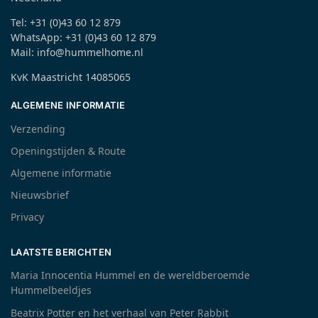
Tel: +31 (0)43 60 12 879
WhatsApp: +31 (0)43 60 12 879
Mail: info@hummelhome.nl
KvK Maastricht 14085065
ALGEMENE INFORMATIE
Verzending
Openingstijden & Route
Algemene informatie
Nieuwsbrief
Privacy
LAATSTE BERICHTEN
Maria Innocentia Hummel en de wereldberoemde
Hummelbeeldjes
Beatrix Potter en het verhaal van Peter Rabbit