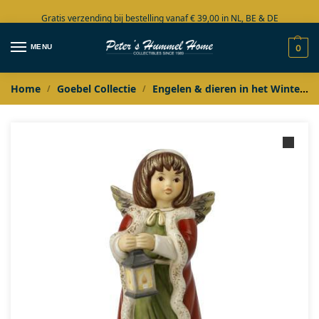
Gratis verzending bij bestelling vanaf € 39,00 in NL, BE & DE
Grote collectie in voorraad
MENU
0
Home
Goebel Collectie
Engelen & dieren in het Winterbos
/
/