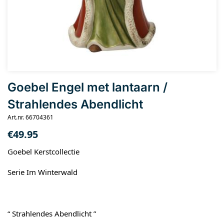
Goebel Engel met lantaarn /
Strahlendes Abendlicht
Art.nr. 66704361
€
49.95
Goebel Kerstcollectie
Serie Im Winterwald
“ Strahlendes Abendlicht ”