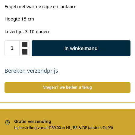
Engel met warme cape en lantaarn
Hoogte 15 cm
Levertijd: 3-10 dagen
In winkelmand
Bereken verzendprijs
Vragen? we bellen u terug
Gratis verzending
bij bestelling vanaf € 39,00 in NL, BE & DE (anders €4,95)