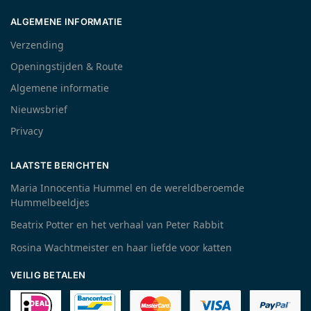
ALGEMENE INFORMATIE
Verzending
Openingstijden & Route
Algemene informatie
Nieuwsbrief
Privacy
LAATSTE BERICHTEN
Maria Innocentia Hummel en de wereldberoemde
Hummelbeeldjes
Beatrix Potter en het verhaal van Peter Rabbit
Rosina Wachtmeister en haar liefde voor katten
VEILIG BETALEN