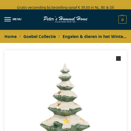
Gratis verzending bij bestelling vanaf € 39,00 in NL, BE & DE
Grote collectie in voorraad
MENU
0
Home
Goebel Collectie
Engelen & dieren in het Winterbos
/
/