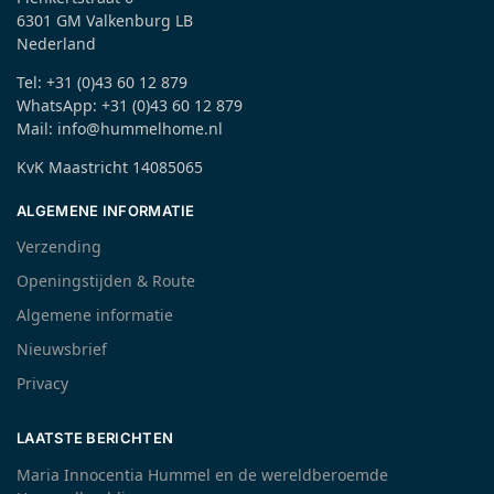
6301 GM Valkenburg LB
Nederland
Tel: +31 (0)43 60 12 879
WhatsApp: +31 (0)43 60 12 879
Mail: info@hummelhome.nl
KvK Maastricht 14085065
ALGEMENE INFORMATIE
Verzending
Openingstijden & Route
Algemene informatie
Nieuwsbrief
Privacy
LAATSTE BERICHTEN
Maria Innocentia Hummel en de wereldberoemde