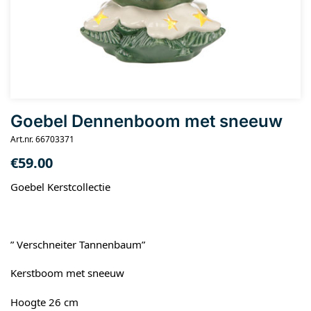
Goebel Dennenboom met sneeuw
Art.nr. 66703371
€
59.00
Goebel Kerstcollectie
” Verschneiter Tannenbaum”
Kerstboom met sneeuw
Hoogte 26 cm