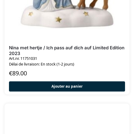
Nina met hertje / Ich pass auf dich auf Limited Edition
2023
Art.nr. 11751031
Délai de livraison: En stock (1-2 jours)
€
89.00
Ajouter au panier