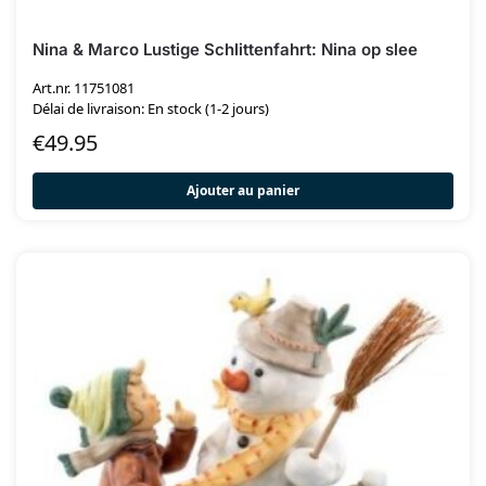
Nina & Marco Lustige Schlittenfahrt: Nina op slee
Art.nr. 11751081
Délai de livraison: En stock (1-2 jours)
€
49.95
Ajouter au panier