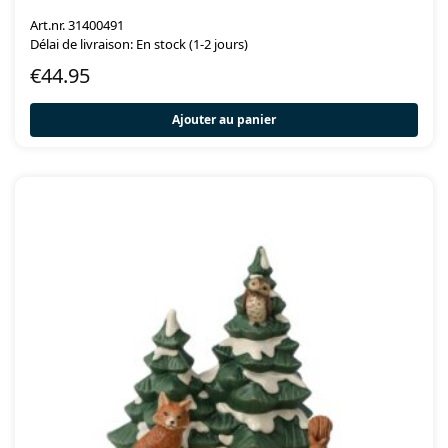
Art.nr. 31400491
Délai de livraison: En stock (1-2 jours)
€
44.95
Ajouter au panier