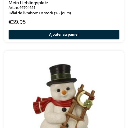
Mein Lieblingsplatz
Art.nr. 66704651
Délai de livraison: En stock (1-2 jours)
€
39.95
Ajouter au panier