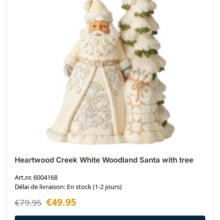
Heartwood Creek White Woodland Santa with tree
Art.nr. 6004168
Délai de livraison: En stock (1-2 jours)
€
49.95
€
79.95