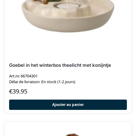
Goebel in het winterbos theelicht met konijntje
Art.nr. 66704301
Délai de livraison: En stock (1-2 jours)
€
39.95
Ajouter au panier