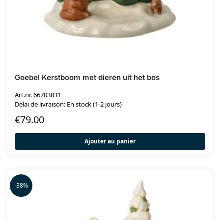
Goebel Kerstboom met dieren uit het bos
Art.nr. 66703831
Délai de livraison: En stock (1-2 jours)
€
79.00
Ajouter au panier
-38%