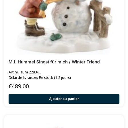
M.I. Hummel Singst für mich / Winter Friend
Art.nr. Hum 2283/II
Délai de livraison: En stock (1-2 jours)
€
489.00
Ajouter au panier