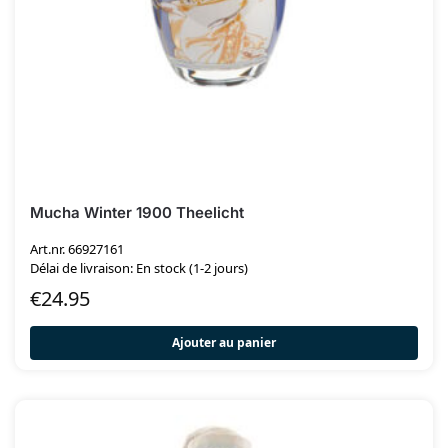
Mucha Winter 1900 Theelicht
Art.nr. 66927161
Délai de livraison: En stock (1-2 jours)
€
24.95
Ajouter au panier