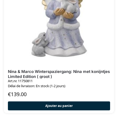
Nina & Marco Winterspaziergang: Nina met konijntjes
Limited Edition ( groot )
Art.nr. 11750811
Délai de livraison: En stock (1-2 jours)
€
139.00
Ajouter au panier