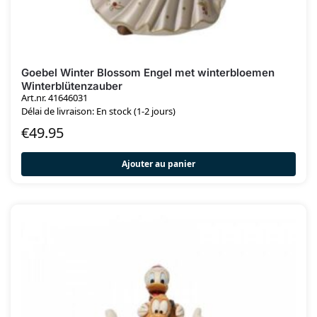
Goebel Winter Blossom Engel met winterbloemen
Winterblütenzauber
Art.nr. 41646031
Délai de livraison: En stock (1-2 jours)
€
49.95
Ajouter au panier