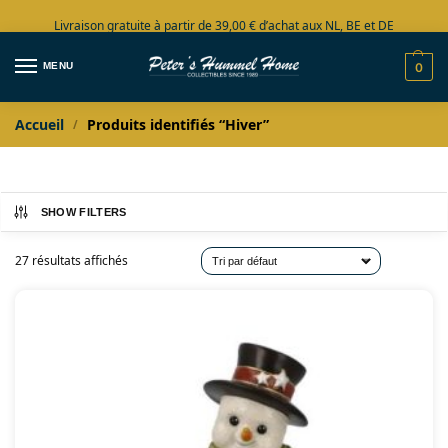
Livraison gratuite à partir de 39,00 € d’achat aux NL, BE et DE
Grand choix en stock
MENU
0
Accueil
Produits identifiés “Hiver”
/
SHOW FILTERS
27 résultats affichés