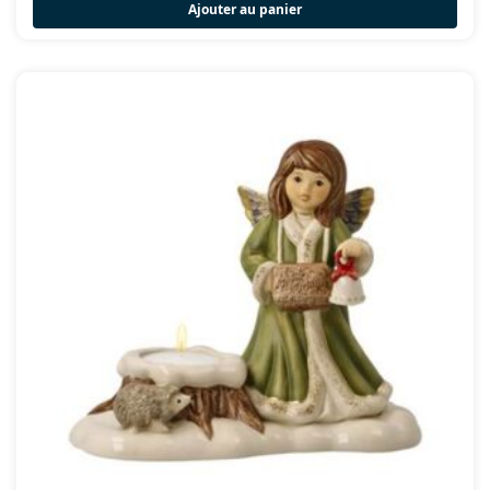
Ajouter au panier