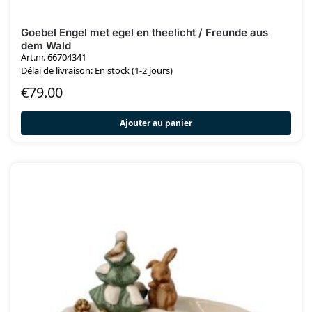
Goebel Engel met egel en theelicht / Freunde aus
dem Wald
Art.nr. 66704341
Délai de livraison: En stock (1-2 jours)
€
79.00
Ajouter au panier