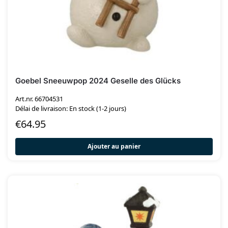
Goebel Sneeuwpop 2024 Geselle des Glücks
Art.nr. 66704531
Délai de livraison: En stock (1-2 jours)
€
64.95
Ajouter au panier