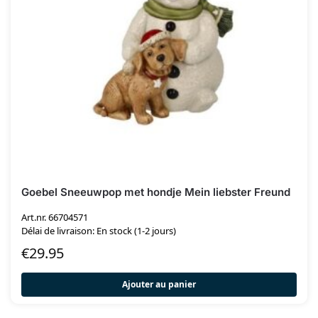
Goebel Sneeuwpop met hondje Mein liebster Freund
Art.nr. 66704571
Délai de livraison: En stock (1-2 jours)
€
29.95
Ajouter au panier