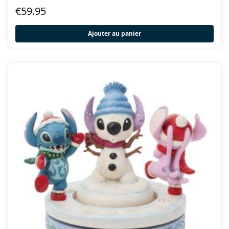
€
59.95
Ajouter au panier