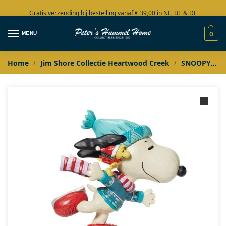
Gratis verzending bij bestelling vanaf € 39,00 in NL, BE & DE
Grote collectie in voorraad
MENU
0
Home
Jim Shore Collectie Heartwood Creek
SNOOPY
/
/