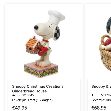
Snoopy Christmas Creations
Snoopy & 
Gingerbread House
Art.nr. 6013045
Art.nr. 60178
Levertijd: Direct (1-2 dagen)
Levertijd: Dir
€
49.95
€
68.95