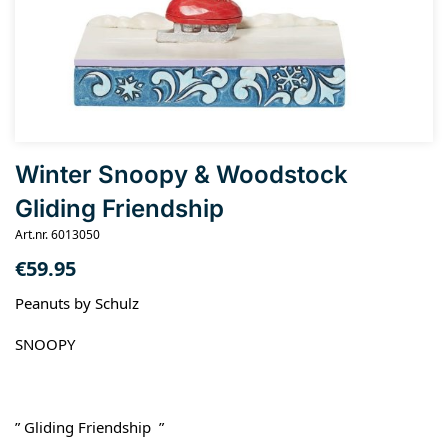
Winter Snoopy & Woodstock
Gliding Friendship
Art.nr. 6013050
€
59.95
Peanuts by Schulz
SNOOPY
” Gliding Friendship ”