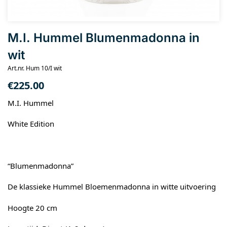
M.I. Hummel Blumenmadonna in
wit
Art.nr. Hum 10/I wit
€
225.00
M.I. Hummel
White Edition
“Blumenmadonna”
De klassieke Hummel Bloemenmadonna in witte uitvoering
Hoogte 20 cm