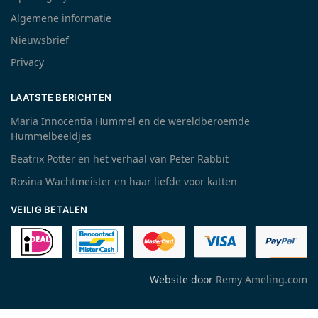
Algemene informatie
Nieuwsbrief
Privacy
LAATSTE BERICHTEN
Maria Innocentia Hummel en de wereldberoemde
Hummelbeeldjes
Beatrix Potter en het verhaal van Peter Rabbit
Rosina Wachtmeister en haar liefde voor katten
VEILIG BETALEN
Website door
Remy Ameling.com