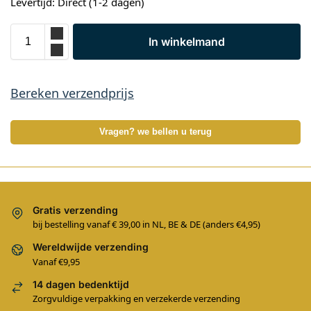
Levertijd: Direct (1-2 dagen)
In winkelmand
Bereken verzendprijs
Vragen? we bellen u terug
Gratis verzending
bij bestelling vanaf € 39,00 in NL, BE & DE (anders €4,95)
Wereldwijde verzending
Vanaf €9,95
14 dagen bedenktijd
Zorgvuldige verpakking en verzekerde verzending