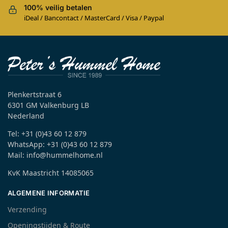
100% veilig betalen
iDeal / Bancontact / MasterCard / Visa / Paypal
Plenkertstraat 6
6301 GM Valkenburg LB
Nederland
Tel: +31 (0)43 60 12 879
WhatsApp: +31 (0)43 60 12 879
Mail: info@hummelhome.nl
KvK Maastricht 14085065
ALGEMENE INFORMATIE
Verzending
Openingstijden & Route