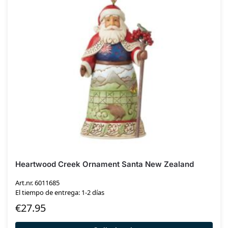
Heartwood Creek Ornament Santa New Zealand
Art.nr. 6011685
El tiempo de entrega: 1-2 días
€
27.95