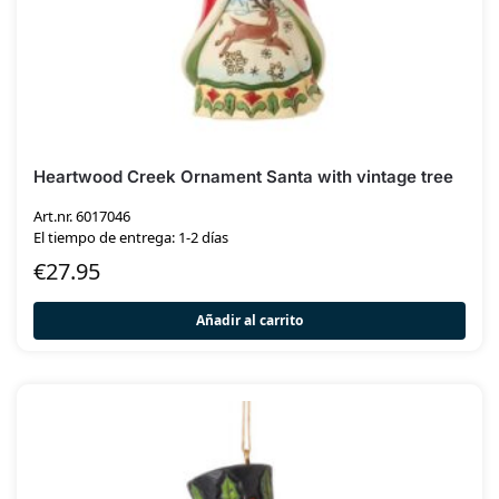
Heartwood Creek Ornament Santa with vintage tree
Art.nr. 6017046
El tiempo de entrega: 1-2 días
€
27.95
Añadir al carrito