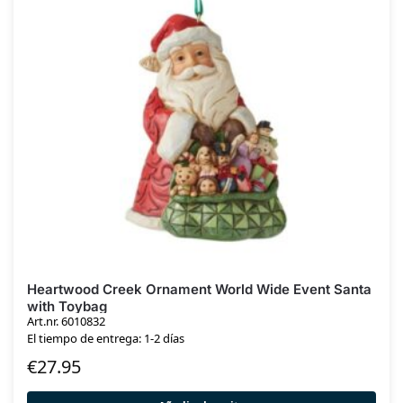
Heartwood Creek Ornament World Wide Event Santa
with Toybag
Art.nr. 6010832
El tiempo de entrega: 1-2 días
€
27.95