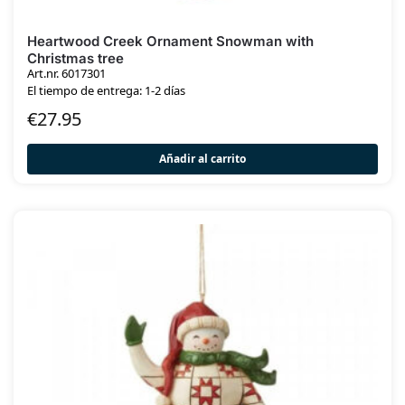
Heartwood Creek Ornament Snowman with
Christmas tree
Art.nr. 6017301
El tiempo de entrega: 1-2 días
€
27.95
Añadir al carrito