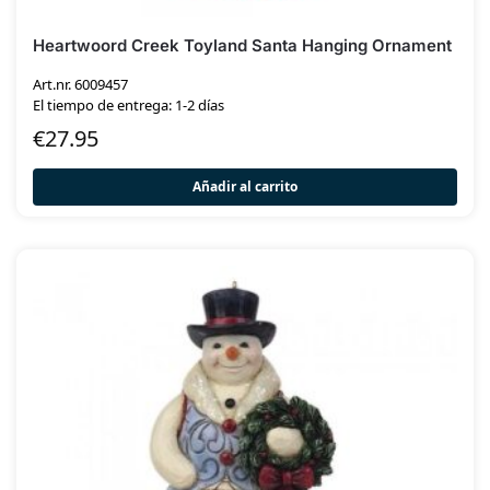
Heartwoord Creek Toyland Santa Hanging Ornament
Art.nr. 6009457
El tiempo de entrega: 1-2 días
€
27.95
Añadir al carrito