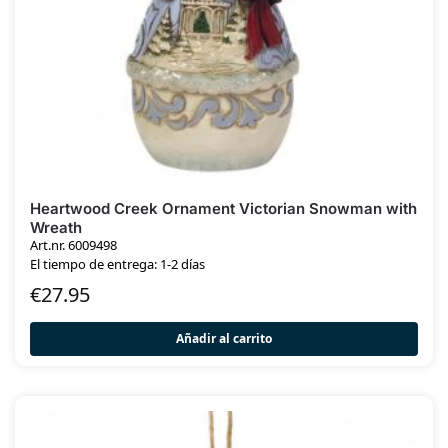
Heartwood Creek Ornament Victorian Snowman with
Wreath
Art.nr. 6009498
El tiempo de entrega: 1-2 días
€
27.95
Añadir al carrito