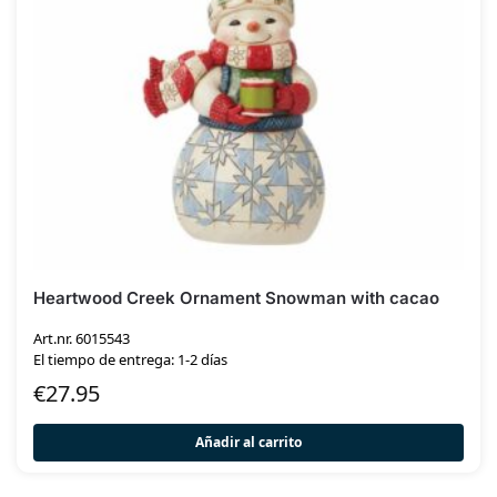
Heartwood Creek Ornament Snowman with cacao
Art.nr. 6015543
El tiempo de entrega: 1-2 días
€
27.95
Añadir al carrito