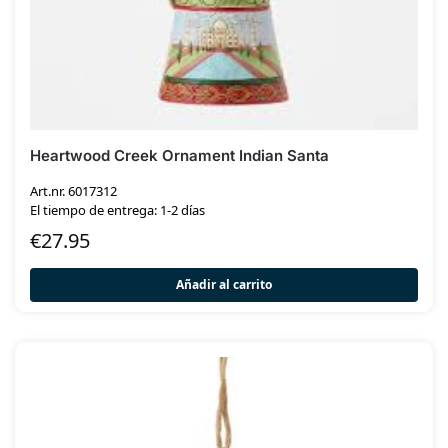
Heartwood Creek Ornament Indian Santa
Art.nr. 6017312
El tiempo de entrega: 1-2 días
€
27.95
Añadir al carrito