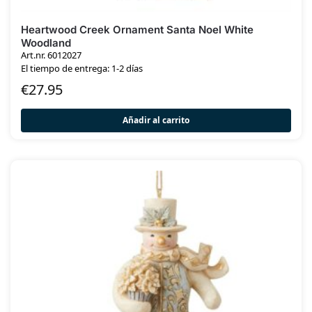
Heartwood Creek Ornament Santa Noel White
Woodland
Art.nr. 6012027
El tiempo de entrega: 1-2 días
€
27.95
Añadir al carrito