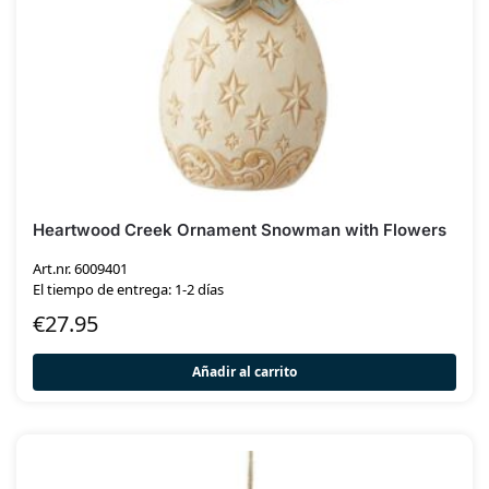
Heartwood Creek Ornament Snowman with Flowers
Art.nr. 6009401
El tiempo de entrega: 1-2 días
€
27.95
Añadir al carrito