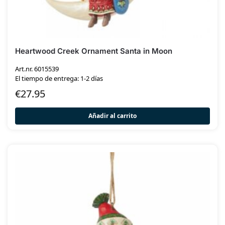
Heartwood Creek Ornament Santa in Moon
Art.nr. 6015539
El tiempo de entrega: 1-2 días
€
27.95
Añadir al carrito