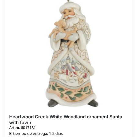
Heartwood Creek White Woodland ornament Santa
with fawn
Art.nr. 6017181
El tiempo de entrega: 1-2 días