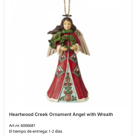
Heartwood Creek Ornament Angel with Wreath
Art.nr. 6006681
El tiempo de entrega: 1-2 días