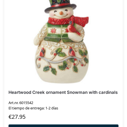
Heartwood Creek ornament Snowman with cardinals
Art.nr. 6015542
El tiempo de entrega: 1-2 días
€
27.95