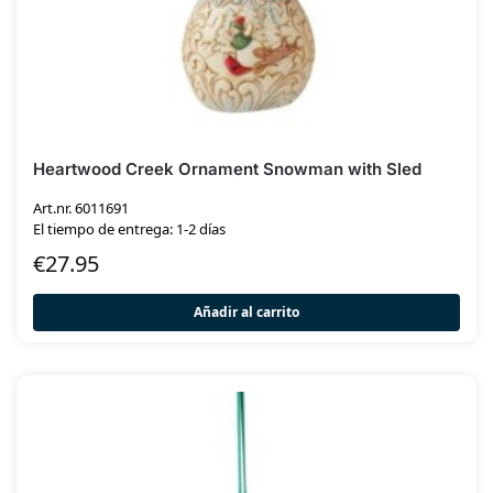
Heartwood Creek Ornament Snowman with Sled
Art.nr. 6011691
El tiempo de entrega: 1-2 días
€
27.95
Añadir al carrito