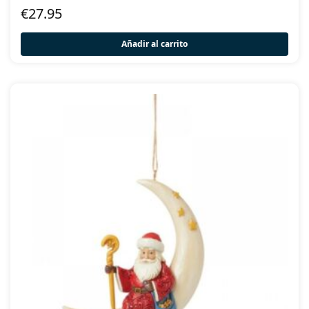
€
27.95
Añadir al carrito