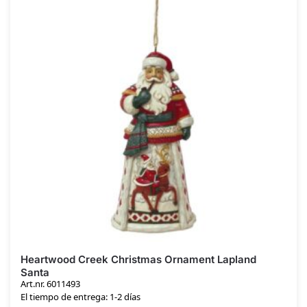
Heartwood Creek Christmas Ornament Lapland
Santa
Art.nr. 6011493
El tiempo de entrega: 1-2 días