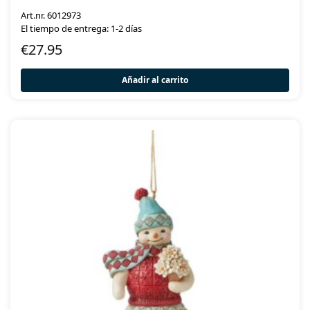
Art.nr. 6012973
El tiempo de entrega: 1-2 días
€
27.95
Añadir al carrito