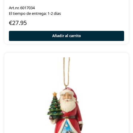
Art.nr. 6017034
El tiempo de entrega: 1-2 días
€
27.95
Añadir al carrito