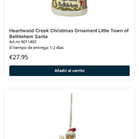
Heartwood Creek Christmas Ornament Little Town of
Bethlehem Santa
Art.nr. 6011492
El tiempo de entrega: 1-2 días
€
27.95
Añadir al carrito