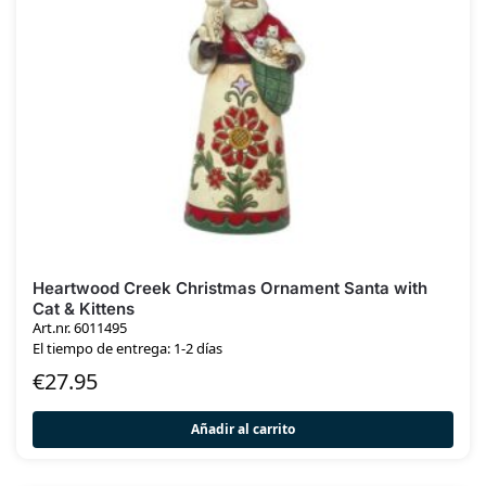
Heartwood Creek Christmas Ornament Santa with
Cat & Kittens
Art.nr. 6011495
El tiempo de entrega: 1-2 días
€
27.95
Añadir al carrito