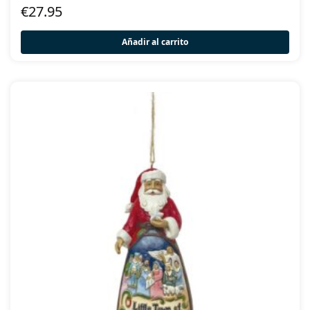
€
27.95
Añadir al carrito