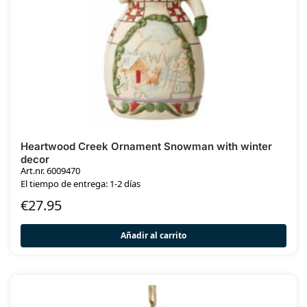
Heartwood Creek Ornament Snowman with winter
decor
Art.nr. 6009470
El tiempo de entrega: 1-2 días
€
27.95
Añadir al carrito