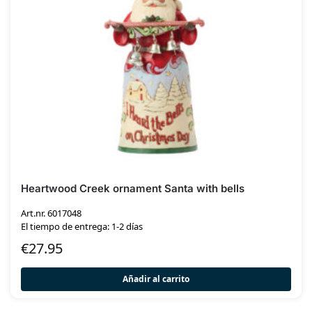
Heartwood Creek ornament Santa with bells
Art.nr. 6017048
El tiempo de entrega: 1-2 días
€
27.95
Añadir al carrito