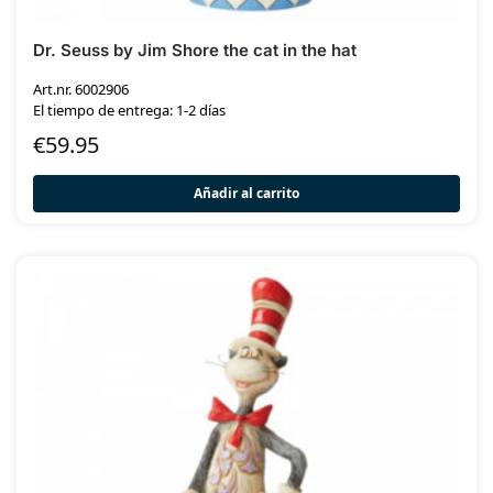
Dr. Seuss by Jim Shore the cat in the hat
Art.nr. 6002906
El tiempo de entrega: 1-2 días
€
59.95
Añadir al carrito