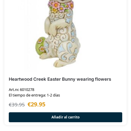
Heartwood Creek Easter Bunny wearing flowers
Art.nr. 6010278
El tiempo de entrega: 1-2 días
€
29.95
€
39.95
Añadir al carrito