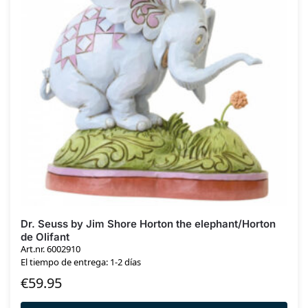
Dr. Seuss by Jim Shore Horton the elephant/Horton
de Olifant
Art.nr. 6002910
El tiempo de entrega: 1-2 días
€
59.95