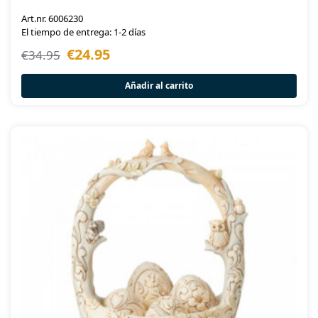
Art.nr. 6006230
El tiempo de entrega: 1-2 días
€
24.95
€
34.95
Añadir al carrito