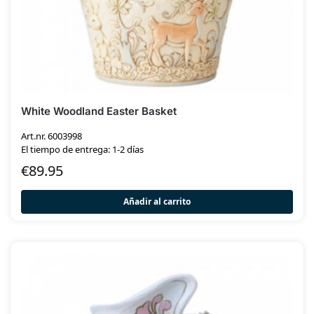
White Woodland Easter Basket
Art.nr. 6003998
El tiempo de entrega: 1-2 días
€
89.95
Añadir al carrito