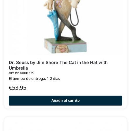
Dr. Seuss by Jim Shore The Cat in the Hat with
Umbrella
Art.nr. 6006239
El tiempo de entrega: 1-2 días
€
53.95
Añadir al carrito