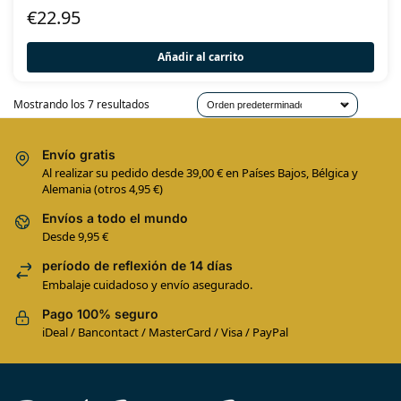
€
22.95
Añadir al carrito
Mostrando los 7 resultados
Envío gratis
Al realizar su pedido desde 39,00 € en Países Bajos, Bélgica y
Alemania (otros 4,95 €)
Envíos a todo el mundo
Desde 9,95 €
período de reflexión de 14 días
Embalaje cuidadoso y envío asegurado.
Pago 100% seguro
iDeal / Bancontact / MasterCard / Visa / PayPal