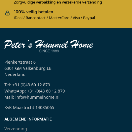
Zorgvuldige verpakking en verzekerde verzending
100% veilig betalen
iDeal / Bancontact / MasterCard / Visa / Paypal
Plenkertstraat 6
6301 GM Valkenburg LB
Nederland
Tel: +31 (0)43 60 12 879
WhatsApp: +31 (0)43 60 12 879
Mail: info@hummelhome.nl
KvK Maastricht 14085065
ALGEMENE INFORMATIE
Verzending