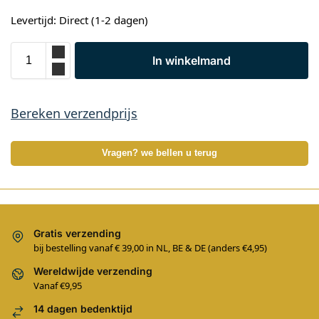
Levertijd: Direct (1-2 dagen)
In winkelmand
Bereken verzendprijs
Vragen? we bellen u terug
Gratis verzending
bij bestelling vanaf € 39,00 in NL, BE & DE (anders €4,95)
Wereldwijde verzending
Vanaf €9,95
14 dagen bedenktijd