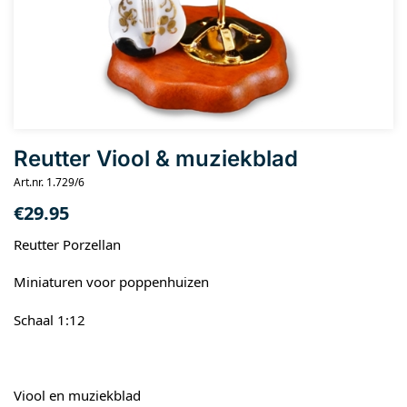
Reutter Viool & muziekblad
Art.nr. 1.729/6
€
29.95
Reutter Porzellan
Miniaturen voor poppenhuizen
Schaal 1:12
Viool en muziekblad