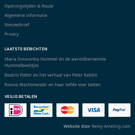
Openingstijden & Route
Algemene informatie
Nieuwsbrief
Privacy
LAATSTE BERICHTEN
Maria Innocentia Hummel en de wereldberoemde
Hummelbeeldjes
Beatrix Potter en het verhaal van Peter Rabbit
Rosina Wachtmeister en haar liefde voor katten
VEILIG BETALEN
Website door
Remy Ameling.com