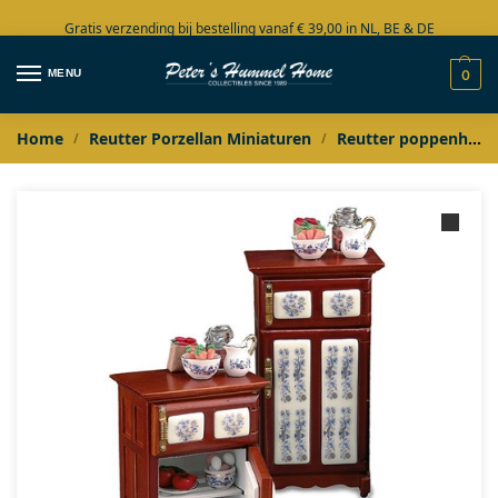
Gratis verzending bij bestelling vanaf € 39,00 in NL, BE & DE
Grote collectie in voorraad
MENU
0
Home
Reutter Porzellan Miniaturen
Reutter poppenhuis miniaturen
/
/