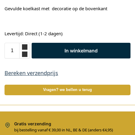
Gevulde koelkast met decoratie op de bovenkant
Levertijd: Direct (1-2 dagen)
In winkelmand
Bereken verzendprijs
Vragen? we bellen u terug
Gratis verzending
bij bestelling vanaf € 39,00 in NL, BE & DE (anders €4,95)