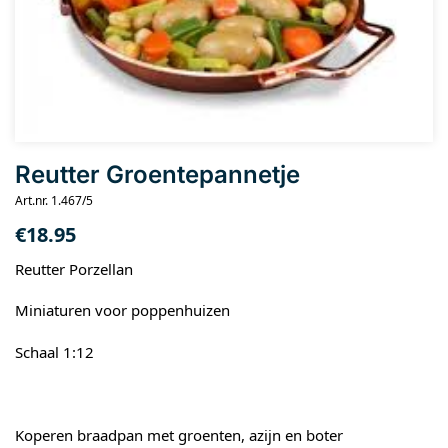
Reutter Groentepannetje
Art.nr. 1.467/5
€
18.95
Reutter Porzellan
Miniaturen voor poppenhuizen
Schaal 1:12
Koperen braadpan met groenten, azijn en boter