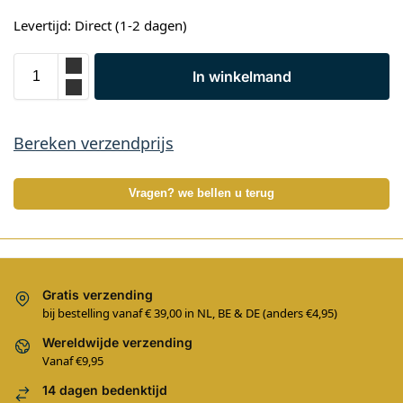
Levertijd: Direct (1-2 dagen)
In winkelmand
Bereken verzendprijs
Vragen? we bellen u terug
Gratis verzending
bij bestelling vanaf € 39,00 in NL, BE & DE (anders €4,95)
Wereldwijde verzending
Vanaf €9,95
14 dagen bedenktijd