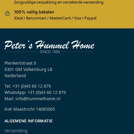
Zorgvuldige verpakking en verzekerde verzending
100% veilig betalen
iDeal / Bancontact / MasterCard / Visa / Paypal
Plenkertstraat 6
6301 GM Valkenburg LB
Nederland
Tel: +31 (0)43 60 12 879
WhatsApp: +31 (0)43 60 12 879
Mail: info@hummelhome.nl
KvK Maastricht 14085065
ALGEMENE INFORMATIE
Verzending