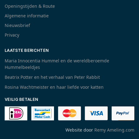
Openingstijden & Route
Algemene informatie
Nieuwsbrief
Privacy
LAATSTE BERICHTEN
Maria Innocentia Hummel en de wereldberoemde
Hummelbeeldjes
Beatrix Potter en het verhaal van Peter Rabbit
Rosina Wachtmeister en haar liefde voor katten
VEILIG BETALEN
Website door
Remy Ameling.com