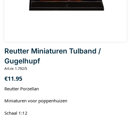
Reutter Miniaturen Tulband /
Gugelhupf
Art.nr. 1.792/5
€
11.95
Reutter Porzellan
Miniaturen voor poppenhuizen
Schaal 1:12