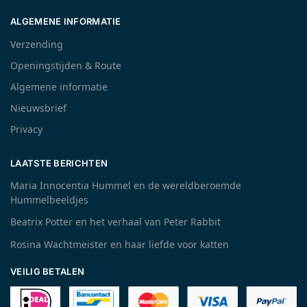
ALGEMENE INFORMATIE
Verzending
Openingstijden & Route
Algemene informatie
Nieuwsbrief
Privacy
LAATSTE BERICHTEN
Maria Innocentia Hummel en de wereldberoemde
Hummelbeeldjes
Beatrix Potter en het verhaal van Peter Rabbit
Rosina Wachtmeister en haar liefde voor katten
VEILIG BETALEN