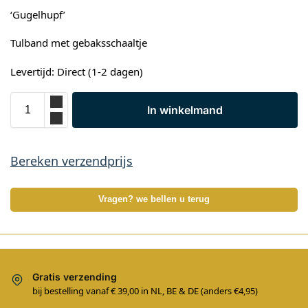
‘Gugelhupf’
Tulband met gebaksschaaltje
Levertijd: Direct (1-2 dagen)
In winkelmand
Bereken verzendprijs
Vragen? we bellen u terug
Gratis verzending
bij bestelling vanaf € 39,00 in NL, BE & DE (anders €4,95)