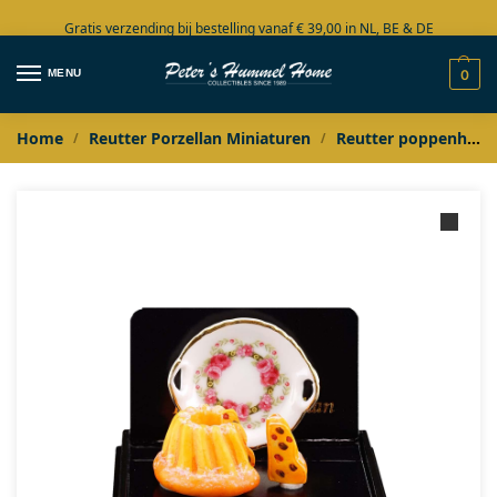
Gratis verzending bij bestelling vanaf € 39,00 in NL, BE & DE
Grote collectie in voorraad
MENU
0
Home
Reutter Porzellan Miniaturen
Reutter poppenhuis miniaturen
/
/