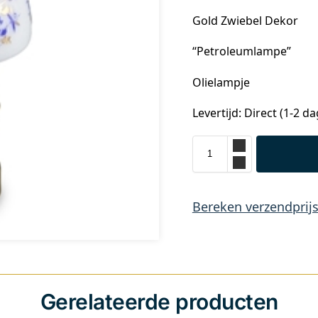
Gold Zwiebel Dekor
“Petroleumlampe”
Olielampje
Levertijd: Direct (1-2 d
Bereken verzendprij
Gerelateerde producten