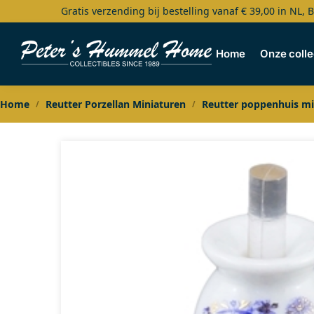
Gratis verzending bij bestelling vanaf € 39,00 in NL, 
Search
Home
Onze colle
Home
Reutter Porzellan Miniaturen
Reutter poppenhuis mi
/
/