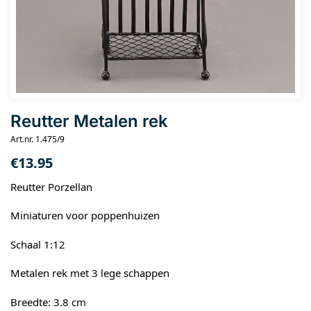
Reutter Metalen rek
Art.nr. 1.475/9
€
13.95
Reutter Porzellan
Miniaturen voor poppenhuizen
Schaal 1:12
Metalen rek met 3 lege schappen
Breedte: 3.8 cm