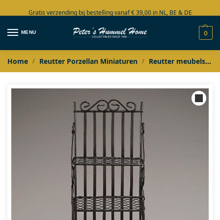
Gratis verzending bij bestelling vanaf € 39,00 in NL, BE & DE
Grote collectie in voorraad
MENU
0
Home
Reutter Porzellan Miniaturen
Reutter meubels
/
/