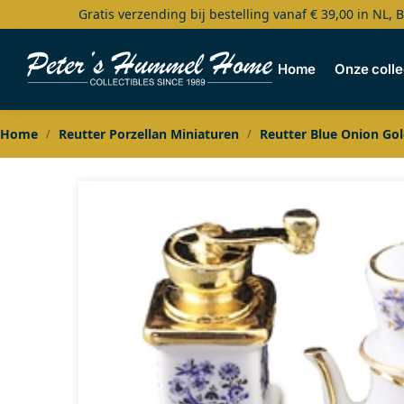
Gratis verzending bij bestelling vanaf € 39,00 in NL, 
Search
Home
Onze colle
Home
Reutter Porzellan Miniaturen
Reutter Blue Onion Go
/
/