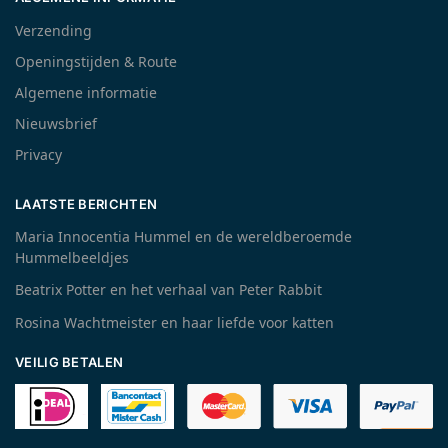
Verzending
Openingstijden & Route
Algemene informatie
Nieuwsbrief
Privacy
LAATSTE BERICHTEN
Maria Innocentia Hummel en de wereldberoemde
Hummelbeeldjes
Beatrix Potter en het verhaal van Peter Rabbit
Rosina Wachtmeister en haar liefde voor katten
VEILIG BETALEN