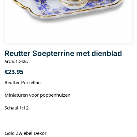
Reutter Soepterrine met dienblad
Art.nr. 1.643/5
€
23.95
Reutter Porzellan
Miniaturen voor poppenhuizen
Schaal 1:12
Gold Zwiebel Dekor