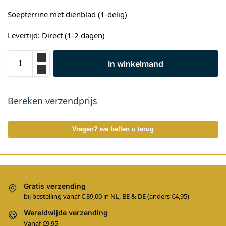
Soepterrine met dienblad (1-delig)
Levertijd: Direct (1-2 dagen)
In winkelmand
Bereken verzendprijs
Vragen? we bellen u terug
Gratis verzending
bij bestelling vanaf € 39,00 in NL, BE & DE (anders €4,95)
Wereldwijde verzending
Vanaf €9,95