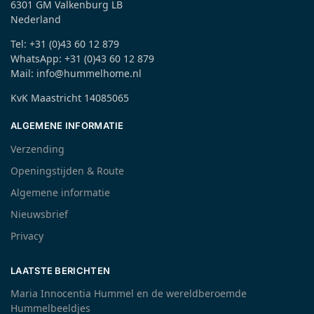
6301 GM Valkenburg LB
Nederland
Tel: +31 (0)43 60 12 879
WhatsApp: +31 (0)43 60 12 879
Mail: info@hummelhome.nl
KvK Maastricht 14085065
ALGEMENE INFORMATIE
Verzending
Openingstijden & Route
Algemene informatie
Nieuwsbrief
Privacy
LAATSTE BERICHTEN
Maria Innocentia Hummel en de wereldberoemde
Hummelbeeldjes