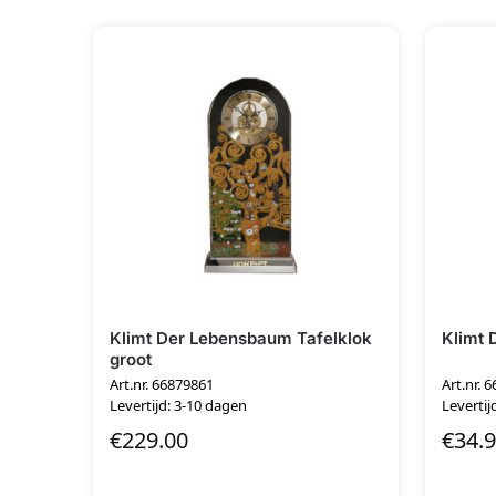
Klimt Der Lebensbaum Tafelklok
Klimt 
groot
Art.nr. 66879861
Art.nr. 
Levertijd: 3-10 dagen
Levertij
€
229.00
€
34.