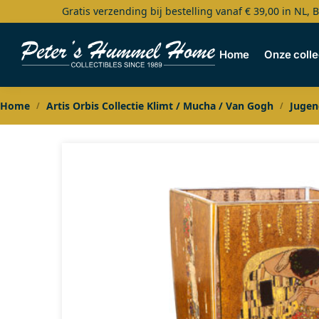
Gratis verzending bij bestelling vanaf € 39,00 in NL, 
Search
Home
Onze colle
Home
Artis Orbis Collectie Klimt / Mucha / Van Gogh
Jugen
/
/