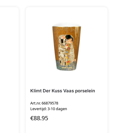
Klimt Der Kuss Vaas porselein
Art.nr. 66879578
Levertijd: 3-10 dagen
€
88.95