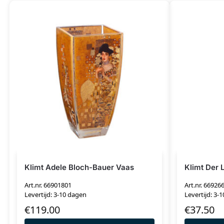
Klimt Adele Bloch-Bauer Vaas
Klimt Der
Art.nr. 66901801
Art.nr. 66926
Levertijd: 3-10 dagen
Levertijd: 3-
€
119.00
€
37.50