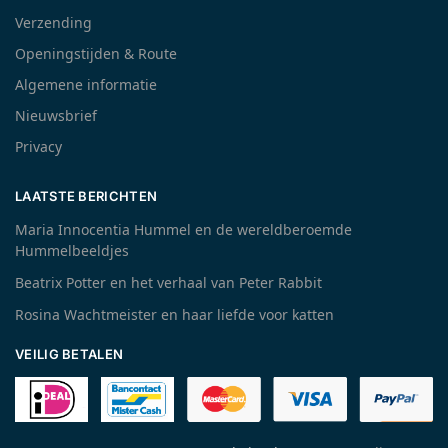
Verzending
Openingstijden & Route
Algemene informatie
Nieuwsbrief
Privacy
LAATSTE BERICHTEN
Maria Innocentia Hummel en de wereldberoemde
Hummelbeeldjes
Beatrix Potter en het verhaal van Peter Rabbit
Rosina Wachtmeister en haar liefde voor katten
VEILIG BETALEN