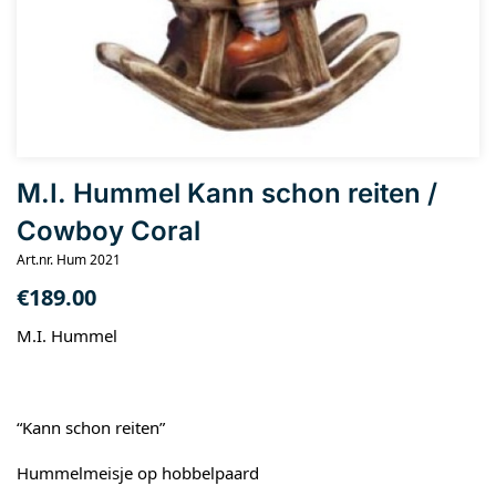
M.I. Hummel Kann schon reiten /
Cowboy Coral
Art.nr. Hum 2021
€
189.00
M.I. Hummel
“Kann schon reiten”
Hummelmeisje op hobbelpaard