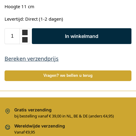
Hoogte 11 cm
Levertijd: Direct (1-2 dagen)
In winkelmand
Bereken verzendprijs
Vragen? we bellen u terug
Gratis verzending
bij bestelling vanaf € 39,00 in NL, BE & DE (anders €4,95)
Wereldwijde verzending
Vanaf €9,95