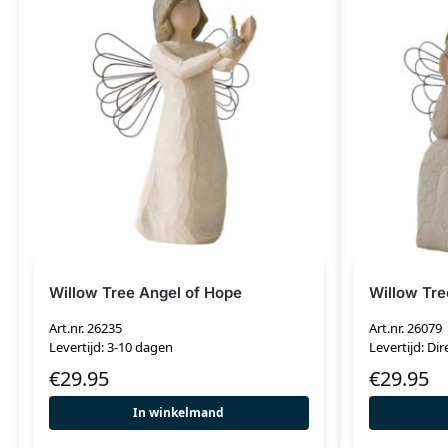
Willow Tree Angel of Hope
Willow Tre
Art.nr. 26235
Art.nr. 26079
Levertijd: 3-10 dagen
Levertijd: Dir
€
29.95
€
29.95
In winkelmand