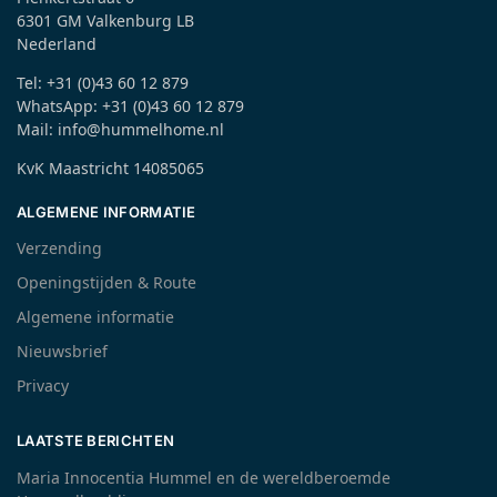
6301 GM Valkenburg LB
Nederland
Tel: +31 (0)43 60 12 879
WhatsApp: +31 (0)43 60 12 879
Mail: info@hummelhome.nl
KvK Maastricht 14085065
ALGEMENE INFORMATIE
Verzending
Openingstijden & Route
Algemene informatie
Nieuwsbrief
Privacy
LAATSTE BERICHTEN
Maria Innocentia Hummel en de wereldberoemde