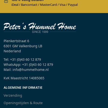
iDeal / Bancontact / MasterCard / Visa / Paypal
Plenkertstraat 6
6301 GM Valkenburg LB
Nederland
Tel: +31 (0)43 60 12 879
WhatsApp: +31 (0)43 60 12 879
Mail: info@hummelhome.nl
KvK Maastricht 14085065
ALGEMENE INFORMATIE
Verzending
Openingstijden & Route