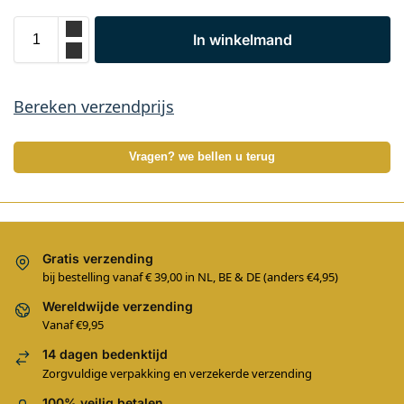
In winkelmand
Bereken verzendprijs
Vragen? we bellen u terug
Gratis verzending
bij bestelling vanaf € 39,00 in NL, BE & DE (anders €4,95)
Wereldwijde verzending
Vanaf €9,95
14 dagen bedenktijd
Zorgvuldige verpakking en verzekerde verzending
100% veilig betalen