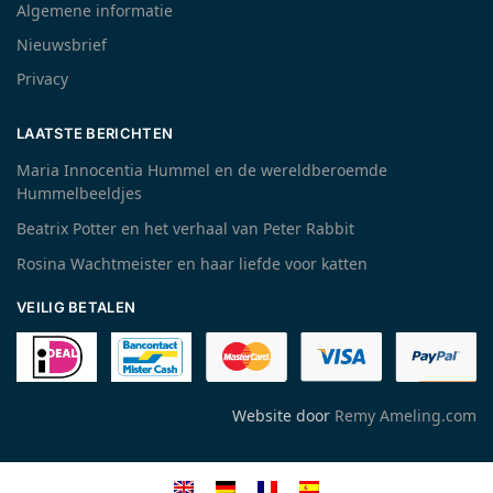
Algemene informatie
Nieuwsbrief
Privacy
LAATSTE BERICHTEN
Maria Innocentia Hummel en de wereldberoemde
Hummelbeeldjes
Beatrix Potter en het verhaal van Peter Rabbit
Rosina Wachtmeister en haar liefde voor katten
VEILIG BETALEN
Website door
Remy Ameling.com