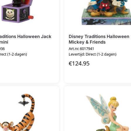
aditions Halloween Jack
Disney Traditions Halloween
mini
Mickey & Friends
936
Art.nr. 6017941
irect (1-2 dagen)
Levertijd: Direct (1-2 dagen)
€
124.95