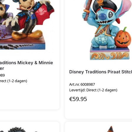
aditions Mickey & Minnie
er
Disney Traditions Piraat Stitc
989
irect (1-2 dagen)
Art.nr. 6008987
Levertijd: Direct (1-2 dagen)
€
59.95