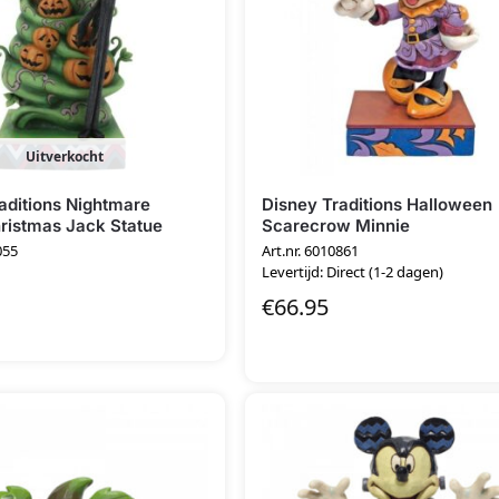
Uitverkocht
aditions Nightmare
Disney Traditions Halloween
ristmas Jack Statue
Scarecrow Minnie
055
Art.nr. 6010861
Levertijd: Direct (1-2 dagen)
€
66.95