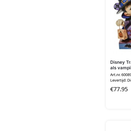
Disney Tr
als vampi
Art.nr. 6008
Levertijd: D
€
77.95