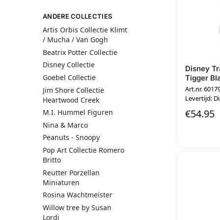
ANDERE COLLECTIES
Artis Orbis Collectie Klimt
/ Mucha / Van Gogh
Beatrix Potter Collectie
Disney Collectie
Disney Tr
Goebel Collectie
Tigger Bl
Art.nr. 6017
Jim Shore Collectie
Levertijd: D
Heartwood Creek
€
54.95
M.I. Hummel Figuren
Nina & Marco
Peanuts - Snoopy
Pop Art Collectie Romero
Britto
Reutter Porzellan
Miniaturen
Rosina Wachtmeister
Willow tree by Susan
Lordi