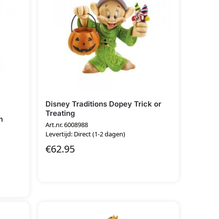
Disney Traditions Dopey Trick or
Treating
h
Art.nr. 6008988
Levertijd: Direct (1-2 dagen)
€
62.95