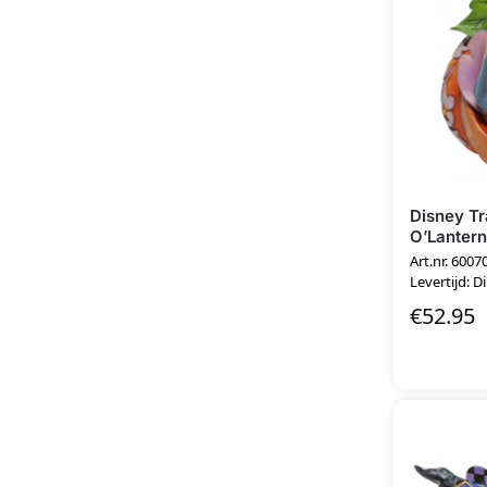
Disney Tr
O’Lantern
Art.nr. 6007
Levertijd: D
€
52.95