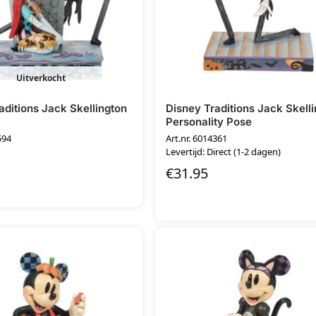
Uitverkocht
aditions Jack Skellington
Disney Traditions Jack Skell
Personality Pose
594
Art.nr. 6014361
Levertijd: Direct (1-2 dagen)
€
31.95