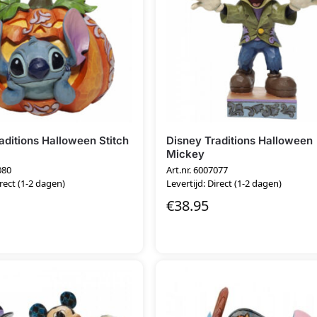
aditions Halloween Stitch
Disney Traditions Halloween
Mickey
080
Art.nr. 6007077
irect (1-2 dagen)
Levertijd: Direct (1-2 dagen)
€
38.95