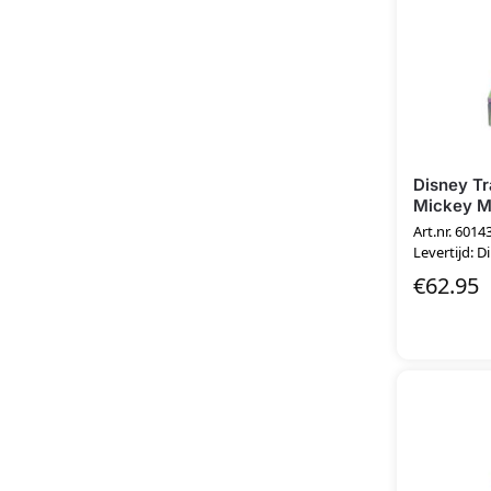
Disney Tr
Mickey M
Art.nr. 6014
Levertijd: D
€
62.95