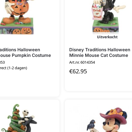
Uitverkocht
aditions Halloween
Disney Traditions Halloween
ouse Pumpkin Costume
Minnie Mouse Cat Costume
353
Art.nr. 6014354
irect (1-2 dagen)
€
62.95