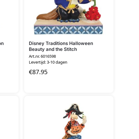
on
Disney Traditions Halloween
Beauty and the Stitch
Art.nr. 6016598
Levertijd: 3-10 dagen
€
87.95