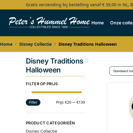
Gratis verzending bij bestelling vanaf € 39,00 in NL, 
Search
Home
Onze colle
Home
Disney Collectie
Disney Traditions Halloween
/
/
Disney Traditions
Halloween
FILTER OP PRIJS
Prijs:
€20
—
€130
Filter
PRODUCT CATEGORIEËN
Disney Collectie