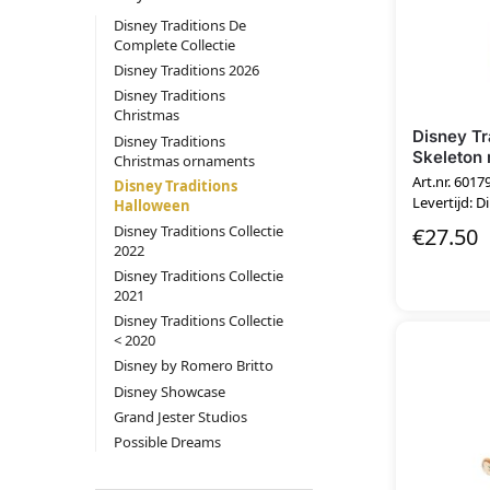
Disney Traditions De
Complete Collectie
Disney Traditions 2026
Disney Traditions
Christmas
Disney Tr
Disney Traditions
Skeleton 
Christmas ornaments
Art.nr. 6017
Disney Traditions
Levertijd: D
Halloween
Disney Traditions Collectie
€
27.50
2022
Disney Traditions Collectie
2021
Disney Traditions Collectie
< 2020
Disney by Romero Britto
Disney Showcase
Grand Jester Studios
Possible Dreams