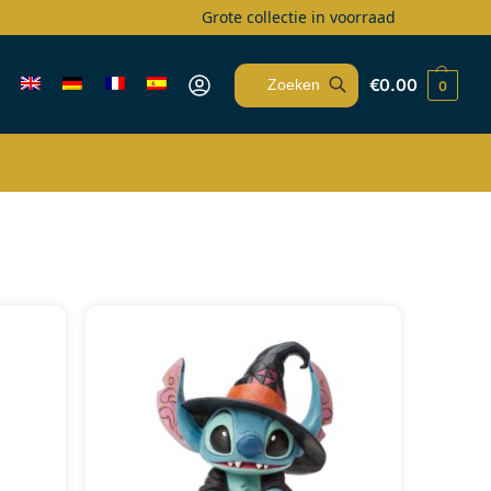
Grote collectie in voorraad
€
0.00
0
Zoeken