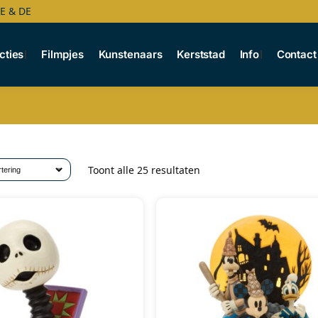
BE & DE
cties
Filmpjes
Kunstenaars
Kerststad
Info
Contact
Toont alle 25 resultaten