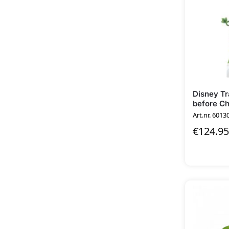
Disney Tr
before Ch
Art.nr. 6013
€
124.95