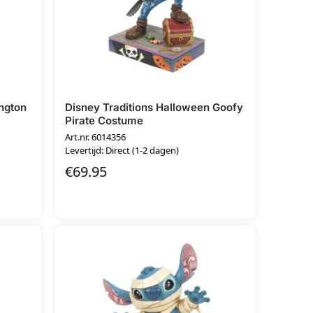
ington
Disney Traditions Halloween Goofy
Pirate Costume
Art.nr. 6014356
Levertijd: Direct (1-2 dagen)
€
69.95