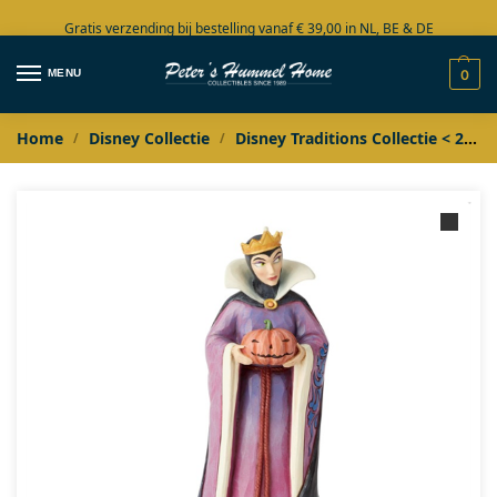
Gratis verzending bij bestelling vanaf € 39,00 in NL, BE & DE
Grote collectie in voorraad
MENU
0
Home
Disney Collectie
Disney Traditions Collectie < 2020
/
/