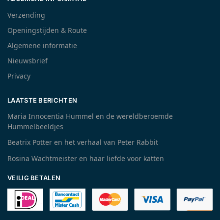
Verzending
Openingstijden & Route
Algemene informatie
Nieuwsbrief
Privacy
LAATSTE BERICHTEN
Maria Innocentia Hummel en de wereldberoemde
Hummelbeeldjes
Beatrix Potter en het verhaal van Peter Rabbit
Rosina Wachtmeister en haar liefde voor katten
VEILIG BETALEN