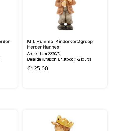
erder
M.I. Hummel Kinderkerstgroep
Herder Hannes
Art.nr. Hum 2230/S
)
Délai de livraison: En stock (1-2 jours)
€
125.00