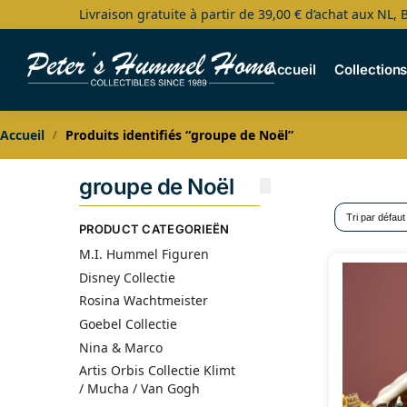
Livraison gratuite à partir de 39,00 € d’achat aux NL, 
Search
Accueil
Collection
Accueil
Produits identifiés “groupe de Noël”
/
groupe de Noël
PRODUCT CATEGORIEËN
M.I. Hummel Figuren
Disney Collectie
Rosina Wachtmeister
Goebel Collectie
Nina & Marco
Artis Orbis Collectie Klimt
/ Mucha / Van Gogh