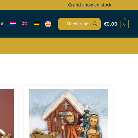
Grand choix en stock
ct
€
0.00
0
Recherche