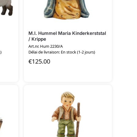
M.I. Hummel Maria Kinderkerststal
/ Krippe
Art.nr. Hum 2230/A
)
Délai de livraison: En stock (1-2 jours)
€
125.00