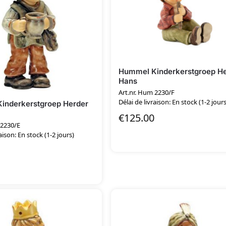
Hummel Kinderkerstgroep H
Hans
Art.nr. Hum 2230/F
Délai de livraison: En stock (1-2 jours
inderkerstgroep Herder
€
125.00
 2230/E
aison: En stock (1-2 jours)