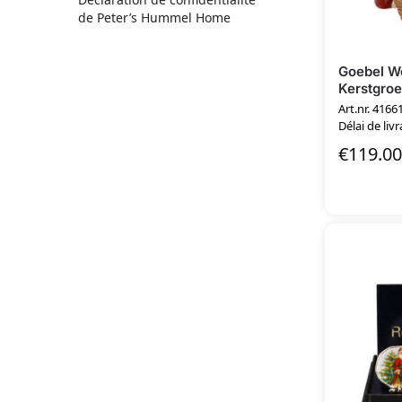
de Peter’s Hummel Home
Goebel We
Kerstgroe
Art.nr. 4166
Délai de livr
€
119.00