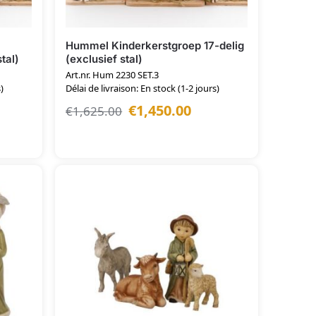
Hummel Kinderkerstgroep 17-delig
tal)
(exclusief stal)
Art.nr. Hum 2230 SET.3
)
Délai de livraison: En stock (1-2 jours)
€
1,450.00
€
1,625.00