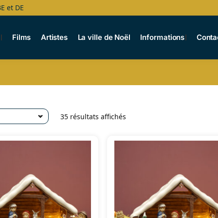
BE et DE
s
Films
Artistes
La ville de Noël
Informations
Conta
35 résultats affichés