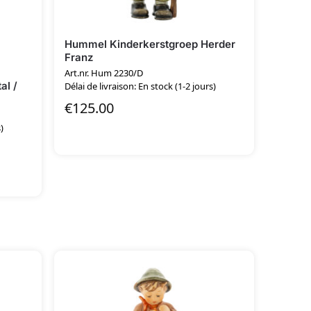
Hummel Kinderkerstgroep Herder
Franz
Art.nr. Hum 2230/D
al /
Délai de livraison: En stock (1-2 jours)
€
125.00
)