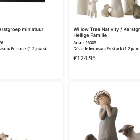
erstgroep miniatuur
Willow Tree Nativity / Kerstg
Heilige Familie
/6
Art.nr. 26005
aison: En stock (1-2 jours)
Délai de livraison: En stock (1-2 jours
€
124.95