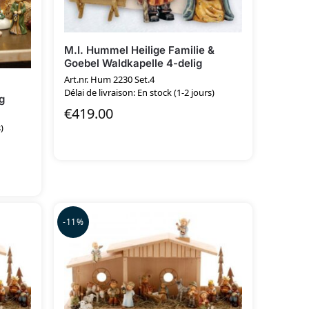
M.I. Hummel Heilige Familie &
Goebel Waldkapelle 4-delig
Art.nr. Hum 2230 Set.4
Délai de livraison: En stock (1-2 jours)
g
€
419.00
)
-11%