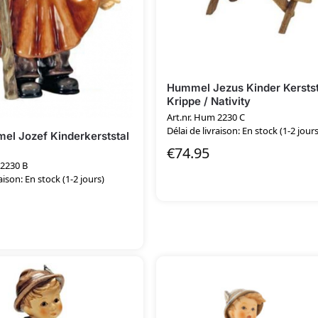
Hummel Jezus Kinder Kerstst
Krippe / Nativity
Art.nr. Hum 2230 C
Délai de livraison: En stock (1-2 jours
el Jozef Kinderkerststal
€
74.95
 2230 B
aison: En stock (1-2 jours)