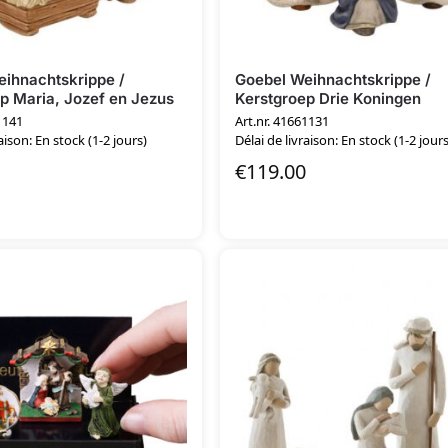
ihnachtskrippe /
Goebel Weihnachtskrippe /
p Maria, Jozef en Jezus
Kerstgroep Drie Koningen
1141
Art.nr. 41661131
aison: En stock (1-2 jours)
Délai de livraison: En stock (1-2 jours
€
119.00