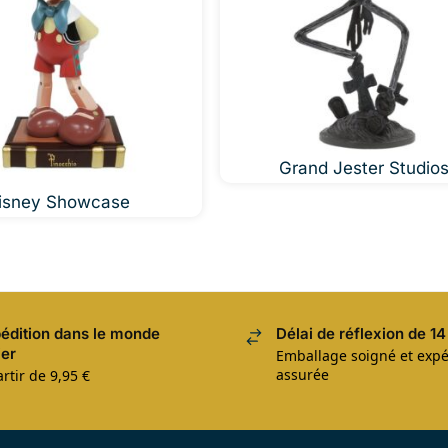
Grand Jester Studio
isney Showcase
édition dans le monde
Délai de réflexion de 14
ier
Emballage soigné et expé
assurée
rtir de 9,95 €