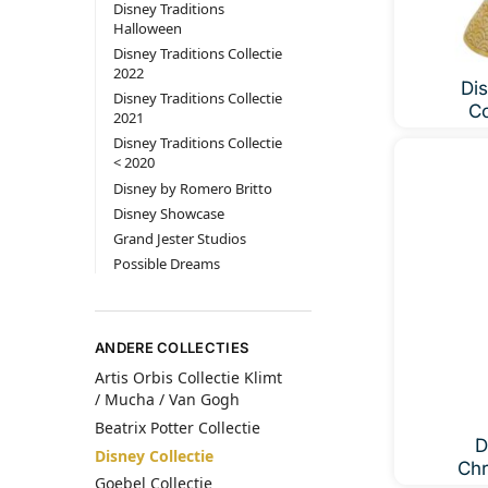
Disney Traditions
Halloween
Disney Traditions Collectie
2022
Dis
Disney Traditions Collectie
Co
2021
Disney Traditions Collectie
< 2020
Disney by Romero Britto
Disney Showcase
Grand Jester Studios
Possible Dreams
ANDERE COLLECTIES
Artis Orbis Collectie Klimt
/ Mucha / Van Gogh
Beatrix Potter Collectie
D
Disney Collectie
Chr
Goebel Collectie