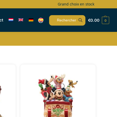
Grand choix en stock
ct
€
0.00
0
Recherche