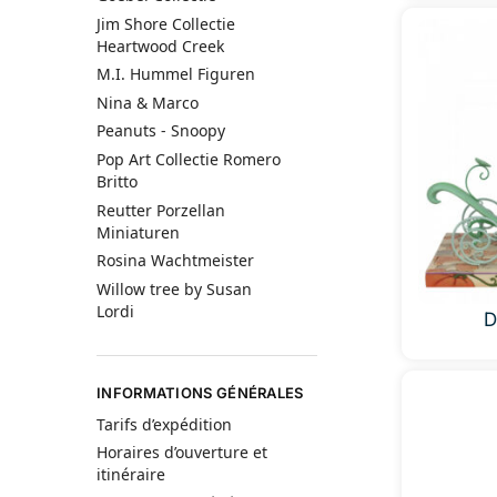
Jim Shore Collectie
Heartwood Creek
M.I. Hummel Figuren
Nina & Marco
Peanuts - Snoopy
Pop Art Collectie Romero
Britto
Reutter Porzellan
Miniaturen
Rosina Wachtmeister
Willow tree by Susan
Lordi
D
INFORMATIONS GÉNÉRALES
Tarifs d’expédition
Horaires d’ouverture et
itinéraire