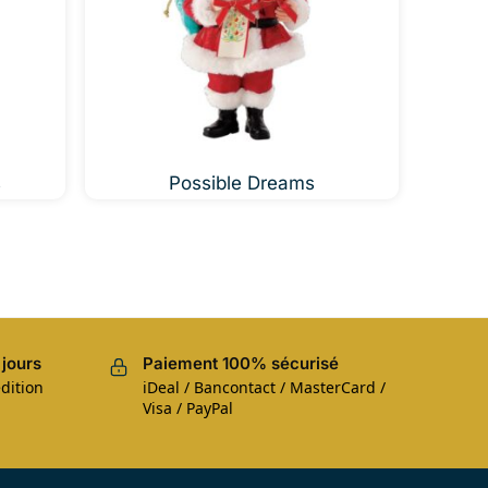
s
Possible Dreams
 jours
Paiement 100% sécurisé
dition
iDeal / Bancontact / MasterCard /
Visa / PayPal