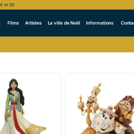
BE et DE
s
Films
Artistes
La ville de Noël
Informations
Conta