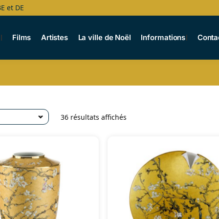
BE et DE
s
Films
Artistes
La ville de Noël
Informations
Conta
36 résultats affichés