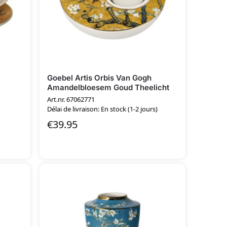
Goebel Artis Orbis Van Gogh
Amandelbloesem Goud Theelicht
Art.nr. 67062771
Délai de livraison: En stock (1-2 jours)
€
39.95