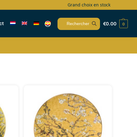
Grand choix en stock
ct
€
0.00
0
Recherche