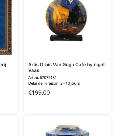
rij
Artis Orbis Van Gogh Cafe by night
Vaas
Art.nr. 67075131
Délai de livraison: 3 - 10 jours
€
199.00