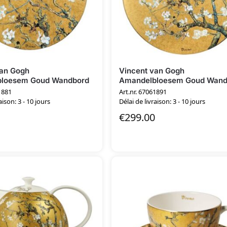
van Gogh
Vincent van Gogh
loesem Goud Wandbord
Amandelbloesem Goud Wand
1881
Art.nr. 67061891
aison: 3 - 10 jours
Délai de livraison: 3 - 10 jours
€
299.00