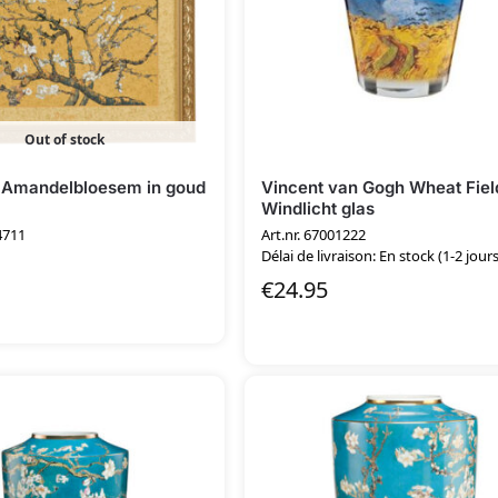
Out of stock
j Amandelbloesem in goud
Vincent van Gogh Wheat Fiel
Windlicht glas
4711
Art.nr. 67001222
Délai de livraison: En stock (1-2 jours
€
24.95