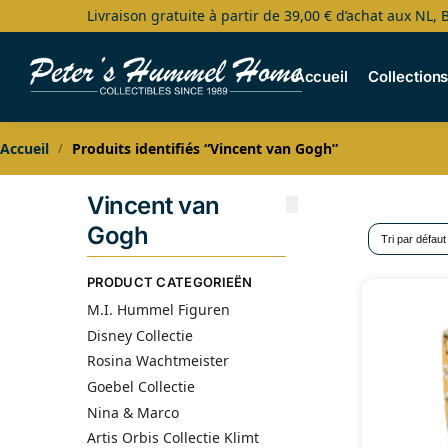
Livraison gratuite à partir de 39,00 € d’achat aux NL, 
Search
Accueil
Collection
Accueil
Produits identifiés “Vincent van Gogh”
/
Vincent van
Gogh
PRODUCT CATEGORIEËN
M.I. Hummel Figuren
Disney Collectie
Rosina Wachtmeister
Goebel Collectie
Nina & Marco
Artis Orbis Collectie Klimt