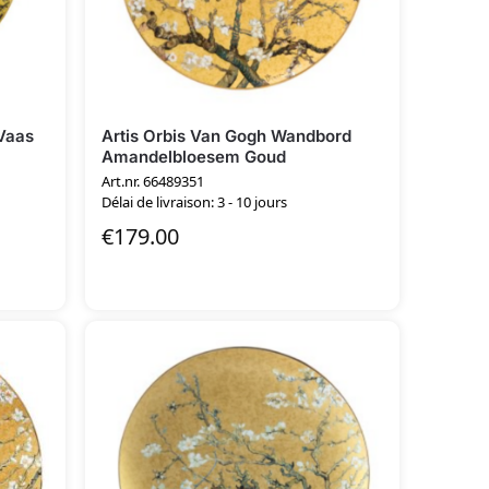
 Vaas
Artis Orbis Van Gogh Wandbord
Amandelbloesem Goud
Art.nr. 66489351
Délai de livraison: 3 - 10 jours
€
179.00