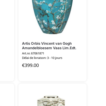
Artis Orbis Vincent van Gogh
Amandelbloesem Vaas Lim.Edt.
Art.nr. 67061871
Délai de livraison: 3 - 10 jours
€
399.00