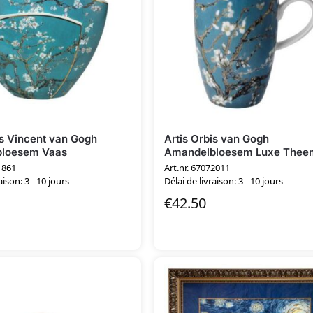
is Vincent van Gogh
Artis Orbis van Gogh
loesem Vaas
Amandelbloesem Luxe Thee
1861
Art.nr. 67072011
aison: 3 - 10 jours
Délai de livraison: 3 - 10 jours
€
42.50