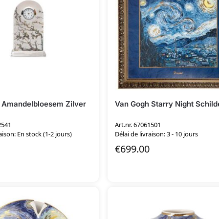
 Amandelbloesem Zilver
Van Gogh Starry Night Schilde
2541
Art.nr. 67061501
aison: En stock (1-2 jours)
Délai de livraison: 3 - 10 jours
€
699.00