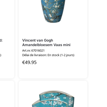
d:
Vincent van Gogh
Amandelbloesem Vaas mini
Art.nr. 67016021
)
Délai de livraison: En stock (1-2 jours)
€
49.95