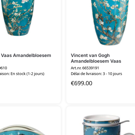
 Vaas Amandelbloesem
Vincent van Gogh
Amandelbloesem Vaas
9610
Art.nr. 66539191
aison: En stock (1-2 jours)
Délai de livraison: 3 - 10 jours
€
699.00