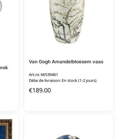
Van Gogh Amandelbloesem vaas
mok
Art.nr. 66539461
Délai de livraison: En stock (1-2 jours)
€
189.00