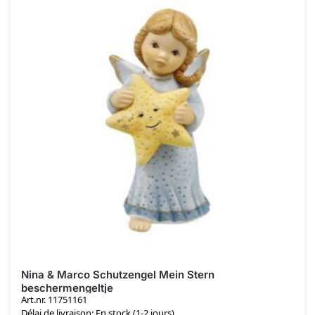
Nina & Marco Schutzengel Mein Stern
beschermengeltje
Art.nr. 11751161
Délai de livraison: En stock (1-2 jours)