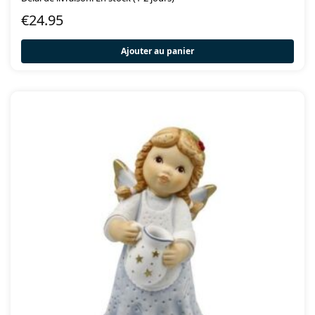
€
24.95
Ajouter au panier