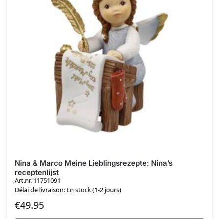
Nina & Marco Meine Lieblingsrezepte: Nina’s
receptenlijst
Art.nr. 11751091
Délai de livraison: En stock (1-2 jours)
€
49.95