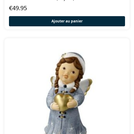
€
49.95
Ajouter au panier