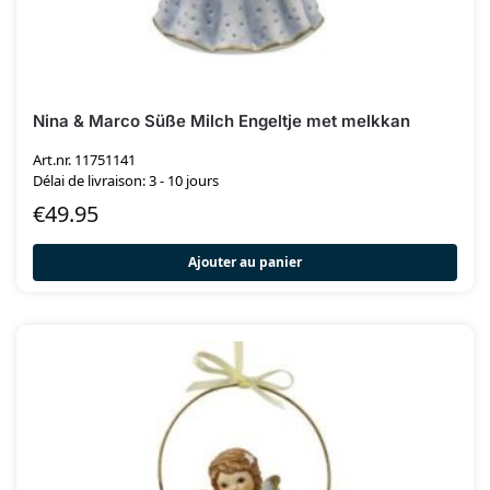
Nina & Marco Süße Milch Engeltje met melkkan
Art.nr. 11751141
Délai de livraison: 3 - 10 jours
€
49.95
Ajouter au panier