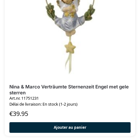
Nina & Marco Verträumte Sternenzeit Engel met gele
sterren
Art.nr. 11751231
Délai de livraison: En stock (1-2 jours)
€
39.95
Ajouter au panier