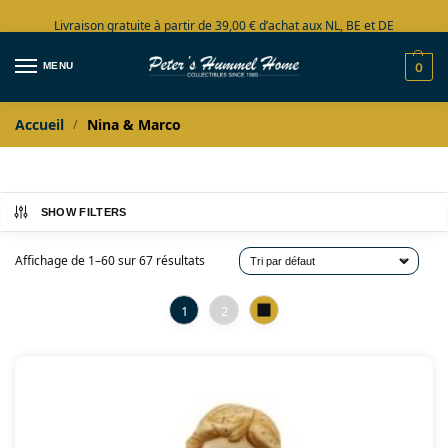
Livraison gratuite à partir de 39,00 € d’achat aux NL, BE et DE
Grand choix en stock
MENU
0
Accueil
Nina & Marco
/
SHOW FILTERS
Affichage de 1–60 sur 67 résultats
1
2