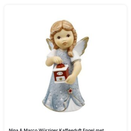
Nina & Marco Würziger Kaffeeduft Engel met