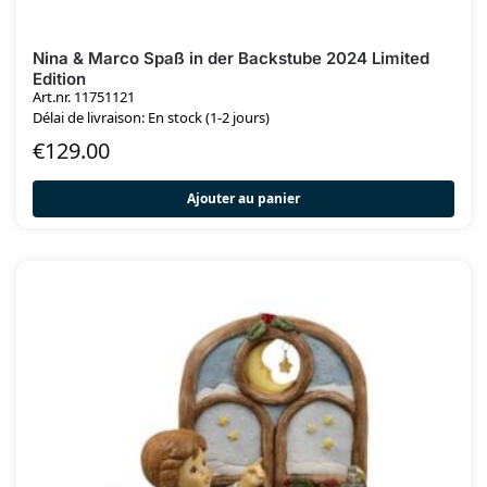
Nina & Marco Spaß in der Backstube 2024 Limited
Edition
Art.nr. 11751121
Délai de livraison: En stock (1-2 jours)
€
129.00
Ajouter au panier