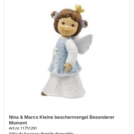
Nina & Marco Kleine beschermengel Besonderer
Moment
Art.nr. 11751291
Délai de livraison: Bientôt disponible