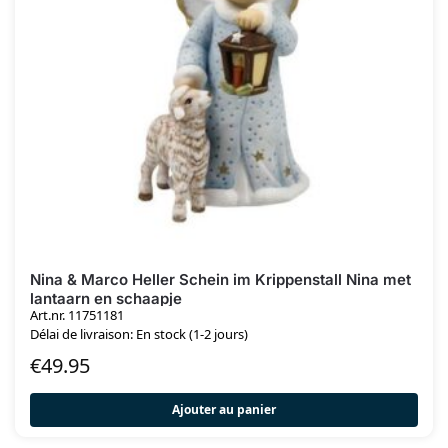
Nina & Marco Heller Schein im Krippenstall Nina met
lantaarn en schaapje
Art.nr. 11751181
Délai de livraison: En stock (1-2 jours)
€
49.95
Ajouter au panier