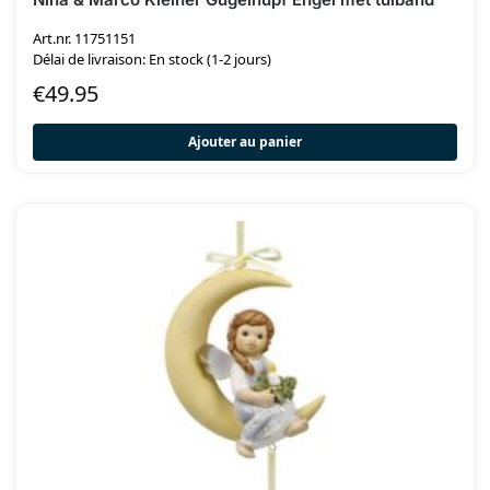
Art.nr. 11751151
Délai de livraison: En stock (1-2 jours)
€
49.95
Ajouter au panier