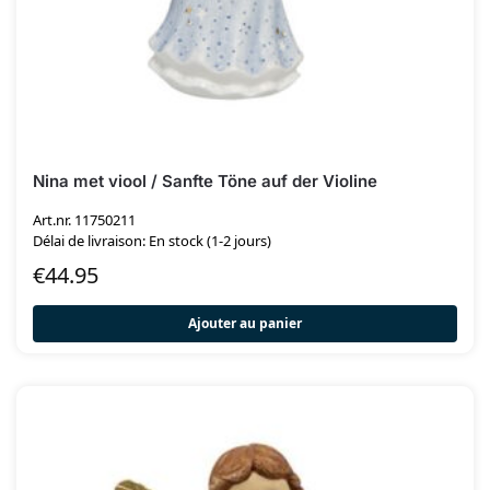
Nina met viool / Sanfte Töne auf der Violine
Art.nr. 11750211
Délai de livraison: En stock (1-2 jours)
€
44.95
Ajouter au panier