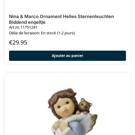
Nina & Marco Ornament Helles Sternenleuchten
Biddend engeltje
Art.nr. 11751241
Délai de livraison: En stock (1-2 jours)
€
29.95
Ajouter au panier