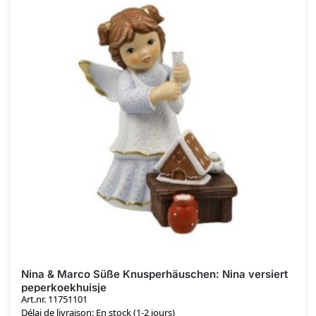
Nina & Marco Süße Knusperhäuschen: Nina versiert
peperkoekhuisje
Art.nr. 11751101
Délai de livraison: En stock (1-2 jours)