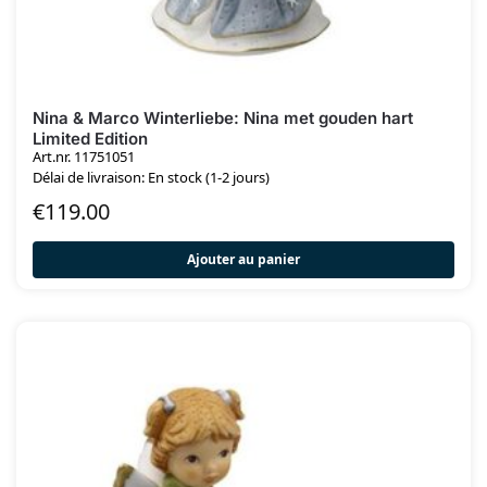
Nina & Marco Winterliebe: Nina met gouden hart
Limited Edition
Art.nr. 11751051
Délai de livraison: En stock (1-2 jours)
€
119.00
Ajouter au panier