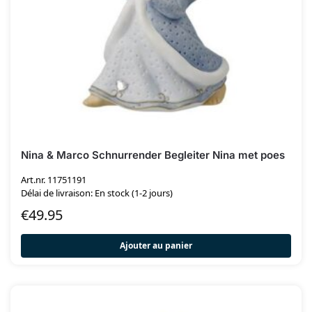
Nina & Marco Schnurrender Begleiter Nina met poes
Art.nr. 11751191
Délai de livraison: En stock (1-2 jours)
€
49.95
Ajouter au panier