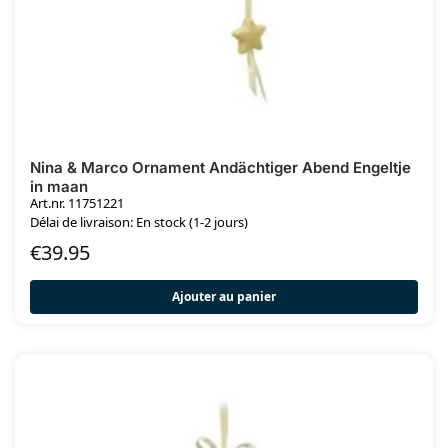
Nina & Marco Ornament Andächtiger Abend Engeltje
in maan
Art.nr. 11751221
Délai de livraison: En stock (1-2 jours)
€
39.95
Ajouter au panier