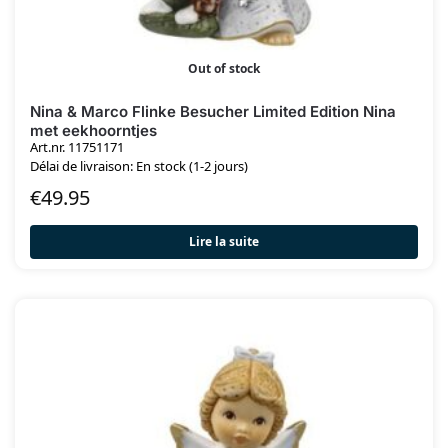
Out of stock
Nina & Marco Flinke Besucher Limited Edition Nina
met eekhoorntjes
Art.nr. 11751171
Délai de livraison: En stock (1-2 jours)
€
49.95
Lire la suite