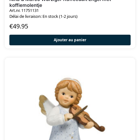
koffiemolentje
Art.nr. 11751131
Délai de livraison: En stock (1-2 jours)
€
49.95
Ajouter au panier