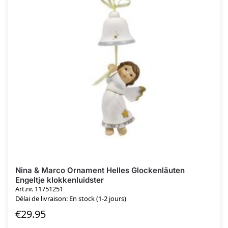
Nina & Marco Ornament Helles Glockenläuten
Engeltje klokkenluidster
Art.nr. 11751251
Délai de livraison: En stock (1-2 jours)
€
29.95