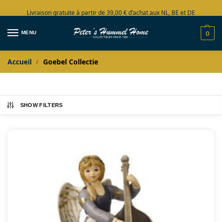
Livraison gratuite à partir de 39,00 € d’achat aux NL, BE et DE
Grand choix en stock
MENU
0
Accueil
Goebel Collectie
/
SHOW FILTERS