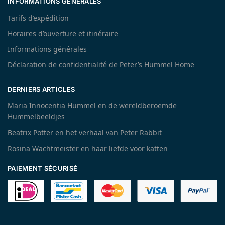
INFORMATIONS GÉNÉRALES
Tarifs d’expédition
Horaires d’ouverture et itinéraire
Informations générales
Déclaration de confidentialité de Peter’s Hummel Home
DERNIERS ARTICLES
Maria Innocentia Hummel en de wereldberoemde
Hummelbeeldjes
Beatrix Potter en het verhaal van Peter Rabbit
Rosina Wachtmeister en haar liefde voor katten
PAIEMENT SÉCURISÉ