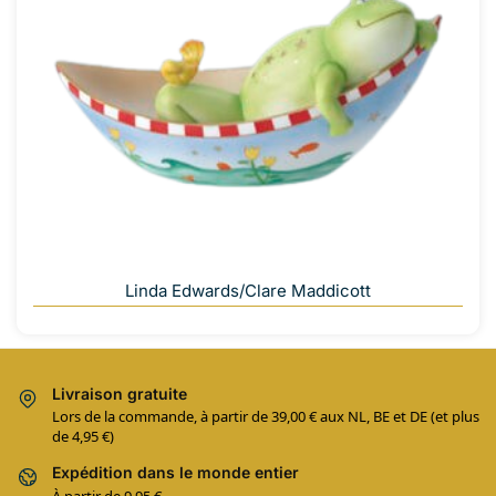
Linda Edwards/Clare Maddicott
Livraison gratuite
Lors de la commande, à partir de 39,00 € aux NL, BE et DE (et plus
de 4,95 €)
Expédition dans le monde entier
À partir de 9,95 €