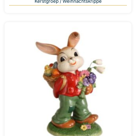
Kerstgroep / Weihnachtskrippe