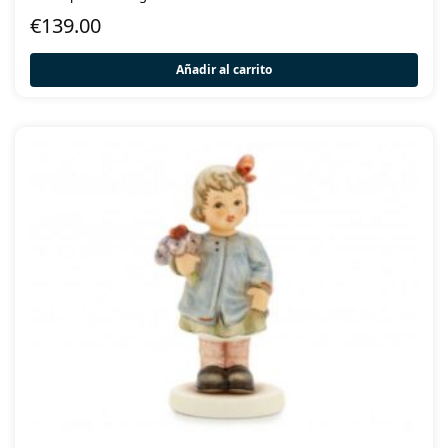
€
139.00
Añadir al carrito