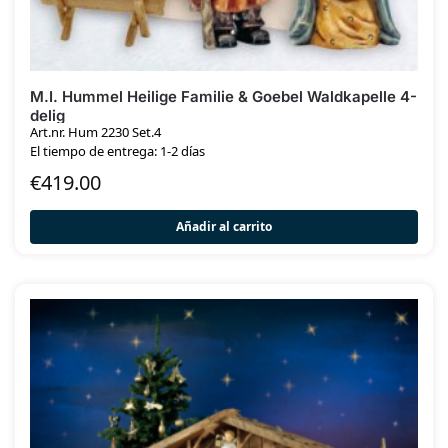
M.I. Hummel Heilige Familie & Goebel Waldkapelle 4-
delig
Art.nr. Hum 2230 Set.4
El tiempo de entrega: 1-2 días
€
419.00
Añadir al carrito