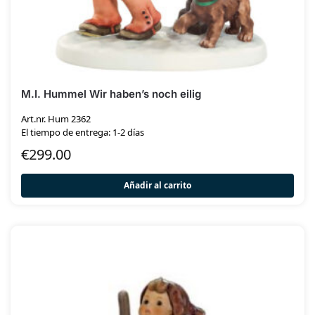
M.I. Hummel Wir haben’s noch eilig
Art.nr. Hum 2362
El tiempo de entrega: 1-2 días
€
299.00
Añadir al carrito