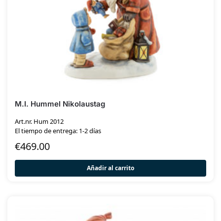
M.I. Hummel Nikolaustag
Art.nr. Hum 2012
El tiempo de entrega: 1-2 días
€
469.00
Añadir al carrito