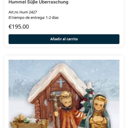
Hummel Süβe Überraschung
Art.nr. Hum 2427
El tiempo de entrega: 1-2 días
€
195.00
Añadir al carrito