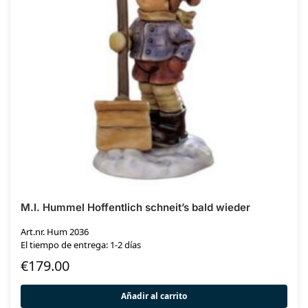
M.I. Hummel Hoffentlich schneit’s bald wieder
Art.nr. Hum 2036
El tiempo de entrega: 1-2 días
€
179.00
Añadir al carrito