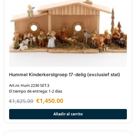
Hummel Kinderkerstgroep 17-delig (exclusief stal)
Art.nr. Hum 2230 SET.3
El tiempo de entrega: 1-2 días
€
1,450.00
€
1,625.00
Añadir al carrito