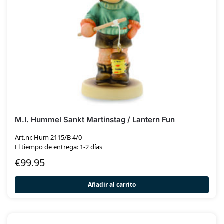
M.I. Hummel Sankt Martinstag / Lantern Fun
Art.nr. Hum 2115/B 4/0
El tiempo de entrega: 1-2 días
€
99.95
Añadir al carrito