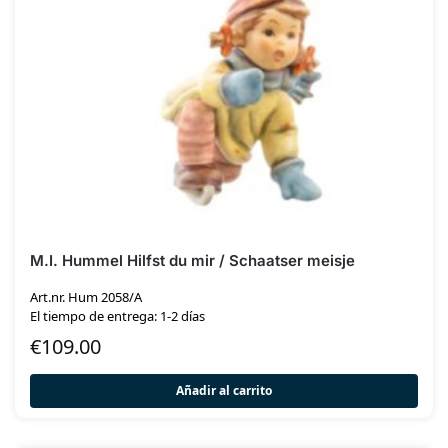
M.I. Hummel Hilfst du mir / Schaatser meisje
Art.nr. Hum 2058/A
El tiempo de entrega: 1-2 días
€
109.00
Añadir al carrito