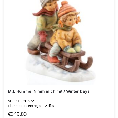
M.I. Hummel Nimm mich mit / Winter Days
Art.nr. Hum 2072
El tiempo de entrega: 1-2 días
€
349.00