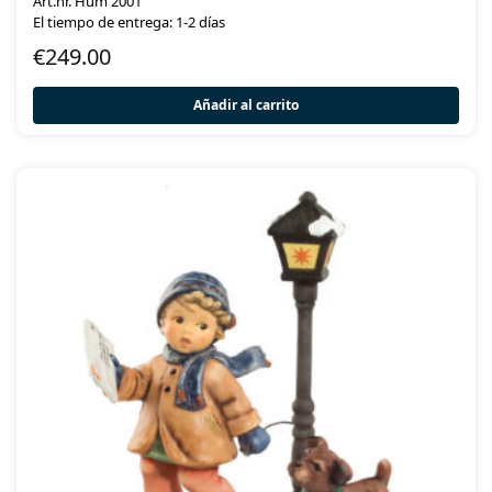
Art.nr. Hum 2001
El tiempo de entrega: 1-2 días
€
249.00
Añadir al carrito