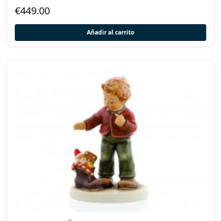
€
449.00
Añadir al carrito