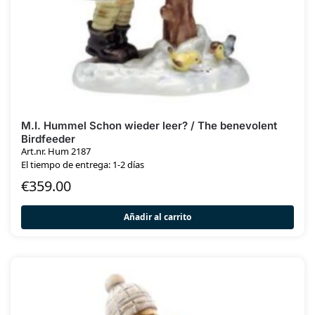
M.I. Hummel Schon wieder leer? / The benevolent
Birdfeeder
Art.nr. Hum 2187
El tiempo de entrega: 1-2 días
€
359.00
Añadir al carrito