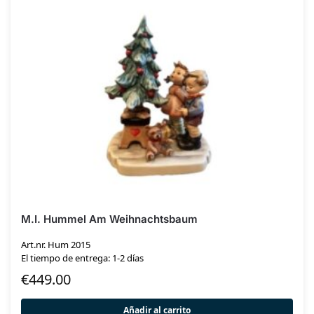
M.I. Hummel Am Weihnachtsbaum
Art.nr. Hum 2015
El tiempo de entrega: 1-2 días
€
449.00
Añadir al carrito