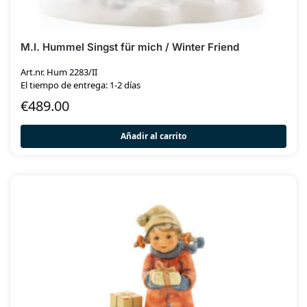
M.I. Hummel Singst für mich / Winter Friend
Art.nr. Hum 2283/II
El tiempo de entrega: 1-2 días
€
489.00
Añadir al carrito