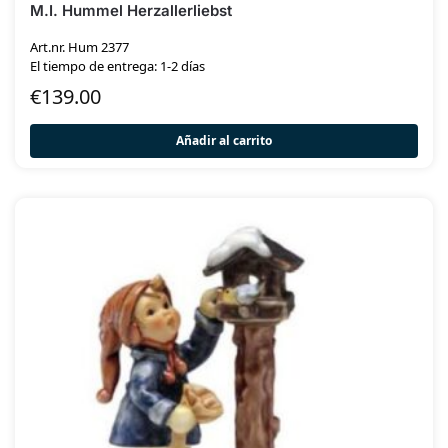
M.I. Hummel Herzallerliebst
Art.nr. Hum 2377
El tiempo de entrega: 1-2 días
€
139.00
Añadir al carrito