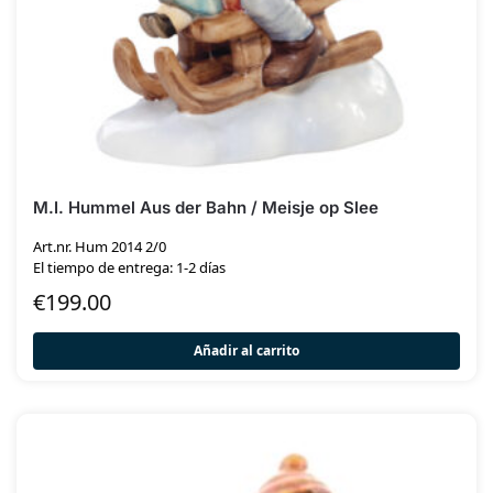
M.I. Hummel Aus der Bahn / Meisje op Slee
Art.nr. Hum 2014 2/0
El tiempo de entrega: 1-2 días
€
199.00
Añadir al carrito