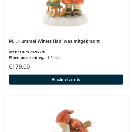
M.I. Hummel Winter Hab’ was mitgebracht
Art.nr. Hum 2026/2/0
El tiempo de entrega: 1-2 días
€
179.00
Añadir al carrito