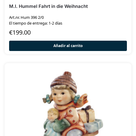
M.I. Hummel Fahrt in die Weihnacht
Art.nr. Hum 396 2/0
El tiempo de entrega: 1-2 días
€
199.00
Añadir al carrito