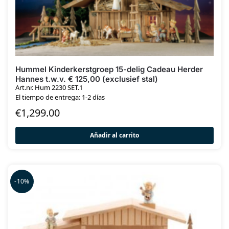
Hummel Kinderkerstgroep 15-delig Cadeau Herder
Hannes t.w.v. € 125,00 (exclusief stal)
Art.nr. Hum 2230 SET.1
El tiempo de entrega: 1-2 días
€
1,299.00
Añadir al carrito
-10%