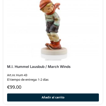
M.I. Hummel Lausbub / March Winds
Art.nr. Hum 43
El tiempo de entrega: 1-2 días
€
99.00
Añadir al carrito