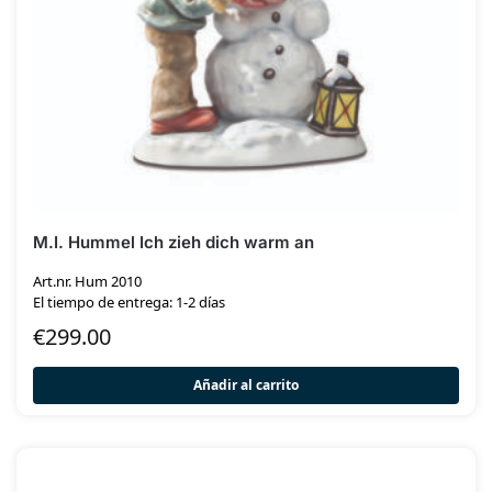
M.I. Hummel Ich zieh dich warm an
Art.nr. Hum 2010
El tiempo de entrega: 1-2 días
€
299.00
Añadir al carrito