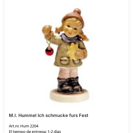
M.I. Hummel Ich schmucke furs Fest
Art.nr. Hum 2204
El tiempo de entrega: 1-2 días