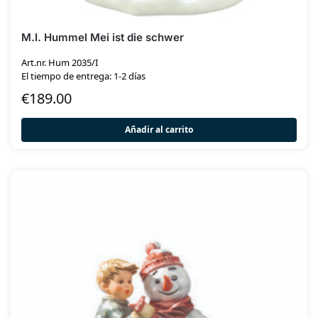
M.I. Hummel Mei ist die schwer
Art.nr. Hum 2035/I
El tiempo de entrega: 1-2 días
€
189.00
Añadir al carrito