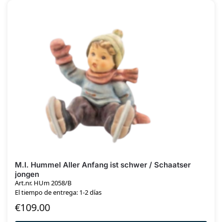
M.I. Hummel Aller Anfang ist schwer / Schaatser
jongen
Art.nr. HUm 2058/B
El tiempo de entrega: 1-2 días
€
109.00